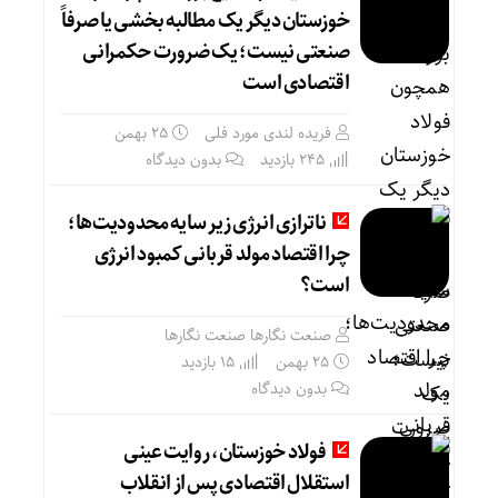
خوزستان دیگر یک مطالبه بخشی یا صرفاً
صنعتی نیست؛ یک ضرورت حکمرانی
اقتصادی است
فریده لندی مورد فلی
۲۵ بهمن
245 بازدید
بدون دیدگاه
ناترازی انرژی زیر سایه محدودیت‌ها؛
چرا اقتصاد مولد قربانی کمبود انرژی
است؟
صنعت نگارها صنعت نگارها
۲۵ بهمن
15 بازدید
بدون دیدگاه
فولاد خوزستان، روایت عینی
استقلال اقتصادی پس از انقلاب