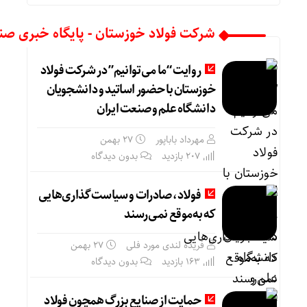
شرکت فولاد خوزستان - پایگاه خبری صن
روایت “ما می‌توانیم” در شرکت فولاد
خوزستان با حضور اساتید و دانشجویان
دانشگاه علم و صنعت ایران
مهرداد باباپور
۲۷ بهمن
207 بازدید
بدون دیدگاه
فولاد، صادرات و سیاست‌گذاری‌هایی
که به‌موقع نمی‌رسند
فریده لندی مورد فلی
۲۷ بهمن
163 بازدید
بدون دیدگاه
حمایت از صنایع بزرگ همچون فولاد