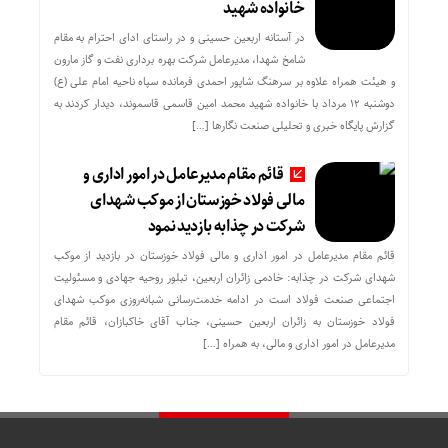
خانواده شهید
در آستانه اربعین حسینی و در راستای ادای احترام به مقام
شامخ شهدا، مدیرعامل شرکت بهره برداری نفت و گاز مارون
و هیئت همراه علاوه بر سرهنگ شاپور احمدی فرمانده سپاه ناحیه امام علی (ع)
دوشنبه ۱۲ مرداد با خانواده شهید محمد امین قاسمی قاسموند، دیدار کردند به
گزارش پایگاه خبری و تحلیلی صنعت نگارها […]
قائم مقام مدیرعامل در امور اداری و
مالی فولاد خوزستان از موکب شهدای
شرکت در چذابه بازدید نمود
قائم مقام مدیرعامل در امور اداری و مالی فولاد خوزستان در بازدید از موکب
شهدای شرکت در چذابه: خادمی زائران اربعین، تبلور روحیه جهادی و مسئولیت
اجتماعی صنعت فولاد است در ادامه خدمت‌رسانی شبانه‌روزی موکب شهدای
فولاد خوزستان به زائران اربعین حسینی، جناب آقای خاکبازان، قائم مقام
مدیرعامل در امور اداری و مالی، به همراه […]