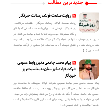
جدیدترین مطالب
روایت صنعت فولاد،‌ رسالت خبرنگار
روایت صنعت فولاد،‌ رسالت خبرنگار هفدهم مردادماه،
روز خبرنگار، فرصتی است برای پاسداشت کسانی که با قلم
و نگاه مسئولانه خود، رویدادها را ثبت و روایت می‌کنند. در
دنیای امروز،موفقیت تنها در انجام یک کار بزرگ خلاصه نمی‌شود؛ بلکه دیده
شدن،روایت شدن و انتقال درست آن به مخاطبان نیز بخشی از فرآیند موفقیت
است. این […]
پیام محمد جامعی مدیر روابط عمومی
شرکت فولاد خوزستان به مناسبت روز
خبرنگار
پیام محمد جامعی مدیر روابط عمومی شرکت فولاد خوزستان به مناسبت روز
خبرنگار بسمه تعالی خبرنگار، تنها روایتگر رویدادها نیست؛ او حافظ حافظه
جمعی یک جامعه است. آن‌گاه که حادثه‌ای رخ می‌دهد، پیشرفتی رقم می‌خورد،
امیدی متولد می‌شود یا حقیقتی نیازمند بیان است، این قلم و نگاه خبرنگار است
که میان واقعیت و افکار عمومی […]