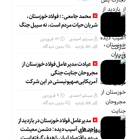
محمد جامعی: ؛ فولاد خوزستان،
شریان حیات مردم است، نه سیبل جنگ
مسلم احمدی
۱۳ فروردین
58 بازدید
بدون دیدگاه
عیادت مدیرعامل فولاد خوزستان از
مجروحان جنایت جنگی
آمریکایی‌صهیونیستی در این شرکت
مسلم احمدی
۹ فروردین
55 بازدید
بدون دیدگاه
مدیرعامل فولاد خوزستان در بازدید از
واحد های آسیب دیده : دشمن معیشت
مردم و اقتصاد ایران را هدف گرفته است