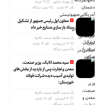
مهرداد باباپور
۱۹ خرداد
84 بازدید
بدون دیدگاه
معاون اول رئیس جمهور از تشکیل
ستاد باز سازی صنایع خبر داد
صنعت نگارها صنعت نگارها
۲۶ اردیبهشت
16 بازدید
بدون دیدگاه
سید محمد اتابک، وزیر صنعت،
معدن و تجارت پس از بازدید از بخش‌های
تولیدی آسیب دیده شرکت فولاد
خوزستان:
صنعت نگارها صنعت نگارها
۳۱ فروردین
15 بازدید
بدون دیدگاه