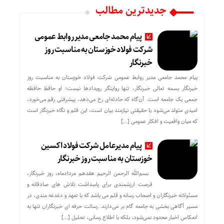
جدیدترین مطالب
پیام محمد جامعی مدیر روابط عمومی
شرکت فولاد خوزستان به مناسبت روز
خبرنگار
پیام محمد جامعی مدیر روابط عمومی شرکت فولاد خوزستان به مناسبت روز
خبرنگار بسمه تعالی خبرنگار، تنها روایتگر رویدادها نیست؛ او حافظ حافظه
جمعی یک جامعه است. آن‌گاه که حادثه‌ای رخ می‌دهد، پیشرفتی رقم می‌خورد،
امیدی متولد می‌شود یا حقیقتی نیازمند بیان است، این قلم و نگاه خبرنگار است
که میان واقعیت و افکار عمومی […]
پیام مدیرعامل شرکت فولاد اکسین
خوزستان به مناسبت روز خبرنگار
بسم‌الله الرحمن الرحیم هفدهم مردادماه، روز خبرنگار،
فرصت ارزشمندی برای پاسداشت تلاش‌ های صادقانه و
مسئولانه خبرنگاران و اصحاب رسانه و قلم می باشد که با تعهد و دغدغه‌ مندی، در
مسیر آگاهی‌ بخشی به جامعه گام بر می‌دارند. رسالت حرفه‌ ای خبرنگاران تنها به
انعکاس اخبار محدود نمی‌شود، بلکه با اطلاع رسانی، تحلیل […]