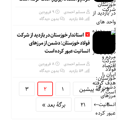
مسلم احمدی
۹ فروردین
55 بازدید
بدون دیدگاه
استاندار خوزستان در بازدید از شرکت
فولاد خوزستان: دشمن از مرزهای
انسانیت عبور کرده است
مسلم احمدی
۸ فروردین
54 بازدید
بدون دیدگاه
« برگه‌ٔ پیشین
1
2
3
4
21
برگهٔ بعد »