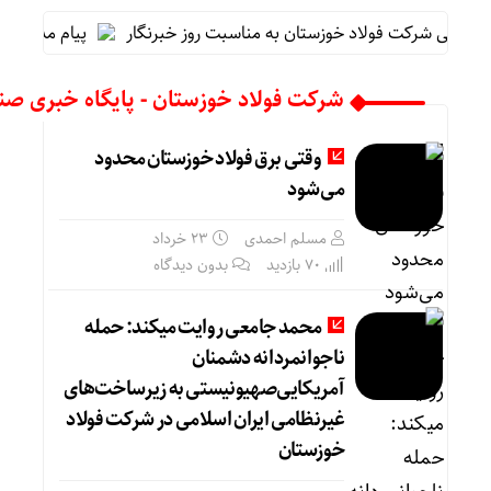
مومی شرکت فولاد خوزستان به مناسبت روز خبرنگار
پیام مدیرعامل 
شرکت فولاد خوزستان - پایگاه خبری صن
وقتی برق فولاد خوزستان محدود
می‌شود
مسلم احمدی
۲۳ خرداد
70 بازدید
بدون دیدگاه
محمد جامعی روایت میکند: حمله
ناجوانمردانه دشمنان
آمریکایی‌صهیونیستی به زیرساخت‌های
غیرنظامی ایران اسلامی در شرکت فولاد
خوزستان