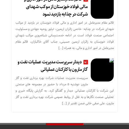
مالی فولاد خوزستان از موکب شهدای
شرکت در چذابه بازدید نمود
قائم مقام مدیرعامل در امور اداری و مالی فولاد خوزستان در بازدید از موکب
شهدای شرکت در چذابه: خادمی زائران اربعین، تبلور روحیه جهادی و مسئولیت
اجتماعی صنعت فولاد است در ادامه خدمت‌رسانی شبانه‌روزی موکب شهدای
فولاد خوزستان به زائران اربعین حسینی، جناب آقای خاکبازان، قائم مقام
مدیرعامل در امور اداری و مالی، به همراه […]
دیدار سرپرست مدیریت عملیات نفت و
گاز مارون با کارکنان عملیاتی
سرپرست مدیریت عملیات شرکت بهره برداری نفت و گاز
مارون دوشنبه ۵ مرداد با حضور در مجموعه های صنعتی
این شرکت با کارکنان عملیاتی دیدار و گفتگو کرد. به گزارش پایگاه خبری و
تحلیلی صنعت نگارها و به نقل از روابط عمومی شرکت بهره برداری نفت و گاز
مارون، علی صفی خانی ضمن تقدیر از […]