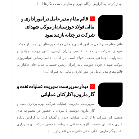
دیدار کردند به گزارش پایگاه خبری و تحلیلی صنعت نگارها […]
قائم مقام مدیرعامل در امور اداری و
مالی فولاد خوزستان از موکب شهدای
شرکت در چذابه بازدید نمود
قائم مقام مدیرعامل در امور اداری و مالی فولاد خوزستان در بازدید از موکب
شهدای شرکت در چذابه: خادمی زائران اربعین، تبلور روحیه جهادی و
مسئولیت اجتماعی صنعت فولاد است در ادامه خدمت‌رسانی شبانه‌روزی
موکب شهدای فولاد خوزستان به زائران اربعین حسینی، جناب آقای خاکبازان،
قائم مقام مدیرعامل در امور اداری و مالی، به همراه […]
دیدار سرپرست مدیریت عملیات نفت و
گاز مارون با کارکنان عملیاتی
سرپرست مدیریت عملیات شرکت بهره برداری نفت و
گاز مارون دوشنبه ۵ مرداد با حضور در مجموعه های
صنعتی این شرکت با کارکنان عملیاتی دیدار و گفتگو کرد. به گزارش پایگاه
خبری و تحلیلی صنعت نگارها و به نقل از روابط عمومی شرکت بهره برداری
نفت و گاز مارون، علی صفی خانی ضمن تقدیر از […]