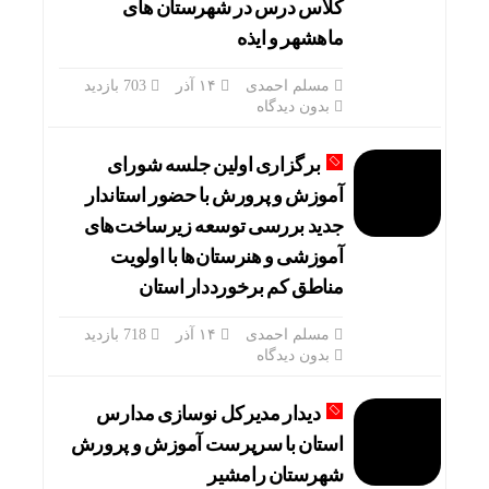
کلاس درس در شهرستان های
ماهشهر و ایذه
مسلم احمدی
۱۴ آذر
703 بازدید
بدون دیدگاه
برگزاری اولین جلسه شورای
آموزش و پرورش با حضور استاندار
جدید بررسی توسعه زیرساخت‌های
آموزشی و هنرستان‌ها با اولویت
مناطق کم برخورددار استان
مسلم احمدی
۱۴ آذر
718 بازدید
بدون دیدگاه
دیدار مدیرکل نوسازی مدارس
استان با سرپرست آموزش و پرورش
شهرستان رامشیر