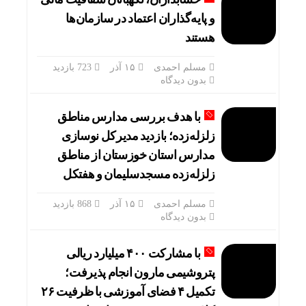
و پایه‌گذاران اعتماد در سازمان‌ها
هستند
مسلم احمدی
۱۵ آذر
723 بازدید
بدون دیدگاه
با هدف بررسی مدارس مناطق
زلزله‌زده؛ بازدید مدیرکل نوسازی
مدارس استان خوزستان از مناطق
زلزله‌زده مسجدسلیمان و هفتکل
مسلم احمدی
۱۵ آذر
868 بازدید
بدون دیدگاه
با مشارکت ۴۰۰ میلیارد ریالی
پتروشیمی مارون انجام پذیرفت؛
تکمیل ۴ فضای آموزشی با ظرفیت ۲۶