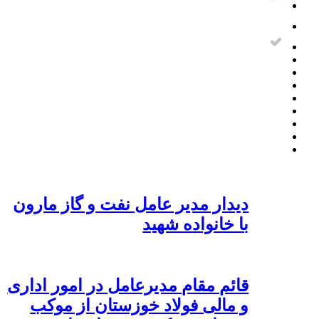
دیدار مدیر عامل نفت و گاز مارون
با خانواده شهید
قائم مقام مدیرعامل در امور اداری
و مالی فولاد خوزستان از موکب