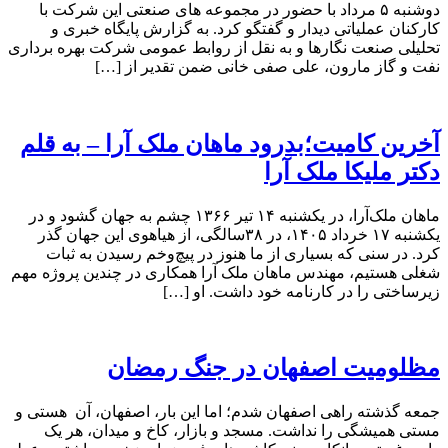
دوشنبه ۵ مرداد با حضور در مجموعه های صنعتی این شرکت با
کارکنان عملیاتی دیدار و گفتگو کرد. به گزارش پایگاه خبری و
تحلیلی صنعت نگارها و به نقل از روابط عمومی شرکت بهره برداری
نفت و گاز مارون، علی صفی خانی ضمن تقدیر از […]
آخرین کامیت؛بدرود ماهان ملک آرا – به قلم
دکتر ملیکا ملک آرا
ماهان ملک‌آرا، در یکشنبه ۱۴ تیر ۱۳۶۶ چشم به جهان گشود و در
یکشنبه ۱۷ خرداد ۱۴۰۵، در ۳۸سالگی، از هیاهوی این جهان گذر
کرد. در سنی که بسیاری از ما هنوز در پیچ‌وخم رسیدن به ثبات
شغلی هستیم، مهندس ماهان ملک آرا همکاری در چندین پروژه مهم
زیرساختی را در کارنامه خود داشت. او […]
مظلومیت اصفهان در جنگ رمضان
جمعه گذشته راهی اصفهان شدم؛ اما این بار، اصفهان، آن هستی و
مستی همیشگی را نداشت. مسجد و بازار، کاخ و میدان، هر یک