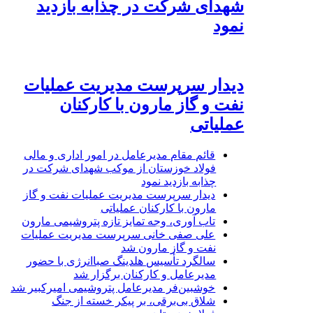
شهدای شرکت در چذابه بازدید
نمود
دیدار سرپرست مدیریت عملیات
نفت و گاز مارون با کارکنان
عملیاتی
قائم مقام مدیرعامل در امور اداری و مالی
فولاد خوزستان از موکب شهدای شرکت در
چذابه بازدید نمود
دیدار سرپرست مدیریت عملیات نفت و گاز
مارون با کارکنان عملیاتی
تاب آوری، وجه تمایز تازه پتروشیمی مارون
علی صفی خانی سرپرست مدیریت عملیات
نفت و گاز مارون شد
سالگرد تأسیس هلدینگ صباانرژی با حضور
مدیرعامل و کارکنان برگزار شد
خوشبین‌فر مدیرعامل پتروشیمی امیرکبیر شد
شلاق‌ بی‌برقی، بر پیکر خسته‌ از جنگ