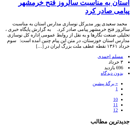
استان به مناسبت سالروز فتح خرمشهر
پیامی صادر کرد
محمد سعیدی پور مدیرکل نوسازی مدارس استان به مناسبت
سالروز فتح خرمشهر پیامی صادر کرد. به گزارش پایگاه خبری ،
تحلیلی صنعت نگارها و به نقل از روابط عمومی اداره کل نوسازی
مدارس استان خوزستان، در متن این پیام چنین آمده است: سوم
خرداد ۱۳۶۱ نقطه عطف ملت بزرگ ایران در […]
مسلم احمدی
۳ خرداد
696 بازدید
بدون دیدگاه
« برگه‌ٔ پیشین
1
10
11
12
جدیدترین مطالب