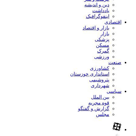
دین و اندیشه
یادداشت
اینفوگرافیک
اقتصادی
بازار و اقتصاد
بازار
پزشکی
مسکن
گمرک
ورزشی
صنعت
کشاورزی
استانداری خوزستان
پتروشیمی
شهرداری
سیاسی
بین الملل
قوه مجریه
گزارش و گفتگو
مجلس