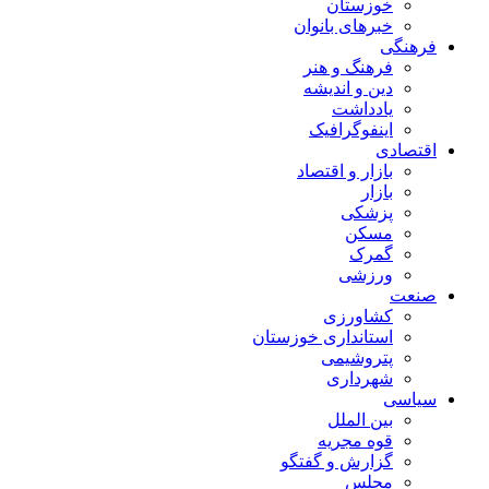
خوزستان
خبرهای بانوان
فرهنگی
فرهنگ و هنر
دین و اندیشه
یادداشت
اینفوگرافیک
اقتصادی
بازار و اقتصاد
بازار
پزشکی
مسکن
گمرک
ورزشی
صنعت
کشاورزی
استانداری خوزستان
پتروشیمی
شهرداری
سیاسی
بین الملل
قوه مجریه
گزارش و گفتگو
مجلس