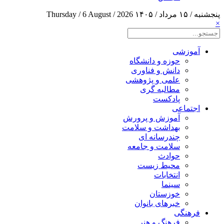
پنجشنبه / ۱۵ مرداد / ۱۴۰۵
Thursday / 6 August / 2026
×
آموزشی
حوزه و دانشگاه
دانش و فناوری
علمی و پژوهشی
مطالبه گری
پادکست
اجتماعی
آموزش و پرورش
بهداشت و سلامت
چندرسانه ای
سلامت و جامعه
حوادث
محیط زیست
انتخابات
سینما
خوزستان
خبرهای بانوان
فرهنگی
فرهنگ و هنر