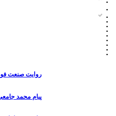
روایت صنعت فولا
پیام محمد جامعی