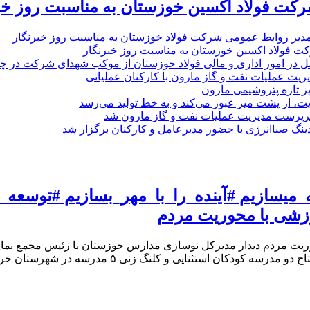
رکت فولاد اکسین خوزستان به مناسبت روز خب
مدیر روابط عمومی شرکت فولاد خوزستان به مناسبت روز خبرنگار
ت فولاد اکسین خوزستان به مناسبت روز خبرنگار
ل در امور اداری و مالی فولاد خوزستان از موکب شهدای شرکت در چذاب
یت عملیات نفت و گاز مارون با کارکنان عملیاتی
یز تازه پتروشیمی مارون
ت، از پشت میز عبور می‌کند و به خط تولید می‌رسد
پرست مدیریت عملیات نفت و گاز مارون شد
نگ صباانرژی با حضور مدیرعامل و کارکنان برگزار شد
ه_میسازیم #آینده_را_با_مهر_بسازیم #توسع
زشی با محوریت مردم
یت مردم دیدار مدیرکل نوسازی مدارس خوزستان با رئیس مجمع نما
 ۵ مدرسه در شهرستان خرمشهر و تامین تجهیزات مورد نیاز به […]