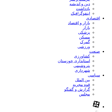
دین و اندیشه
یادداشت
اینفوگرافیک
اقتصادی
بازار و اقتصاد
بازار
پزشکی
مسکن
گمرک
ورزشی
صنعت
کشاورزی
استانداری خوزستان
پتروشیمی
شهرداری
سیاسی
بین الملل
قوه مجریه
گزارش و گفتگو
مجلس