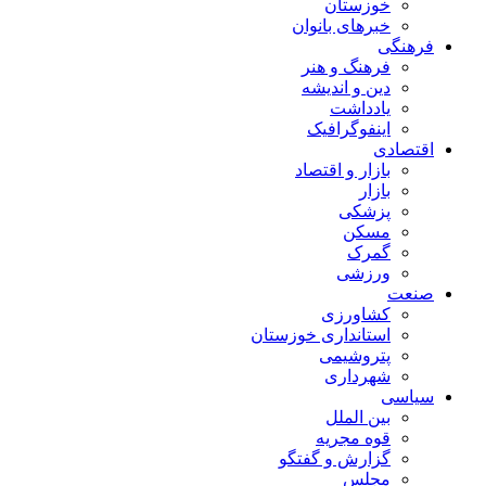
خوزستان
خبرهای بانوان
فرهنگی
فرهنگ و هنر
دین و اندیشه
یادداشت
اینفوگرافیک
اقتصادی
بازار و اقتصاد
بازار
پزشکی
مسکن
گمرک
ورزشی
صنعت
کشاورزی
استانداری خوزستان
پتروشیمی
شهرداری
سیاسی
بین الملل
قوه مجریه
گزارش و گفتگو
مجلس