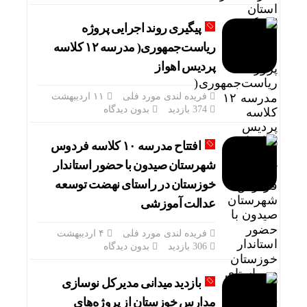
پیگیری روند اجرایی پروژه
ریاست‌جمهوری( مدرسه ۱۲ کلاسه
پردیس اهواز
فریده لندی مورد فلی
۱۱ اردیبهشت
374 بازدید
بدون دیدگاه
افتتاح مدرسه ۱۰ کلاسه فردوس
شهرستان صیدون با حضور استاندار
خوزستان در راستای نهضت توسعه
عدالت آموزشی
فریده لندی مورد فلی
۴ اردیبهشت
306 بازدید
بدون دیدگاه
بازدید میدانی مدیرکل نوسازی
مدارس خوزستان از پروژه‌های