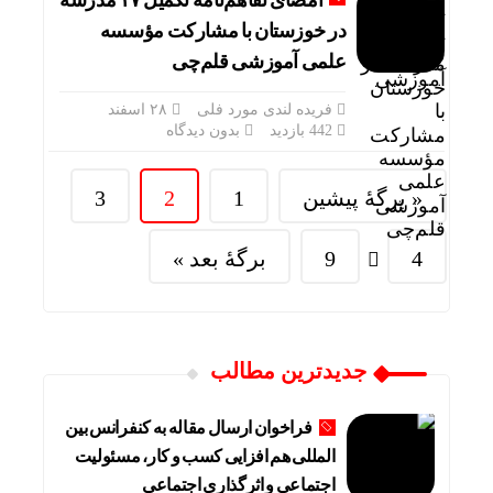
امضای تفاهم‌نامه تکمیل ۱۷ مدرسه
در خوزستان با مشارکت مؤسسه
علمی آموزشی قلم‌چی
فریده لندی مورد فلی
۲۸ اسفند
442 بازدید
بدون دیدگاه
« برگه‌ٔ پیشین
1
2
3
4
9
برگهٔ بعد »
جدیدترین مطالب
فراخوان ارسال مقاله به کنفرانس بین
المللی هم افزایی کسب و کار، مسئولیت
اجتماعی و اثرگذاری اجتماعی