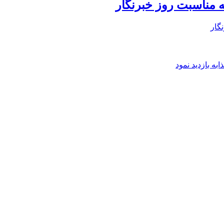
 مناسبت روز خبرنگار
گار
ه بازدید نمود