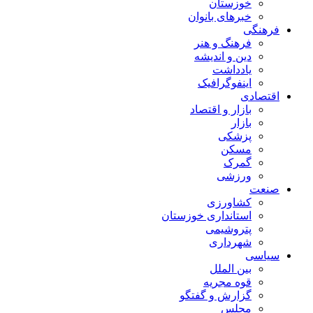
خوزستان
خبرهای بانوان
فرهنگی
فرهنگ و هنر
دین و اندیشه
یادداشت
اینفوگرافیک
اقتصادی
بازار و اقتصاد
بازار
پزشکی
مسکن
گمرک
ورزشی
صنعت
کشاورزی
استانداری خوزستان
پتروشیمی
شهرداری
سیاسی
بین الملل
قوه مجریه
گزارش و گفتگو
مجلس