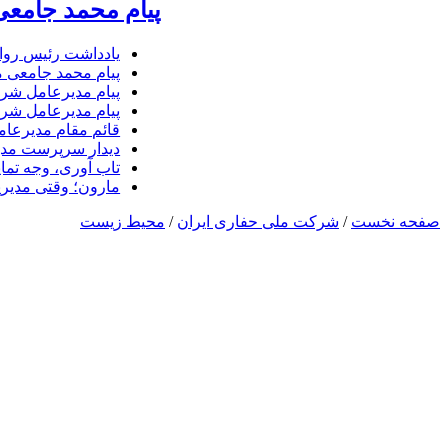
پیام محمد جامعی
یادداشت رئیس روا
پیام محمد جامعی 
پیام مدیرعامل شرک
پیام مدیرعامل شرک
قائم مقام مدیرعام
دیدار سرپرست مدیر
تاب آوری، وجه تما
مارون؛ وقتی مدیری
صفحه نخست
/
شرکت ملی حفاری ایران
/
محیط زیست