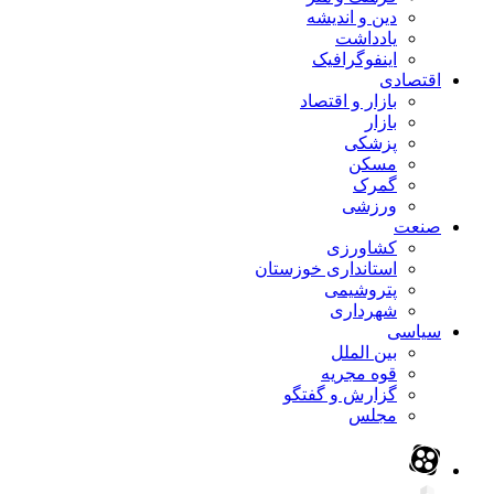
دین و اندیشه
یادداشت
اینفوگرافیک
اقتصادی
بازار و اقتصاد
بازار
پزشکی
مسکن
گمرک
ورزشی
صنعت
کشاورزی
استانداری خوزستان
پتروشیمی
شهرداری
سیاسی
بین الملل
قوه مجریه
گزارش و گفتگو
مجلس