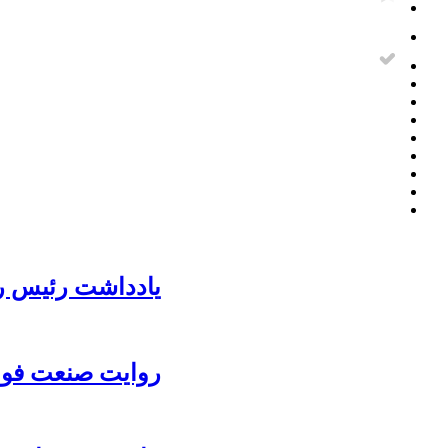
یادداشت رئیس رو
روایت صنعت فولا