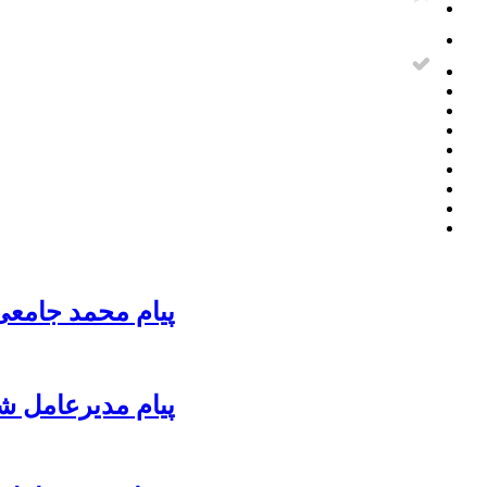
پیام محمد جامعی
پیام مدیرعامل ش