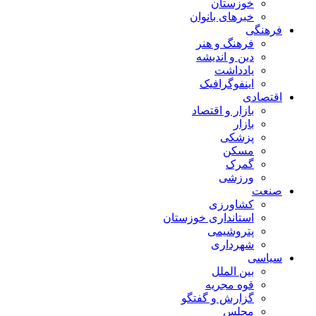
خوزستان
خبرهای بانوان
فرهنگی
فرهنگ و هنر
دین و اندیشه
یادداشت
اینفوگرافیک
اقتصادی
بازار و اقتصاد
بازار
پزشکی
مسکن
گمرک
ورزشی
صنعت
کشاورزی
استانداری خوزستان
پتروشیمی
شهرداری
سیاسی
بین الملل
قوه مجریه
گزارش و گفتگو
مجلس