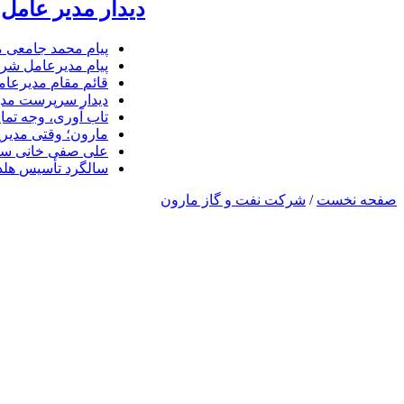
دیدار مدیر عامل 
پیام محمد جامعی 
پیام مدیرعامل شرک
قائم مقام مدیرعام
دیدار سرپرست مدیر
تاب آوری، وجه تما
مارون؛ وقتی مدیری
علی صفی خانی سر
سالگرد تأسیس هلدی
صفحه نخست
/
شرکت نفت و گاز مارون