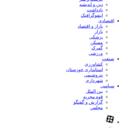
دین و اندیشه
یادداشت
اینفوگرافیک
اقتصادی
بازار و اقتصاد
بازار
پزشکی
مسکن
گمرک
ورزشی
صنعت
کشاورزی
استانداری خوزستان
پتروشیمی
شهرداری
سیاسی
بین الملل
قوه مجریه
گزارش و گفتگو
مجلس