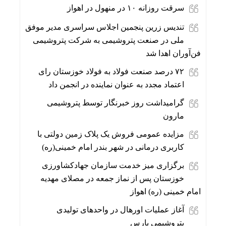
سرقت روزانه ۱۰ در منهول در اهواز
تندیس زرین پنجمین اجلاس سراسری مدیر موفق
ملی در صنعت پتروشیمی به شرکت پتروشیمی
فن‌آوران اهدا شد
۷۲ درصد صنعت فولاد به فولاد خوزستان رای
اعتماد مجدد به عنوان نماینده در انجمن داد
گرامیداشت روز خبرنگار توسط پتروشیمی
مارون
مزایده عمومی فروش یک پلاک زمین دولتی با
کاربری درمانی در شهر بندر امام خمینی(ره)
برگزاری میز خدمت سازمان جهادکشاورزی
خوزستان پس از نماز جمعه در مصلای مهدیه
امام خمینی (ره) اهواز
آغاز عملیات اورهال در واحدهای تولیدی
پتروشیمی پارس