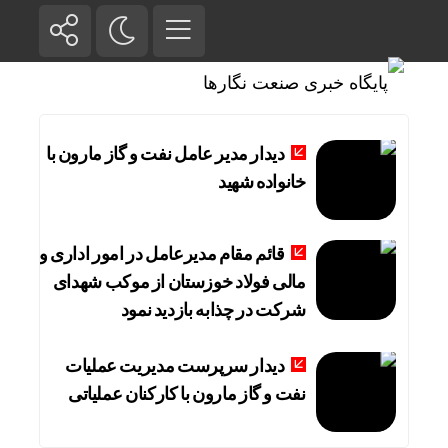
دیدار مدیر عامل نفت و گاز مارون با
خانواده شهید
قائم مقام مدیرعامل در امور اداری و
مالی فولاد خوزستان از موکب شهدای
شرکت در چذابه بازدید نمود
دیدار سرپرست مدیریت عملیات
نفت و گاز مارون با کارکنان عملیاتی