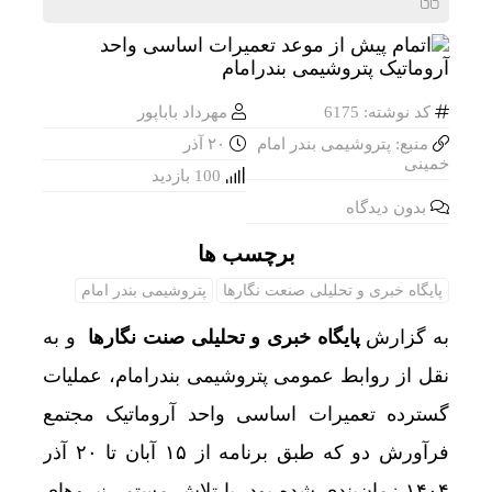
کد نوشته: 6175
مهرداد باباپور
منبع: پتروشیمی بندر امام
۲۰ آذر
خمینی
100 بازدید
بدون دیدگاه
برچسب ها
پایگاه خبری و تحلیلی صنعت نگارها
پتروشیمی بندر امام
به گزارش
پایگاه خبری و تحلیلی صنت نگارها
و به
نقل از روابط عمومی پتروشیمی بندرامام، عملیات
گسترده تعمیرات اساسی واحد آروماتیک مجتمع
فرآورش دو که طبق برنامه از ۱۵ آبان تا ۲۰ آذر
۱۴۰۴ زمان‌بندی شده بود، با تلاش مستمر نیروهای