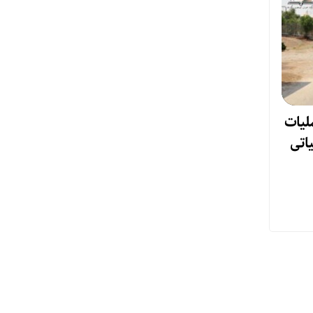
لیات
یاتی