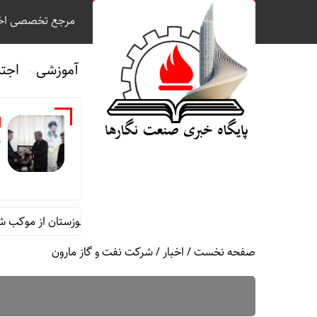
مرجع تخصصی اخب
آموزشی
اجت
م
م مقام مدیرعامل در امور اداری و مالی فولاد خوزستان از موکب شهدای شر
صفحه نخست
/
اخبار
/
شرکت نفت و گاز مارون