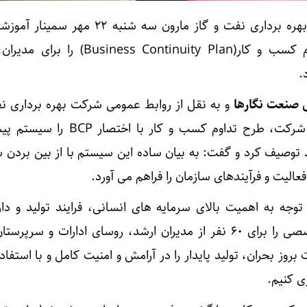
مدیریت منابع انسانی شرکت بهره برداری نفت و گاز مارون سه شنبه 
 کسب و کار(
Business Continuity Plan
) را برای مدیران
.
ی صنعت نگارها
و به نقل از روابط عمومی شرکت بهره برداری نف
ن شرکت، طرح تداوم کسب و کار با اختصار
BCP
را سیستم پیش
ید توصیف کرد و گفت: به بیان ساده این سیستم با از بین بردن 
عالیت و فرآیندهای سازمان را فراهم می آورد.
 توجه به اهمیت بالای سرمایه های انسانی، فرایند تولید و دار
فیزیکی سازمان، این دوره تخصصی را برای ۶۰ نفر از مدیران ارشد، روسای ادارات و س
 بروز بحران، تولید پایدار را در آرامش و امنیت کامل و با استفاده
ی کنیم.