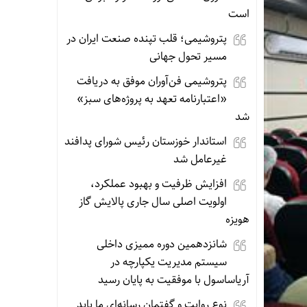
است
پتروشیمی؛ قلب تپنده صنعت ایران در
مسیر تحول جهانی
پتروشیمی فن‌آوران موفق به دریافت
«اعتبارنامه تعهد به پروژه‌های سبز»
شد
استاندار خوزستان رئیس شورای پدافند
غیرعامل شد
افزایش ظرفیت و بهبود عملکرد،
اولویت اصلی سال جاری پالایش گاز
هویزه
شانزدهمین دوره ممیزی داخلی
سیستم مدیریت یکپارچه در
آریاساسول با موفقیت به پایان رسید
نوع روایت و گفتمان رسانه‌ای ما باید