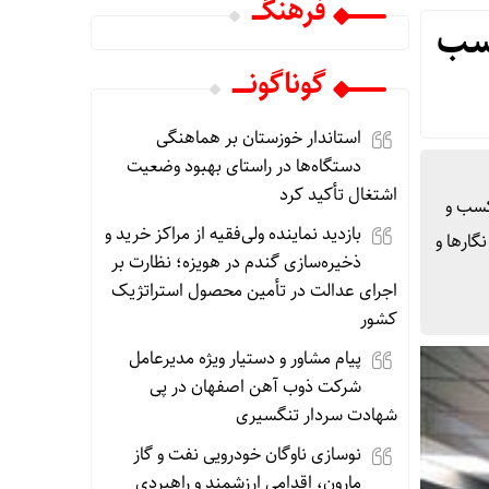
فرهنگـــ
کسب
گوناگونـــــ
استاندار خوزستان بر هماهنگی
دستگاه‌ها در راستای بهبود وضعیت
اشتغال تأکید کرد
تداوم کسب و
بازدید نماینده ولی‌فقیه از مراکز خرید و
 نگارها و
ذخیره‌سازی گندم در هویزه؛ نظارت بر
اجرای عدالت در تأمین محصول استراتژیک
کشور
پیام مشاور و دستیار ویژه مدیرعامل
شرکت ذوب آهن اصفهان در پی
شهادت سردار تنگسیری
نوسازی ناوگان خودرویی نفت و گاز
مارون، اقدامی ارزشمند و راهبردی