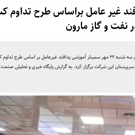
افند غیر عامل براساس طرح تداوم 
ر نفت و گاز مارون
مدیریت منابع انسانی شرکت بهره برداری نفت و گاز مارون سه شنبه ۲۲ مهر سمینار آموزشی پدافند غیرعامل بر اساس طرح 
) را برای مدیران، روسا و سرپرستان این شرکت برگزار کرد. به گزارش پایگاه خبری و تحلیلی صنعت