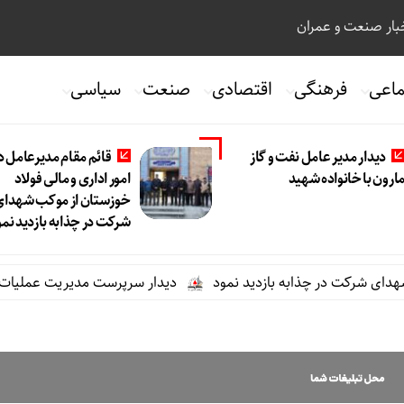
ار صنعت و عمران
ماعی
فرهنگی
اقتصادی
صنعت
سیاسی
دیدار مدیر عامل نفت و گاز
قائم مقام مدیرعامل د
ارون با خانواده شهید
امور اداری و مالی فولاد
خوزستان از موکب شهدای
شرکت در چذابه بازدید نمو
کت در چذابه بازدید نمود
دیدار سرپرست مدیریت عملیات نفت و گاز 