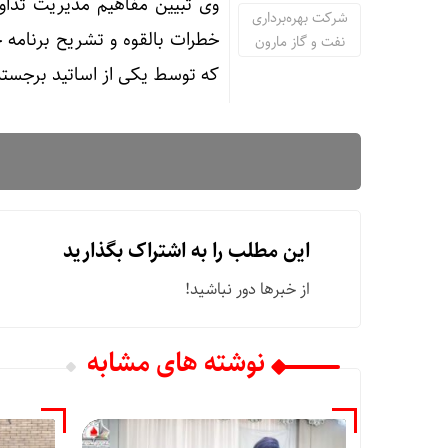
وی تبیین مفاهیم مدیریت تدا
شرکت بهره‌برداری
خطرات بالقوه و تشریح برنامه
نفت و گاز مارون
که توسط یکی از اساتید برجسته 
این مطلب را به اشتراک بگذارید
از خبرها دور نباشید!
نوشته های مشابه