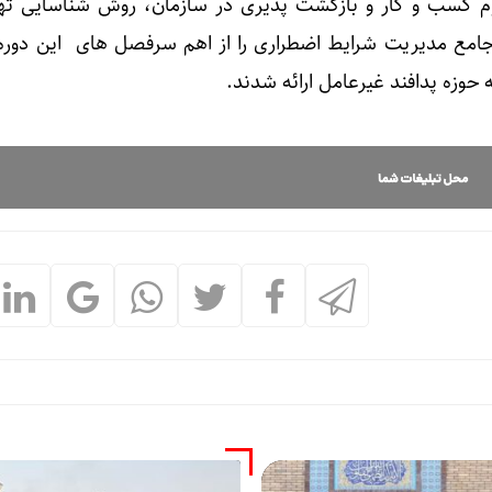
وم کسب و کار و بازگشت پذیری در سازمان، روش شناسایی ته
 جامع مدیریت شرایط اضطراری را از اهم سرفصل های این دوره
حوزه پدافند غیرعامل ارائه شدند.