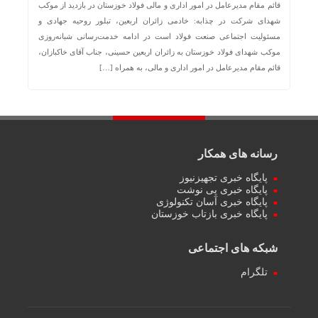
قائم مقام مدیرعامل در امور اداری و مالی فولاد خوزستان در بازدید از موکب
شهدای شرکت در چذابه: خادمی زائران اربعین، تبلور روحیه جهادی و
مسئولیت اجتماعی صنعت فولاد است در ادامه خدمت‌رسانی شبانه‌روزی
موکب شهدای فولاد خوزستان به زائران اربعین حسینی، جناب آقای خاکبازان،
قائم مقام مدیرعامل در امور اداری و مالی، به همراه […]
رسانه های همکار
پایگاه خبری تجهیزنیوز
پایگاه خبری پی نوشت
پایگاه خبری آسان تکنولوژی
پایگاه خبری بازتاب خوزستان
شبکه های اجتماعی
تلگرام