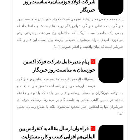
شرکت فولاد خوزستان به مناسبت روز
خبرنگار
پیام محمد جامعی مدیر روابط عمومی شرکت فولاد خوزستان به مناسبت روز
خبرنگار بسمه تعالی خبرنگار، تنها روایتگر رویدادها نیست؛ او حافظ حافظه
جمعی یک جامعه است. آن‌گاه که حادثه‌ای رخ می‌دهد، پیشرفتی رقم
می‌خورد، امیدی متولد می‌شود یا حقیقتی نیازمند بیان است، این قلم و نگاه
خبرنگار است که میان واقعیت و افکار عمومی […]
پیام مدیرعامل شرکت فولاد اکسین
خوزستان به مناسبت روز خبرنگار
بسم‌الله الرحمن الرحیم هفدهم مردادماه، روز خبرنگار،
فرصت ارزشمندی برای پاسداشت تلاش‌ های صادقانه و
مسئولانه خبرنگاران و اصحاب رسانه و قلم می باشد که با تعهد و دغدغه‌
مندی، در مسیر آگاهی‌ بخشی به جامعه گام بر می‌دارند. رسالت حرفه‌ ای
خبرنگاران تنها به انعکاس اخبار محدود نمی‌شود، بلکه با اطلاع رسانی، تحلیل
[…]
فراخوان ارسال مقاله به کنفرانس بین
المللی هم افزایی کسب و کار، مسئولیت