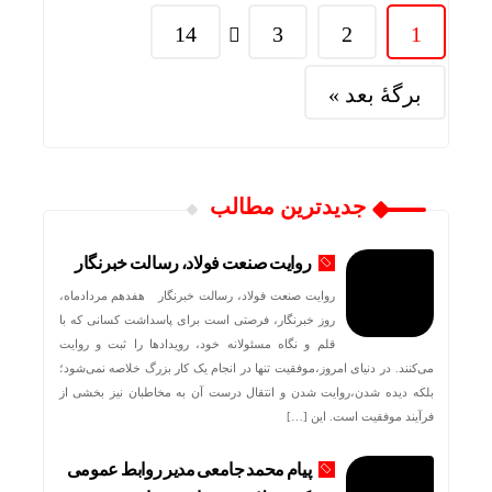
14
3
2
1
برگهٔ بعد »
جدیدترین مطالب
روایت صنعت فولاد،‌ رسالت خبرنگار
روایت صنعت فولاد،‌ رسالت خبرنگار هفدهم مردادماه،
روز خبرنگار، فرصتی است برای پاسداشت کسانی که با
قلم و نگاه مسئولانه خود، رویدادها را ثبت و روایت
می‌کنند. در دنیای امروز،موفقیت تنها در انجام یک کار بزرگ خلاصه نمی‌شود؛
بلکه دیده شدن،روایت شدن و انتقال درست آن به مخاطبان نیز بخشی از
فرآیند موفقیت است. این […]
پیام محمد جامعی مدیر روابط عمومی