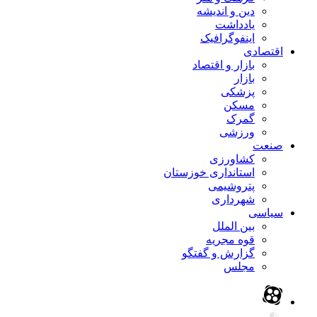
دین و اندیشه
یادداشت
اینفوگرافیک
اقتصادی
بازار و اقتصاد
بازار
پزشکی
مسکن
گمرک
ورزشی
صنعت
کشاورزی
استانداری خوزستان
پتروشیمی
شهرداری
سیاسی
بین الملل
قوه مجریه
گزارش و گفتگو
مجلس