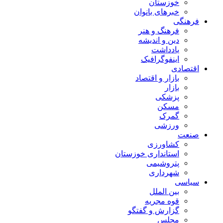
خوزستان
خبرهای بانوان
فرهنگی
فرهنگ و هنر
دین و اندیشه
یادداشت
اینفوگرافیک
اقتصادی
بازار و اقتصاد
بازار
پزشکی
مسکن
گمرک
ورزشی
صنعت
کشاورزی
استانداری خوزستان
پتروشیمی
شهرداری
سیاسی
بین الملل
قوه مجریه
گزارش و گفتگو
مجلس