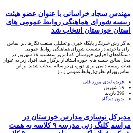
مهندس سجاد خراسانی با عنوان عضو هیئت
رییسه شورای هماهنگی روابط عمومی های
استان خوزستان انتخاب شد
به گزارش خبرنگار پایگاه خبری و تحلیلی صنعت نگارها ،بر اساس
آرای ماخوذه در نشست شورای هماهنگی روابط‌ عمومی
دستگاه‌های اجرایی خوزستان که امروز سه‌شنبه ۱۸ شهریور در
محل سالن جلسه های حوزه استاندار برگزار شد، افراد زیر به‌ عنوان
هیات رییسه دایمی برای دوره ی دو‌ ساله انتخاب شدند. بر این
اساس بهرام نظری(روابط‌عمومی […]
فریده لندی مورد فلی
۱۹ شهریور
396 بازدید
بدون دیدگاه
مدیرکل نوسازی مدارس خوزستان در
مراسم کلنگ زنی مدرسه ۹ کلاسه به همت