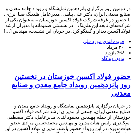
در دومین روز برگزاری پانزدهمین نمایشگاه و رویداد جامع معدن و
صنایع معدنی ایران، دکتر علی پناهی، مدیرعامل هلدینگ صبا انرژی،
با حضور در غرفه شرکت فولاد اکسین خوزستان – به‌عنوان یکی از
شرکت‌های تابعه این هلدینگ – در نشستی صمیمانه با مدیران ارشد
فولاد اکسین دیدار و گفتگو کرد. در جریان این نشست، مهندس […]
فریده لندی مورد فلی
۳۰ مرداد
262 بازدید
بدون دیدگاه
حضور فولاد اکسین خوزستان در نخستین
روز پانزدهمین رویداد جامع معدن و صنایع
معدنی
در جریان برگزاری پانزدهمین نمایشگاه و رویداد جامع معدن و
صنایع معدنی ایران، جمعی از مدیران ارشد شرکت فولاد اکسین
خوزستان از جمله مهندس محمود لندی مدیرعامل، دکتر مصطفی
اسکندری رئیس هیأت‌مدیره و مهندس محمدحسین مرادی عضو
هیأت‌مدیره، در این رویداد حضور یافتند. مدیران فولاد اکسین در این