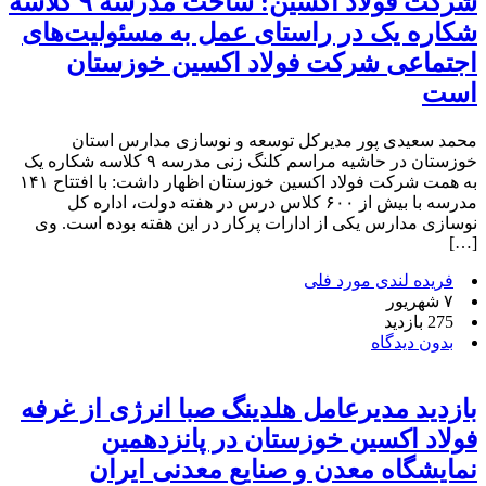
شرکت فولاد اکسین: ساخت مدرسه ۹ کلاسه
شکاره یک در راستای عمل به مسئولیت‌های
اجتماعی شرکت فولاد اکسین خوزستان
است
محمد سعیدی پور مدیرکل توسعه و نوسازی مدارس استان
خوزستان در حاشیه مراسم کلنگ زنی مدرسه ۹ کلاسه شکاره یک
به همت شرکت فولاد اکسین خوزستان اظهار داشت: با افتتاح ۱۴۱
مدرسه با بیش از ۶۰۰ کلاس درس در هفته دولت، اداره کل
نوسازی مدارس یکی از ادارات پرکار در این هفته بوده است. وی
[…]
فریده لندی مورد فلی
۷ شهریور
275 بازدید
بدون دیدگاه
بازدید مدیرعامل هلدینگ صبا انرژی از غرفه
فولاد اکسین خوزستان در پانزدهمین
نمایشگاه معدن و صنایع معدنی ایران