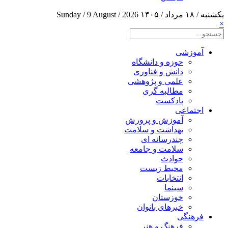
یکشنبه / ۱۸ مرداد / ۱۴۰۵
Sunday / 9 August / 2026
×
آموزشی
حوزه و دانشگاه
دانش و فناوری
علمی و پژوهشی
مطالبه گری
پادکست
اجتماعی
آموزش و پرورش
بهداشت و سلامت
چندرسانه ای
سلامت و جامعه
حوادث
محیط زیست
انتخابات
سینما
خوزستان
خبرهای بانوان
فرهنگی
فرهنگ و هنر