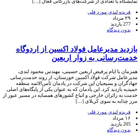
نمایشگاه با تعدادی از شرکت‌های بازرگانی فعال […]
فریده لندی مورد فلی
۲۹ مرداد
277 بازدید
بدون دیدگاه
بازدید مدیرعامل فولاد اکسین از اردوگاه
خدمت‌رسانی به زوار اربعین
همزمان با ایام پرفیض اربعین حسینی، مهندس محمود لندی،
مدیرعامل شرکت فولاد اکسین خوزستان، از روند خدمت‌رسانی
جهادگران و بسیجیان این شرکت در یادمان ثامن‌الائمه منطقه
حمیدیه بازدید کرد. این یادمان که به عنوان یکی از پایگاه‌های اصلی
خدمت به زائران خارجی و اتباع کشورهای همسایه در مسیر عبور از
مرز چذابه به سوی کربلای […]
فریده لندی مورد فلی
۱۶ مرداد
205 بازدید
بدون دیدگاه