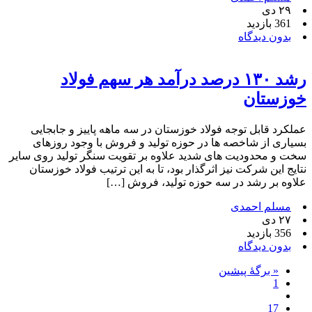
۲۹ دی
361 بازدید
بدون دیدگاه
رشد ۱۳۰ درصد درآمد هر سهم فولاد
خوزستان
عملکرد قابل توجه فولاد خوزستان در سه ماهه پاییز و جابجایی
بسیاری از شاخصه ها در حوزه تولید و فروش با وجود روزهای
سخت و محدودیت های شدید علاوه بر تقویت سنگر تولید روی سایر
نتایج این شرکت نیز اثرگذار بود، تا به این ترتیب فولاد خوزستان
علاوه بر رشد در سه حوزه تولید، فروش […]
مسلم احمدی
۲۷ دی
356 بازدید
بدون دیدگاه
« برگه‌ٔ پیشین
1
17