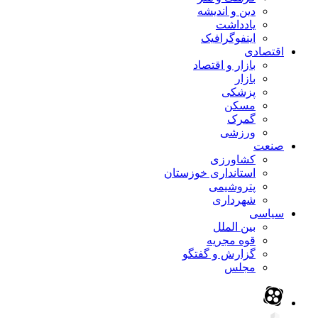
دین و اندیشه
یادداشت
اینفوگرافیک
اقتصادی
بازار و اقتصاد
بازار
پزشکی
مسکن
گمرک
ورزشی
صنعت
کشاورزی
استانداری خوزستان
پتروشیمی
شهرداری
سیاسی
بین الملل
قوه مجریه
گزارش و گفتگو
مجلس