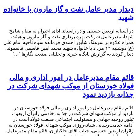
دیدار مدیر عامل نفت و گاز مارون با خانواده
شهید
در آستانه اربعین حسینی و در راستای ادای احترام به مقام شامخ
شهدا، مدیرعامل شرکت بهره برداری نفت و گاز مارون و هیئت
همراه علاوه بر سرهنگ شاپور احمدی فرمانده سپاه ناحیه امام علی
(ع) دوشنبه ۱۲ مرداد با خانواده شهید محمد امین قاسمی قاسموند،
دیدار کردند به گزارش پایگاه خبری و تحلیلی صنعت نگارها […]
قائم مقام مدیرعامل در امور اداری و مالی
فولاد خوزستان از موکب شهدای شرکت در
چذابه بازدید نمود
قائم مقام مدیرعامل در امور اداری و مالی فولاد خوزستان در
بازدید از موکب شهدای شرکت در چذابه: خادمی زائران اربعین،
تبلور روحیه جهادی و مسئولیت اجتماعی صنعت فولاد است در
ادامه خدمت‌رسانی شبانه‌روزی موکب شهدای فولاد خوزستان به
زائران اربعین حسینی، جناب آقای خاکبازان، قائم مقام مدیرعامل