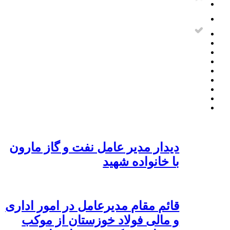
دیدار مدیر عامل نفت و گاز مارون
با خانواده شهید
قائم مقام مدیرعامل در امور اداری
و مالی فولاد خوزستان از موکب