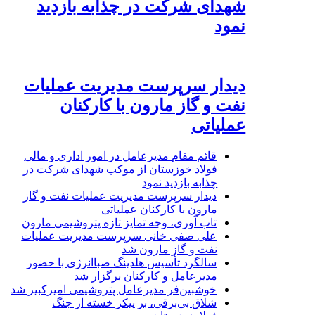
شهدای شرکت در چذابه بازدید
نمود
دیدار سرپرست مدیریت عملیات
نفت و گاز مارون با کارکنان
عملیاتی
قائم مقام مدیرعامل در امور اداری و مالی
فولاد خوزستان از موکب شهدای شرکت در
چذابه بازدید نمود
دیدار سرپرست مدیریت عملیات نفت و گاز
مارون با کارکنان عملیاتی
تاب آوری، وجه تمایز تازه پتروشیمی مارون
علی صفی خانی سرپرست مدیریت عملیات
نفت و گاز مارون شد
سالگرد تأسیس هلدینگ صباانرژی با حضور
مدیرعامل و کارکنان برگزار شد
خوشبین‌فر مدیرعامل پتروشیمی امیرکبیر شد
شلاق‌ بی‌برقی، بر پیکر خسته‌ از جنگ