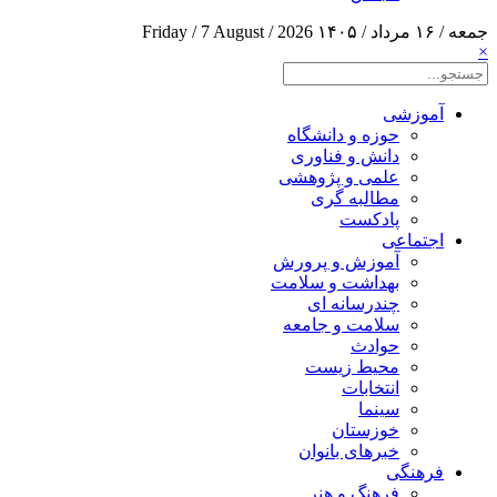
جمعه / ۱۶ مرداد / ۱۴۰۵
Friday / 7 August / 2026
×
آموزشی
حوزه و دانشگاه
دانش و فناوری
علمی و پژوهشی
مطالبه گری
پادکست
اجتماعی
آموزش و پرورش
بهداشت و سلامت
چندرسانه ای
سلامت و جامعه
حوادث
محیط زیست
انتخابات
سینما
خوزستان
خبرهای بانوان
فرهنگی
فرهنگ و هنر