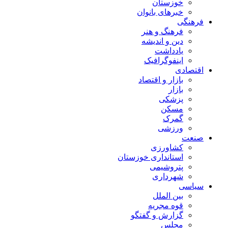
خوزستان
خبرهای بانوان
فرهنگی
فرهنگ و هنر
دین و اندیشه
یادداشت
اینفوگرافیک
اقتصادی
بازار و اقتصاد
بازار
پزشکی
مسکن
گمرک
ورزشی
صنعت
کشاورزی
استانداری خوزستان
پتروشیمی
شهرداری
سیاسی
بین الملل
قوه مجریه
گزارش و گفتگو
مجلس