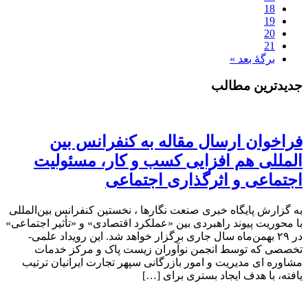
18
19
20
21
برگهٔ بعد »
جدیدترین مطالب
فراخوان ارسال مقاله به کنفرانس بین
المللی هم افزایی کسب و کار، مسئولیت
اجتماعی و اثرگذاری اجتماعی
به گزارش پایگاه خبری صنعت نگارها ، نخستین کنفرانس بین‌المللی
با محوریت پیوند راهبردی بین «عملکرد اقتصادی» و «تأثیر اجتماعی»
در ۲۹ بهمن‌ماه سال جاری برگزار خواهد شد. این رویداد علمی-
تخصصی که توسط انجمن نوآوران زیست پاک و مرکز خدمات
مشاوره ای مدیریت و امور بازرگانی سپهر تجارت ایرانیان ترتیب
یافته، با هدف ایجاد بستری برای […]