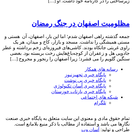
زیرساختی را در کارنامه خود داشت. او […]
مظلومیت اصفهان در جنگ رمضان
جمعه گذشته راهی اصفهان شدم؛ اما این بار، اصفهان، آن هستی و
مستی همیشگی را نداشت. مسجد و بازار، کاخ و میدان، هر یک
راوی غربتی جانکاه بودند. کاشی‌های فیروزه‌ای زخم برداشته و عطر
جادویی هل و زعفران از کوچه‌باغ‌هایش رخت بربسته بود. بغضی
سنگین گلویم را می فشرد؛ زیرا اصفهان را رنجور و مجروح […]
رسانه های همکار
پایگاه خبری تجهیزنیوز
پایگاه خبری پی نوشت
پایگاه خبری آسان تکنولوژی
پایگاه خبری بازتاب خوزستان
شبکه های اجتماعی
تلگرام
تمام حقوق مادی و معنوی این سایت متعلق به پایگاه خبری صنعت
نگارها می باشد و استفاده از مطالب با ذکر منبع بلامانع است.
طراحی و تولید:
آسان وب