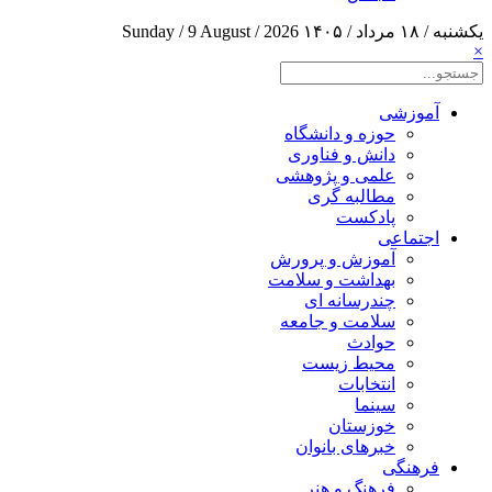
یکشنبه / ۱۸ مرداد / ۱۴۰۵
Sunday / 9 August / 2026
×
آموزشی
حوزه و دانشگاه
دانش و فناوری
علمی و پژوهشی
مطالبه گری
پادکست
اجتماعی
آموزش و پرورش
بهداشت و سلامت
چندرسانه ای
سلامت و جامعه
حوادث
محیط زیست
انتخابات
سینما
خوزستان
خبرهای بانوان
فرهنگی
فرهنگ و هنر