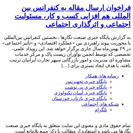
فراخوان ارسال مقاله به کنفرانس بین
المللی هم افزایی کسب و کار، مسئولیت
اجتماعی و اثرگذاری اجتماعی
به گزارش پایگاه خبری صنعت نگارها ، نخستین کنفرانس بین‌المللی
با محوریت پیوند راهبردی بین «عملکرد اقتصادی» و «تأثیر اجتماعی»
در ۲۹ بهمن‌ماه سال جاری برگزار خواهد شد. این رویداد علمی-
تخصصی که توسط انجمن نوآوران زیست پاک و مرکز خدمات
مشاوره ای مدیریت و امور بازرگانی سپهر تجارت ایرانیان ترتیب
یافته، با هدف ایجاد بستری برای […]
رسانه های همکار
پایگاه خبری تجهیزنیوز
پایگاه خبری پی نوشت
پایگاه خبری آسان تکنولوژی
پایگاه خبری بازتاب خوزستان
شبکه های اجتماعی
تلگرام
تمام حقوق مادی و معنوی این سایت متعلق به پایگاه خبری صنعت
نگارها می باشد و استفاده از مطالب با ذکر منبع بلامانع است.