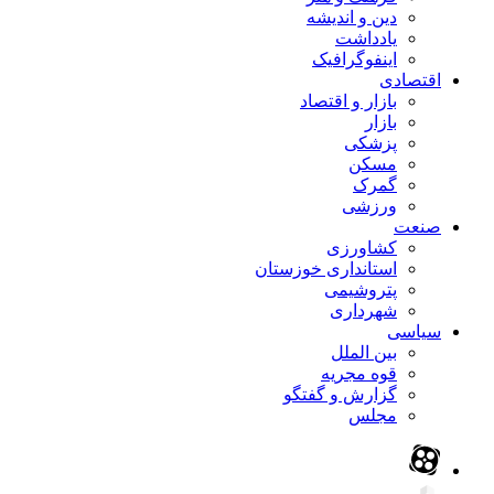
دین و اندیشه
یادداشت
اینفوگرافیک
اقتصادی
بازار و اقتصاد
بازار
پزشکی
مسکن
گمرک
ورزشی
صنعت
کشاورزی
استانداری خوزستان
پتروشیمی
شهرداری
سیاسی
بین الملل
قوه مجریه
گزارش و گفتگو
مجلس