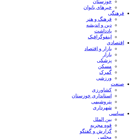
خوزستان
خبرهای بانوان
فرهنگی
فرهنگ و هنر
دین و اندیشه
یادداشت
اینفوگرافیک
اقتصادی
بازار و اقتصاد
بازار
پزشکی
مسکن
گمرک
ورزشی
صنعت
کشاورزی
استانداری خوزستان
پتروشیمی
شهرداری
سیاسی
بین الملل
قوه مجریه
گزارش و گفتگو
مجلس