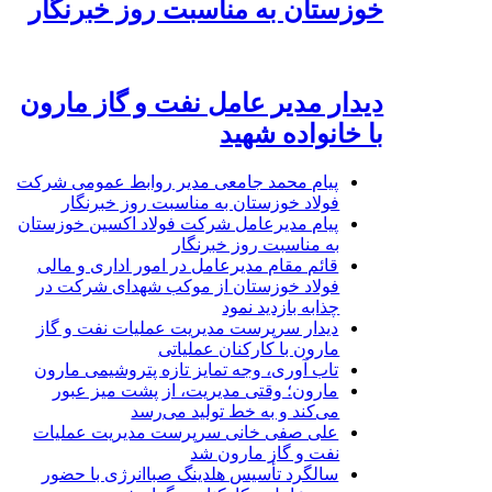
خوزستان به مناسبت روز خبرنگار
دیدار مدیر عامل نفت و گاز مارون
با خانواده شهید
پیام محمد جامعی مدیر روابط عمومی شرکت
فولاد خوزستان به مناسبت روز خبرنگار
پیام مدیرعامل شرکت فولاد اکسین خوزستان
به مناسبت روز خبرنگار
قائم مقام مدیرعامل در امور اداری و مالی
فولاد خوزستان از موکب شهدای شرکت در
چذابه بازدید نمود
دیدار سرپرست مدیریت عملیات نفت و گاز
مارون با کارکنان عملیاتی
تاب آوری، وجه تمایز تازه پتروشیمی مارون
مارون؛ وقتی مدیریت، از پشت میز عبور
می‌کند و به خط تولید می‌رسد
علی صفی خانی سرپرست مدیریت عملیات
نفت و گاز مارون شد
سالگرد تأسیس هلدینگ صباانرژی با حضور