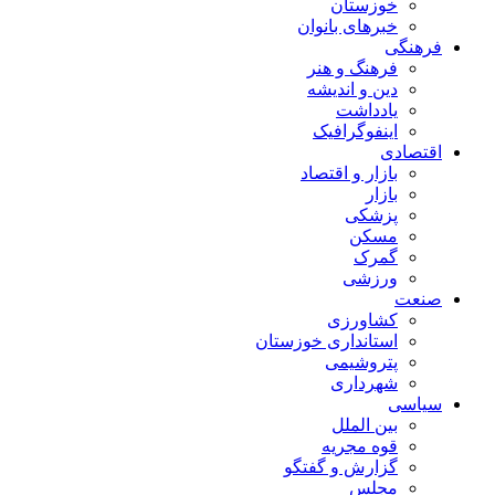
خوزستان
خبرهای بانوان
فرهنگی
فرهنگ و هنر
دین و اندیشه
یادداشت
اینفوگرافیک
اقتصادی
بازار و اقتصاد
بازار
پزشکی
مسکن
گمرک
ورزشی
صنعت
کشاورزی
استانداری خوزستان
پتروشیمی
شهرداری
سیاسی
بین الملل
قوه مجریه
گزارش و گفتگو
مجلس