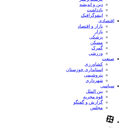
دین و اندیشه
یادداشت
اینفوگرافیک
اقتصادی
بازار و اقتصاد
بازار
پزشکی
مسکن
گمرک
ورزشی
صنعت
کشاورزی
استانداری خوزستان
پتروشیمی
شهرداری
سیاسی
بین الملل
قوه مجریه
گزارش و گفتگو
مجلس