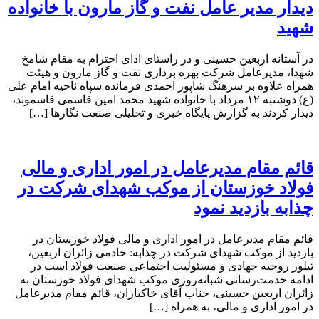
دیدار مدیر عامل نفت و گاز مارون با خانواده
شهید
در آستانه اربعین حسینی و در راستای ادای احترام به مقام شامخ
شهدا، مدیرعامل شرکت بهره برداری نفت و گاز مارون و هیئت
همراه علاوه بر سرهنگ شاپور احمدی فرمانده سپاه ناحیه امام علی
(ع) دوشنبه ۱۲ مرداد با خانواده شهید محمد امین قاسمی قاسموند،
دیدار کردند به گزارش پایگاه خبری و تحلیلی صنعت نگارها […]
قائم مقام مدیرعامل در امور اداری و مالی
فولاد خوزستان از موکب شهدای شرکت در
چذابه بازدید نمود
قائم مقام مدیرعامل در امور اداری و مالی فولاد خوزستان در
بازدید از موکب شهدای شرکت در چذابه: خادمی زائران اربعین،
تبلور روحیه جهادی و مسئولیت اجتماعی صنعت فولاد است در
ادامه خدمت‌رسانی شبانه‌روزی موکب شهدای فولاد خوزستان به
زائران اربعین حسینی، جناب آقای خاکبازان، قائم مقام مدیرعامل
در امور اداری و مالی، به همراه […]