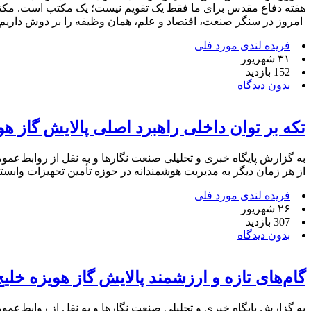
هفته دفاع مقدس برای ما فقط یک تقویم نیست؛ یک مکتب است. مکتبی ک
امروز در سنگر صنعت، اقتصاد و علم، همان وظیفه را بر دوش داریم:
فریده لندی مورد فلی
۳۱ شهریور
152 بازدید
بدون دیدگاه
تکه بر توان داخلی راهبرد اصلی پالایش گاز هو
به گزارش پایگاه خبری و تحلیلی صنعت نگارها و به نقل از روابط‌عم
از هر زمان دیگر به مدیریت هوشمندانه در حوزه تأمین تجهیزات وابس
فریده لندی مورد فلی
۲۶ شهریور
307 بازدید
بدون دیدگاه
گام‌های تازه و ارزشمند پالایش گاز هویزه خلی
به گزارش پایگاه خبری و تحلیلی صنعت نگارها و به نقل از روابط‌