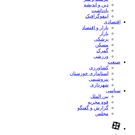
دین و اندیشه
یادداشت
اینفوگرافیک
اقتصادی
بازار و اقتصاد
بازار
پزشکی
مسکن
گمرک
ورزشی
صنعت
کشاورزی
استانداری خوزستان
پتروشیمی
شهرداری
سیاسی
بین الملل
قوه مجریه
گزارش و گفتگو
مجلس