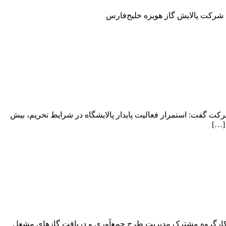
 شرکت پالایش گاز هویزه خلیج‌فارس
رکت گفت: استمرار فعالیت پایدار پالایشگاه در شرایط تحریم، بیش
[…]
سه کارگروه مشترک مدیریت طرح جمع‌آوری و دریافت گازهای مشعل