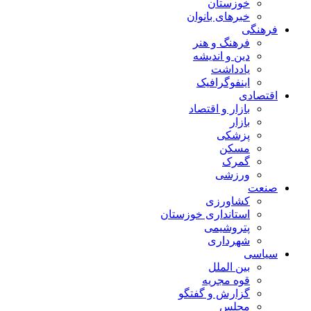
خوزستان
خبرهای بانوان
فرهنگی
فرهنگ و هنر
دین و اندیشه
یادداشت
اینفوگرافیک
اقتصادی
بازار و اقتصاد
بازار
پزشکی
مسکن
گمرک
ورزشی
صنعت
کشاورزی
استانداری خوزستان
پتروشیمی
شهرداری
سیاسی
بین الملل
قوه مجریه
گزارش و گفتگو
مجلس