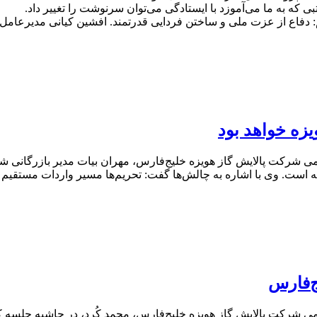
ه به ما می‌آموزد با ایستادگی می‌توان سرنوشت را تغییر داد.
 دفاع از عزت ملی و ساختن فردایی قدرتمند. افشین کیانی مدیرعامل
یزه خواهد بود
ومی شرکت پالایش گاز هویزه خلیج‌فارس، مهران بیات مدیر بازرگانی ش
ته است. وی با اشاره به چالش‌ها گفت: تحریم‌ها مسیر واردات مستقیم 
ج‌فارس
عمومی شرکت پالایش گاز هویزه خلیج‌فارس، محمد کُرد، در حاشیه جل