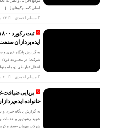
موانع اجرایی و نظرات تخ
اصلی گفت‌وگوهای […]
مسلم احمدی
۲۲ بهمن
ایده‌پردازان صنعت 
به گزارش پایگاه خبری و تحل
انتقال غبار طی دو ماه متو
مسلم احمدی
۲۰ بهمن
برپایی ضیافت غ
خانواده ایده‌پردازا
به گزارش پایگاه خبری و ت
شهید رشیدپور و خدمات و 
شرکت مهمان «سفره کریمانه