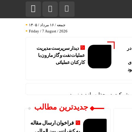
جمعه / ۱۶ مرداد / ۱۴۰۵
Friday / 7 August / 2026
در
دیدار سرپرست مدیریت
عملیات نفت و گاز مارون با
ی
کارکنان عملیاتی
ود
 شرکت در چذابه بازدید نمود
جدیدترین مطالب
فراخوان ارسال مقاله
به کنفرانس بین المللی