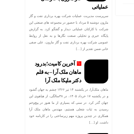
عملیاتی
سرپرست مدیریت عملیات شرکت بهره برداری نفت و گاز
مارون دوشنبه ۵ مرداد با حضور در مجموعه های صنعتی این
شرکت با کارکنان عملیاتی دیدار و گفتگو کرد. به گزارش
پایگاه خبری و تحلیلی صنعت نگارها و به نقل از روابط
عمومی شرکت بهره برداری نفت و گاز مارون، علی صفی
خانی ضمن تقدیر از […]
آخرین کامیت؛بدرود
ماهان ملک آرا – به قلم
دکتر ملیکا ملک آرا
ماهان ملک‌آرا، در یکشنبه ۱۴ تیر ۱۳۶۶ چشم به جهان گشود
و در یکشنبه ۱۷ خرداد ۱۴۰۵، در ۳۸سالگی، از هیاهوی این
جهان گذر کرد. در سنی که بسیاری از ما هنوز در پیچ‌وخم
رسیدن به ثبات شغلی هستیم، مهندس ماهان ملک آرا
همکاری در چندین پروژه مهم زیرساختی را در کارنامه خود
داشت. او […]