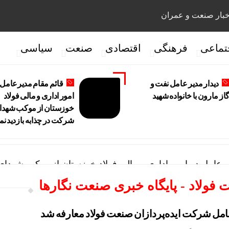
بار صنعت و عمران
تماعی
فرهنگی
اقتصادی
صنعت
سیاسی
دیدار مدیر عامل نفت و
قائم مقام مدیرعامل 
از مارون با خانواده شهید
امور اداری و مالی فولاد
خوزستان از موکب شهدا
شرکت در چذابه بازدید نم
یرعامل در امور اداری و مالی فولاد خوزستان از موکب شهدای
فولاد - پایگاه خبری صنعت نگارها
 مدیریت عملیات نفت و گاز مارون با کارکنان عملیاتی
ه تمایز تازه پتروشیمی مارون
امل شرکت ایده‌پردازان صنعت فولاد معارفه شد
ی سرپرست مدیریت عملیات نفت و گاز مارون شد