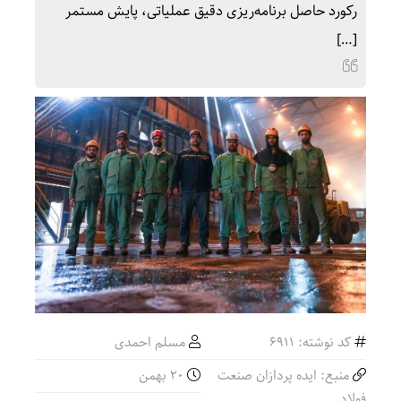
رکورد حاصل برنامه‌ریزی دقیق عملیاتی، پایش مستمر
[…]
کد نوشته: 6911
مسلم احمدی
منبع: ایده پردازان صنعت
۲۰ بهمن
فولاد