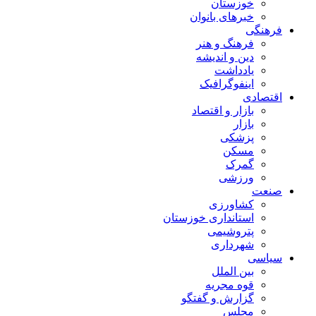
خوزستان
خبرهای بانوان
فرهنگی
فرهنگ و هنر
دین و اندیشه
یادداشت
اینفوگرافیک
اقتصادی
بازار و اقتصاد
بازار
پزشکی
مسکن
گمرک
ورزشی
صنعت
کشاورزی
استانداری خوزستان
پتروشیمی
شهرداری
سیاسی
بین الملل
قوه مجریه
گزارش و گفتگو
مجلس