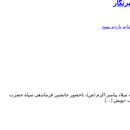
رنگار
ه بازدید نمود
تانه میلاد پیامبر اکرم (ص)، باحضور جانشین فرماندهی سپاه حضرت