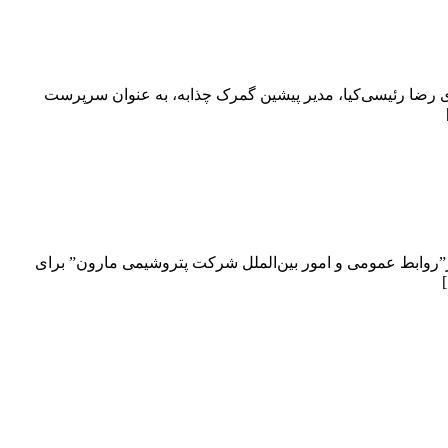
 رضا رئیسی‌کیا، مدیر پیشین گمرک چذابه، به عنوان سرپرست
حلیلی صنعت نگارها و به نقل از”روابط عمومی و امور بین‌الملل شرکت پتروشیمی مارون” برای