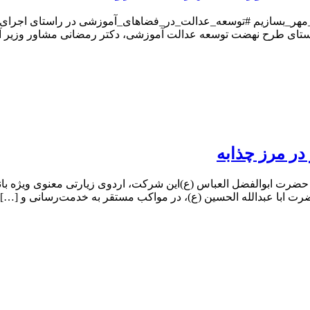
با_مهر_بسازیم #توسعه_عدالت_در_فضاهای_آموزشی در راستای اجرای
ستای طرح نهضت توسعه عدالت آموزشی، دکتر رمضانی مشاور وزیر آ
در مرز چذابه
ضرت ابوالفضل العباس (ع)این شرکت، اردوی زیارتی معنوی ویژه بانوان 
رت ابا عبدالله الحسین (ع)، در مواکب مستقر به خدمت‌رسانی و […]