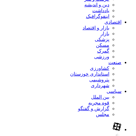
دین و اندیشه
یادداشت
اینفوگرافیک
اقتصادی
بازار و اقتصاد
بازار
پزشکی
مسکن
گمرک
ورزشی
صنعت
کشاورزی
استانداری خوزستان
پتروشیمی
شهرداری
سیاسی
بین الملل
قوه مجریه
گزارش و گفتگو
مجلس