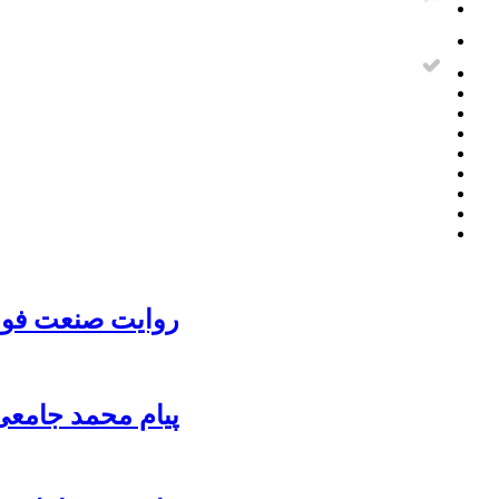
روایت صنعت فولا
پیام محمد جامعی