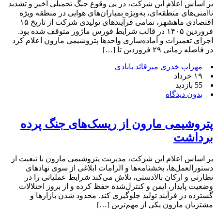
بر اساس اعلام این شرکت، در پی وقوع جنگ تحمیلی اخیر و تشدید
ناامنی‌های منطقه‌ای، به‌ویژه بمباران‌های هوایی در منطقه ویژه
اقتصادی ماهشهر، تمامی فرآیندهای تولیدی شرکت از تاریخ ۱۵
فروردین ۱۴۰۵ در قالب شرایط فورس ماژور متوقف شده بود.
اجرای تعمیرات و آماده‌سازی واحدها پتروشیمی مارون اعلام کرد
در فاصله زمانی ۲۹ فروردین تا […]
مهراب خدری میرقائد بابادی
۱۹ خرداد
55 بازدید
بدون دیدگاه
پتروشیمی مارون از ریسک‌های جنگ پرده
برداشت
بر اساس اعلام این شرکت، مدیریت پتروشیمی مارون با تبعیت از
دستورالعمل‌ها، بخشنامه‌ها و الزامات ابلاغی از سوی نهادهای
نظارتی و ارکان بالادستی، تلاش می‌کند شرایط عملیاتی را در
وضعیت پایدار، ایمن و کنترل‌شده حفظ کرده و از بروز اختلالات
گسترده در فرآیند تولید جلوگیری کند. محدود شدن بازارها و
مشتریان مارون یکی از مهم‌ترین […]