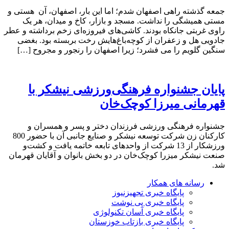
جمعه گذشته راهی اصفهان شدم؛ اما این بار، اصفهان، آن هستی و
مستی همیشگی را نداشت. مسجد و بازار، کاخ و میدان، هر یک
راوی غربتی جانکاه بودند. کاشی‌های فیروزه‌ای زخم برداشته و عطر
جادویی هل و زعفران از کوچه‌باغ‌هایش رخت بربسته بود. بغضی
سنگین گلویم را می فشرد؛ زیرا اصفهان را رنجور و مجروح […]
پایان جشنواره فرهنگی‌ورزشی نیشکر با
قهرمانی میرزا کوچک‌خان
جشنواره فرهنگی ورزشی فرزندان دختر و پسر و همسران و
کارکنان زن شرکت توسعه نیشکر و صنایع جانبی آن با حضور 800
ورزشکار از 13 شرکت از واحدهای تابعه خاتمه یافت و کشت‌و
صنعت نیشکر میزرا کوچک‌خان در دو بخش بانوان و آقایان قهرمان
شد.
رسانه های همکار
پایگاه خبری تجهیزنیوز
پایگاه خبری پی نوشت
پایگاه خبری آسان تکنولوژی
پایگاه خبری بازتاب خوزستان