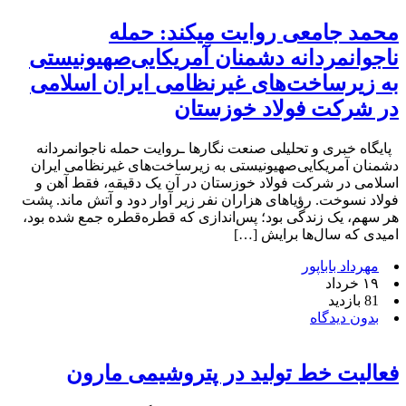
محمد جامعی روایت میکند: حمله
ناجوانمردانه دشمنان آمریکایی‌صهیونیستی
به زیرساخت‌های غیرنظامی ایران اسلامی
در شرکت فولاد خوزستان
پایگاه خبری و تحلیلی صنعت نگارها ـروایت حمله ناجوانمردانه
دشمنان آمریکایی‌صهیونیستی به زیرساخت‌های غیرنظامی ایران
اسلامی در شرکت فولاد خوزستان در آن یک دقیقه، فقط آهن و
فولاد نسوخت. رؤیاهای هزاران نفر زیر آوار دود و آتش ماند. پشت
هر سهم، یک زندگی بود؛ پس‌اندازی که قطره‌قطره جمع شده بود،
امیدی که سال‌ها برایش […]
مهرداد باباپور
۱۹ خرداد
81 بازدید
بدون دیدگاه
فعالیت خط تولید در پتروشیمی مارون