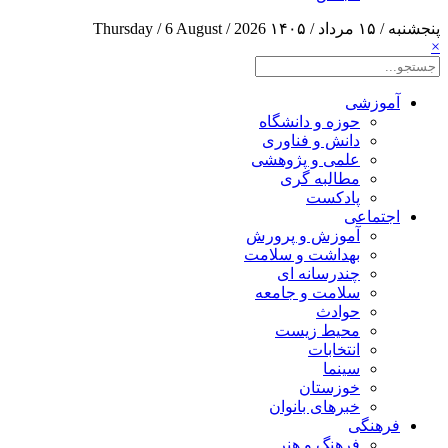
پنجشنبه / ۱۵ مرداد / ۱۴۰۵
Thursday / 6 August / 2026
×
آموزشی
حوزه و دانشگاه
دانش و فناوری
علمی و پژوهشی
مطالبه گری
پادکست
اجتماعی
آموزش و پرورش
بهداشت و سلامت
چندرسانه ای
سلامت و جامعه
حوادث
محیط زیست
انتخابات
سینما
خوزستان
خبرهای بانوان
فرهنگی
فرهنگ و هنر