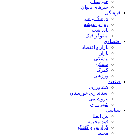
خوزستان
خبرهای بانوان
فرهنگی
فرهنگ و هنر
دین و اندیشه
یادداشت
اینفوگرافیک
اقتصادی
بازار و اقتصاد
بازار
پزشکی
مسکن
گمرک
ورزشی
صنعت
کشاورزی
استانداری خوزستان
پتروشیمی
شهرداری
سیاسی
بین الملل
قوه مجریه
گزارش و گفتگو
مجلس