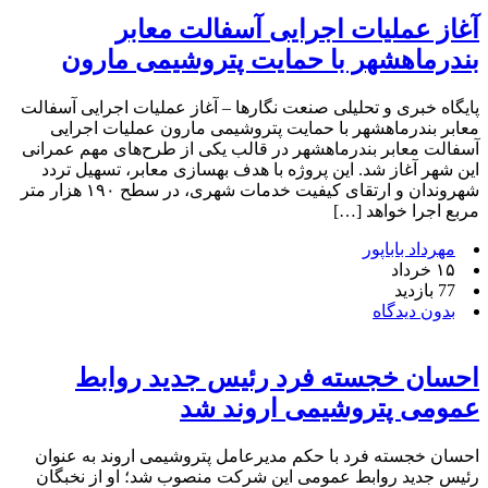
آغاز عملیات اجرایی آسفالت معابر
بندرماهشهر با حمایت پتروشیمی مارون
پایگاه خبری و تحلیلی صنعت نگارها – آغاز عملیات اجرایی آسفالت
معابر بندرماهشهر با حمایت پتروشیمی مارون عملیات اجرایی
آسفالت معابر بندرماهشهر در قالب یکی از طرح‌های مهم عمرانی
این شهر آغاز شد. این پروژه با هدف بهسازی معابر، تسهیل تردد
شهروندان و ارتقای کیفیت خدمات شهری، در سطح ۱۹۰ هزار متر
مربع اجرا خواهد […]
مهرداد باباپور
۱۵ خرداد
77 بازدید
بدون دیدگاه
احسان خجسته فرد رئیس جدید روابط
عمومی پتروشیمی اروند شد
احسان خجسته فرد با حکم مدیرعامل پتروشیمی اروند به عنوان
رئیس جدید روابط عمومی این شرکت منصوب شد؛ او از نخبگان