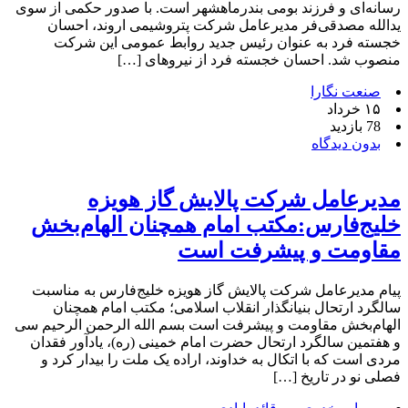
رسانه‌ای و فرزند بومی بندرماهشهر است. با صدور حکمی از سوی
یدالله مصدقی‌فر مدیرعامل شرکت پتروشیمی اروند، احسان
خجسته فرد به عنوان رئیس جدید روابط عمومی این شرکت
منصوب شد. احسان خجسته فرد از نیروهای […]
صنعت نگارا
۱۵ خرداد
78 بازدید
بدون دیدگاه
مدیرعامل شرکت پالایش گاز هویزه
خلیج‌فارس:مکتب امام همچنان الهام‌بخش
مقاومت و پیشرفت است
پیام مدیرعامل شرکت پالایش گاز هویزه خلیج‌فارس به مناسبت
سالگرد ارتحال بنیانگذار انقلاب اسلامی؛ مکتب امام همچنان
الهام‌بخش مقاومت و پیشرفت است بسم الله الرحمن الرحیم سی
و هفتمین سالگرد ارتحال حضرت امام خمینی (ره)، یادآور فقدان
مردی است که با اتکال به خداوند، اراده یک ملت را بیدار کرد و
فصلی نو در تاریخ […]