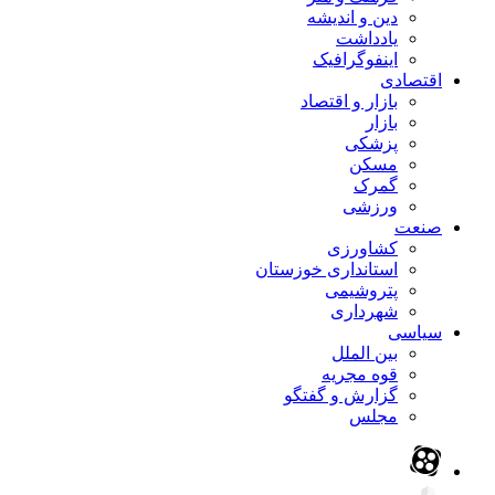
دین و اندیشه
یادداشت
اینفوگرافیک
اقتصادی
بازار و اقتصاد
بازار
پزشکی
مسکن
گمرک
ورزشی
صنعت
کشاورزی
استانداری خوزستان
پتروشیمی
شهرداری
سیاسی
بین الملل
قوه مجریه
گزارش و گفتگو
مجلس