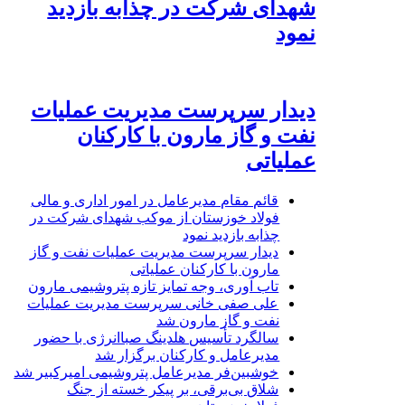
شهدای شرکت در چذابه بازدید
نمود
دیدار سرپرست مدیریت عملیات
نفت و گاز مارون با کارکنان
عملیاتی
قائم مقام مدیرعامل در امور اداری و مالی
فولاد خوزستان از موکب شهدای شرکت در
چذابه بازدید نمود
دیدار سرپرست مدیریت عملیات نفت و گاز
مارون با کارکنان عملیاتی
تاب آوری، وجه تمایز تازه پتروشیمی مارون
علی صفی خانی سرپرست مدیریت عملیات
نفت و گاز مارون شد
سالگرد تأسیس هلدینگ صباانرژی با حضور
مدیرعامل و کارکنان برگزار شد
خوشبین‌فر مدیرعامل پتروشیمی امیرکبیر شد
شلاق‌ بی‌برقی، بر پیکر خسته‌ از جنگ