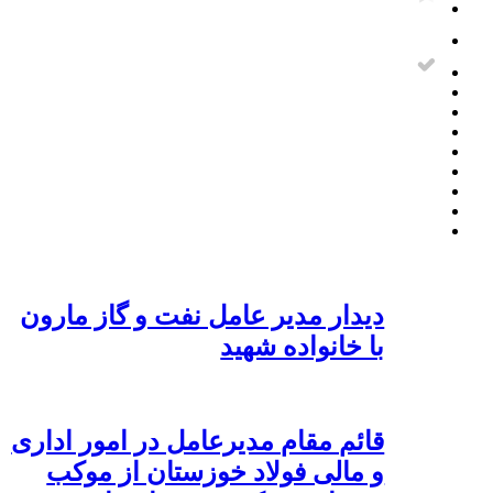
دیدار مدیر عامل نفت و گاز مارون
با خانواده شهید
قائم مقام مدیرعامل در امور اداری
و مالی فولاد خوزستان از موکب