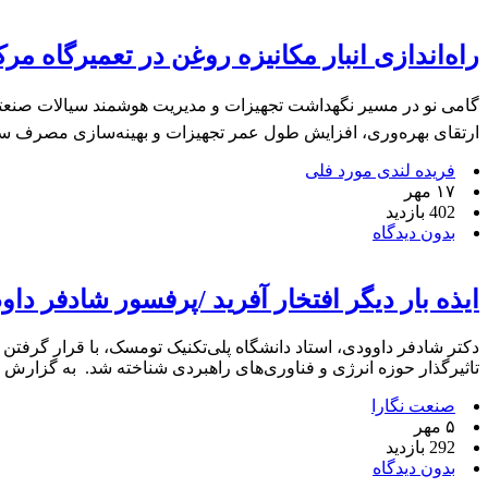
راه‌اندازی انبار مکانیزه روغن در تعمیرگاه م
گامی نو در مسیر نگهداشت تجهیزات و مدیریت هوشمند سیالات صنعتی؛ 
ارتقای بهره‌وری، افزایش طول عمر تجهیزات و بهینه‌سازی مصرف سیا
فریده لندی مورد فلی
۱۷ مهر
402 بازدید
بدون دیدگاه
ایذه بار دیگر افتخار آفرید /پرفسور شادفر د
تاثیرگذار حوزه انرژی و فناوری‌های راهبردی شناخته شد. به گزارش رسانهصنعت نگارا به نق
صنعت نگارا
۵ مهر
292 بازدید
بدون دیدگاه