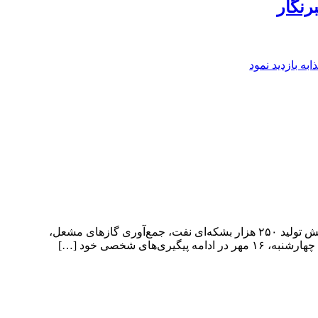
رنگار
ه بازدید نمود
بررسی پیشرفت طرح‌های نفت و انرژی با حضور رئیس‌جمهور نشست بررسی میزان پیشرفت، رفع موانع و تسریع در اجرای طرح‌های افزایش تولید ۲۵۰ هزار بشکه‌ای نفت، جمع‌آوری گازهای مشعل،
 شخصی خود […]