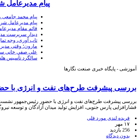
پیام مدیرعامل ش
پیام محمد جامعی 
پیام مدیرعامل شرک
قائم مقام مدیرعام
دیدار سرپرست مدیر
تاب آوری، وجه تما
مارون؛ وقتی مدیری
علی صفی خانی سر
سالگرد تأسیس هلدی
آموزشی - پایگاه خبری صنعت نگارها
بررسی پیشرفت طرح‌های نفت و انرژی با حض
فشارافزایی پارس جنوبی، افزایش تولید میدان آزادگان و توسعه نیروگاه‌های خورشیدی ب
فریده لندی مورد فلی
۱۷ مهر
256 بازدید
بدون دیدگاه