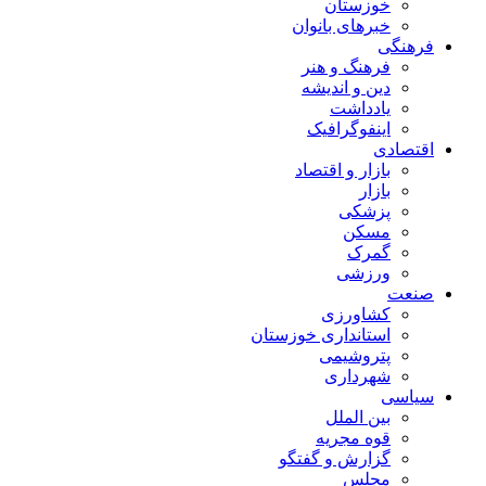
خوزستان
خبرهای بانوان
فرهنگی
فرهنگ و هنر
دین و اندیشه
یادداشت
اینفوگرافیک
اقتصادی
بازار و اقتصاد
بازار
پزشکی
مسکن
گمرک
ورزشی
صنعت
کشاورزی
استانداری خوزستان
پتروشیمی
شهرداری
سیاسی
بین الملل
قوه مجریه
گزارش و گفتگو
مجلس