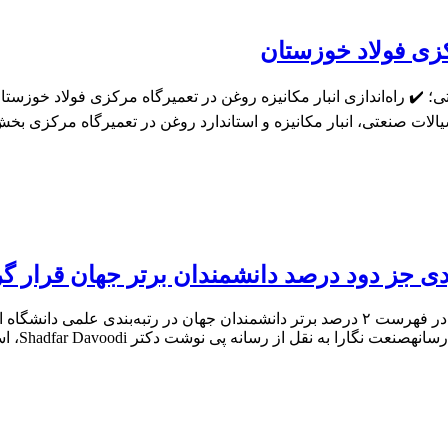
رکزی فولاد خوزستان
✔️ راه‌اندازی انبار مکانیزه روغن در تعمیرگاه مرکزی فولاد خوزست
لات صنعتی، انبار مکانیزه و استاندارد روغن در تعمیرگاه مرکزی ب
اودی جز دود درصد دانشمندان برتر جهان قرار 
ل از رسانه پی نوشت دکتر Shadfar Davoodi، استاد و پژوهشگر […]