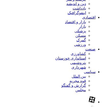
دین و اندیشه
یادداشت
اینفوگرافیک
اقتصادی
بازار و اقتصاد
بازار
پزشکی
مسکن
گمرک
ورزشی
صنعت
کشاورزی
استانداری خوزستان
پتروشیمی
شهرداری
سیاسی
بین الملل
قوه مجریه
گزارش و گفتگو
مجلس