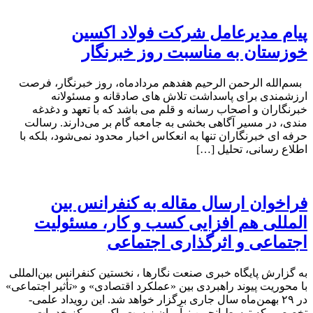
پیام مدیرعامل شرکت فولاد اکسین
خوزستان به مناسبت روز خبرنگار
بسم‌الله الرحمن الرحیم هفدهم مردادماه، روز خبرنگار، فرصت
ارزشمندی برای پاسداشت تلاش‌ های صادقانه و مسئولانه
خبرنگاران و اصحاب رسانه و قلم می باشد که با تعهد و دغدغه‌
مندی، در مسیر آگاهی‌ بخشی به جامعه گام بر می‌دارند. رسالت
حرفه‌ ای خبرنگاران تنها به انعکاس اخبار محدود نمی‌شود، بلکه با
اطلاع رسانی، تحلیل […]
فراخوان ارسال مقاله به کنفرانس بین
المللی هم افزایی کسب و کار، مسئولیت
اجتماعی و اثرگذاری اجتماعی
به گزارش پایگاه خبری صنعت نگارها ، نخستین کنفرانس بین‌المللی
با محوریت پیوند راهبردی بین «عملکرد اقتصادی» و «تأثیر اجتماعی»
در ۲۹ بهمن‌ماه سال جاری برگزار خواهد شد. این رویداد علمی-
تخصصی که توسط انجمن نوآوران زیست پاک و مرکز خدمات