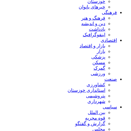
خوزستان
خبرهای بانوان
فرهنگی
فرهنگ و هنر
دین و اندیشه
یادداشت
اینفوگرافیک
اقتصادی
بازار و اقتصاد
بازار
پزشکی
مسکن
گمرک
ورزشی
صنعت
کشاورزی
استانداری خوزستان
پتروشیمی
شهرداری
سیاسی
بین الملل
قوه مجریه
گزارش و گفتگو
مجلس