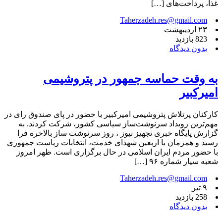
غذا، پرداخت‌های […]
Taherzadeh.res@gmail.com
۲۳ اردیبهشت
823 بازدید
بدون دیدگاه
به وقت حماسه جمهور در پتروشیمی
امیرکبیر
کارکنان پرتلاش پتروشیمی امیرکبیر با حضور در پای صندوق‌ رای در
مهم‌ترین رویداد سرنوشت‌ساز سیاسی کشور، شرکت کردند. به
گزارش پایگاه خبری تجهیز نیوز ، روز سرنوشت ساز بالاخره فرا
رسید و همزمان با اربعین شهدای خدمت، انتخابات ریاست جمهوری
با حضور مردم ایران اسلامی در حال برگزاری است. ظهر امروز
شعبه سیار شماره ۹۶ […]
Taherzadeh.res@gmail.com
۹ تیر
258 بازدید
بدون دیدگاه