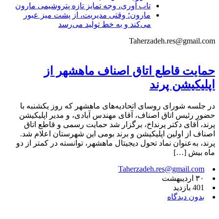
تاب آوری، وجه تمایز تازه پتروشیمی مارون
مارون؛ وقتی مدیریت، از پشت میز عبور
می‌کند و به خط تولید می‌رسد
Taherzadeh.res@gmail.com
حمایت قاطع اتاق اصناف ماهشهر از
اپلیکیشن پرند
در جلسه شورای روسای اتحادیه‌های ماهشهر که روز یکشنبه با
حضور رئیس اتاق اصناف، آقای مهندس آبادی، و مدیر اپلیکیشن
پرند، آقای دکتر پرنداخ، برگزار شد حمایت رسمی و قاطع اتاق
اصناف از اولین اپلیکیشن و برند بومی این شهرستان اعلام شد.
پرند، به‌عنوان نماد تحول دیجیتال ماهشهر، توانسته در کمتر از دو
ماه بیش […]
Taherzadeh.res@gmail.com
۳۰ اردیبهشت
401 بازدید
بدون دیدگاه