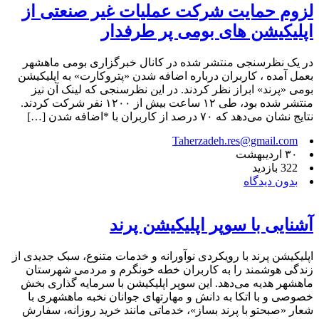
لزوم حمایت شرکت عملیات غیر صنعتی از
اپلیکیشن های بومی پر طرفدار
در یک نظرسنجی منتشر شده در کانال خبرگزاری بومی ماهشهر
بعمل آمده ، کاربران درباره اضافه شدن «پتروکارت» به اپلیکیشن
بومی «پرند» ابراز نظر کردند. در این نظرسنجی که لینک آن نیز
منتشر شده بود، طی ۱۲ ساعت بیش از ۱۲۰۰ نفر شرکت کردند.
نتایج نشان می‌دهد که ۷۰ درصد از کاربران با *اضافه شدن […]
Taherzadeh.res@gmail.com
۳۰ اردیبهشت
322 بازدید
بدون دیدگاه
آشنایی با سوپر اپلیکیشن پرند
اپلیکیشن پرند با رویکردی نوآورانه و خدمات متنوع، سبک جدیدی از
زندگی هوشمند را به کاربران خطه خونگرم و مردمی شهرستان
ماهشهر هدیه می‌دهد. این سوپر اپلیکیشن با سرمایه گذاری بخش
خصوصی و با اتکا به دانش و مهارتهای جوانان نخبه ماهشهری با
شعار «صبحتو با پرند بساز»، خدماتی مانند خرید روزانه، سفارش