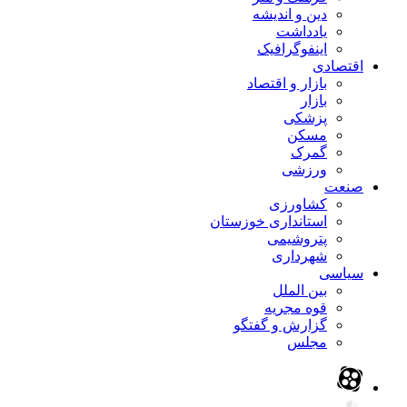
دین و اندیشه
یادداشت
اینفوگرافیک
اقتصادی
بازار و اقتصاد
بازار
پزشکی
مسکن
گمرک
ورزشی
صنعت
کشاورزی
استانداری خوزستان
پتروشیمی
شهرداری
سیاسی
بین الملل
قوه مجریه
گزارش و گفتگو
مجلس