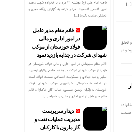
ناحیه امام علی (ع) دوشنبه ۱۲ مرداد با خانواده شهید محمد
امین قاسمی قاسموند، دیدار کردند به گزارش پایگاه خبری و
تحلیلی صنعت نگارها […]
قائم مقام مدیرعامل
در امور اداری و مالی
 و تحقق
فولاد خوزستان از موکب
ود و در
شهدای شرکت در چذابه بازدید نمود
قائم مقام مدیرعامل در امور اداری و مالی فولاد خوزستان در
بازدید از موکب شهدای شرکت در چذابه: خادمی زائران اربعین،
تبلور روحیه جهادی و مسئولیت اجتماعی صنعت فولاد است
در ادامه خدمت‌رسانی شبانه‌روزی موکب شهدای فولاد
ر
خوزستان به زائران اربعین حسینی، جناب آقای خاکبازان، قائم
مقام مدیرعامل در امور اداری و مالی، به همراه […]
انواده
دیدار سرپرست
ی صنعت
مدیریت عملیات نفت و
گاز مارون با کارکنان