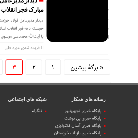
دیدار مدیرعامل 
مبارک فجر انقلاب 
دیدار مدیرعامل فولاد خوزست
خجسته دهه فجر انقلاب اسلام
با آیت‌الله محمدعلی موسوی 
فریده لندی مورد فلی
« برگه‌ٔ پیشین
1
2
3
رسانه های همکار
شبکه های اجتماعی
پایگاه خبری تجهیزنیوز
تلگرام
پایگاه خبری پی نوشت
پایگاه خبری آسان تکنولوژی
پایگاه خبری بازتاب خوزستان