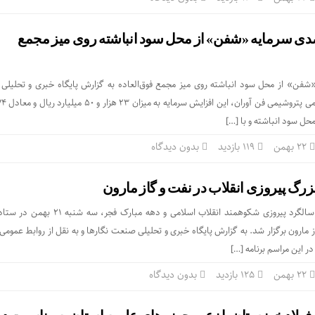
ش ۷۴ درصدی سرمایه «شفن» از محل سود انباشته روی میز مجمع
رمایه «شفن» از محل سود انباشته روی میز مجمع فوق‌العاده به گزارش پایگاه خبری و تحلی
محل سود انباشته و با […]
۲۲ بهمن
119 بازدید
بدون دیدگاه
رگ پیروزی انقلاب در نفت و گاز مارون
مراسم ویژه چهل و هفتمین سالگرد پیروزی شکوهمند انقلاب اسلامی و دهه مبارک
 مارون برگزار شد. به گزارش پایگاه خبری و تحلیلی صنعت نگارها و به نقل از روابط عموم
در این مراسم برنامه […]
۲۲ بهمن
125 بازدید
بدون دیدگاه