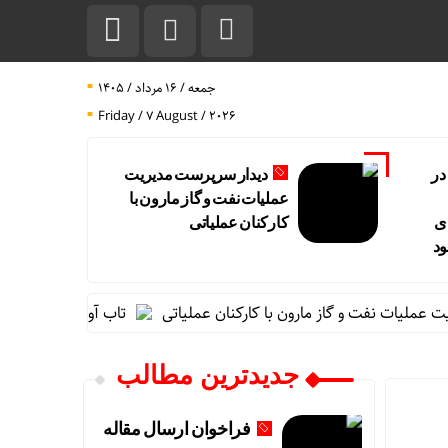
جمعه / ۱۶ مرداد / ۱۴۰۵
Friday / 7 August / 2026
در
دیدار سرپرست مدیریت
عملیات نفت و گاز مارون با
ی
کارکنان عملیاتی
ود
یات نفت و گاز مارون با کارکنان عملیاتی
تاب آوری، وجه تمایز تازه
جدیدترین مطالب
فراخوان ارسال مقاله