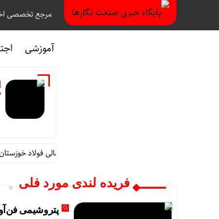
مرجع تخصصی اخب
آموزشی
اجت
گ
قائم مقام مدیرعامل در امور اداری و مالی فولاد خوزستان ا
فریده لندی مورد فلی
پتروشیمی فن‌آو