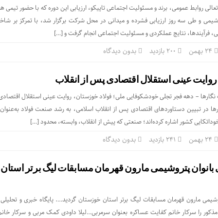
عالی روابط عمومی، برند و مسئولیت اجتماعی تاپیکو، ارزیابی این دوره که با حضور تیمی ه
وشیمی و طی سه روز ارزیابی فشرده و میدانی در محل شرکت برگزار شد، با تمرکز بر شا
ی، فرآیندها، نتایج عملکردی و مسئولیت اجتماعی انجام گرفت و […]
۲۴ بهمن
200 بازدید
بدون دیدگاه
روایت عینی استقلال اقتصادی پس از انقلاب
نگارها – دهه فجر تجلی خودشکوفایی ملی؛ فولاد خوزستان، روایت عینی استقلال اقتصادی
ها در تبیین دستاوردهای اقتصادی پس از انقلاب اسلامی، به رشد صنعت فولاد به‌عنوان 
داتکایی کشور اشاره کرده‌اند؛ صنعتی که پیش از انقلاب، وابسته، محدود […]
۲۴ بهمن
241 بازدید
بدون دیدگاه
 بانوان پتروشیمی مارون قهرمان مسابقات لیگ برتر استان
روشیمی مارون قهرمان مسابقات لیگ برتر استان خوزستان گردید…. پایگاه خبری و تحلیل
ذکور را سرکار خانم کفایت عساکره بعنوان سرمربی…لیلا داودی کمک مربی و سرکار خانم 