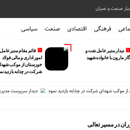
ار صنعت و عمران
ماعی
فرهنگی
اقتصادی
صنعت
سیاسی
دیدار مدیر عامل نفت و
قائم مقام مدیرعامل 
از مارون با خانواده شهید
امور اداری و مالی فولاد
خوزستان از موکب شهدا
شرکت در چذابه بازدید نم
ز موکب شهدای شرکت در چذابه بازدید نمود
دیدار سرپرست مدیریت عمل
ران در مسیر تعالی