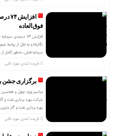
افزای
فوق‌العاده
افزایش ۷۴ درصدی س
سرمایه فعلی، به‌طور کامل از 
فریده لندی مورد فلی
برگزاری جشن بز
شرکت بهره برداری نفت و گاز
بهره برداری نفت و گاز مارون 
فریده لندی مورد فلی