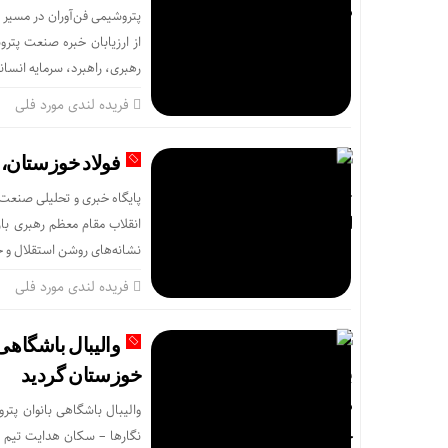
پتروشیمی فن‌آوران در مسیر ت
از ارزیابان خبره صنعت پتر
رهبری، راهبرد، سرمایه انسان
فریده لندی مورد فلی
فولاد خوزستان، 
پایگاه خبری و تحلیلی صنعت 
انقلاب مقام معظم رهبری بار
نشانه‌های روشن استقلال و خو
فریده لندی مورد فلی
والیبال باشگاهی
خوزستان گردید
والیبال باشگاهی بانوان پت
نگارها – سکان هدایت تیم م