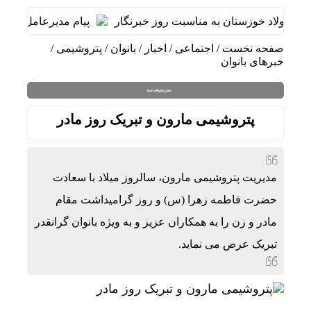
فولاد خوزستان به مناسبت روز خبرنگار
پیام مدیرعامل شرکت ف
صفحه نخست
/
اجتماعی
/
اخبار
/
بانوان
/
پتروشیمی
/
خبرهای بانوان
پتروشیمی مارون و تبریک روز مادر
مدیریت پتروشیمی مارون، سالروز میلاد با سعادت
حضرت فاطمه زهرا (س) و روز گرامیداشت مقام
مادر و زن را به همکاران عزیز و به ویژه بانوان گرانقدر
تبریک عرض می نماید.