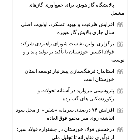
پالایشگاه گاز هویزه برای جمع‌آوری گازهای
مشعل
افزایش ظرفیت و بهبود عملکرد، اولویت اصلی
سال جاری پالایش گاز هویزه
برگزاری اولین نشست شورای راهبردی شرکت
فولاد اکسین خوزستان با تأکید بر تولید پایدار و
توسعه
استاندار: فرهنگ‌سازی پیش‌نیاز توسعه استان
خوزستان است
پتروشیمی مروارید در آستانه تحولات و
رکوردشکنی های گسترده
افزایش ۷۴ درصدی سرمایه «شفن» از محل سود
انباشته روی میز مجمع فوق‌العاده
درخشش فولاد خوزستان در جشنواره فولاد سبز؛
از نوآوری فناورانه تا تجلیل ملی