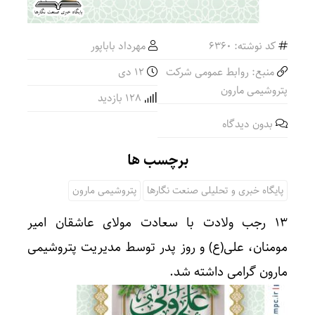
کد نوشته: 6360
مهرداد باباپور
منبع: روابط عمومی شرکت
۱۲ دی
پتروشیمی مارون
128 بازدید
بدون دیدگاه
برچسب ها
پایگاه خبری و تحلیلی صنعت نگارها
پتروشیمی مارون
۱۳ رجب ولادت با سعادت مولای عاشقان امیر
مومنان، علی(ع) و روز پدر توسط مدیریت پتروشیمی
مارون گرامی داشته شد.