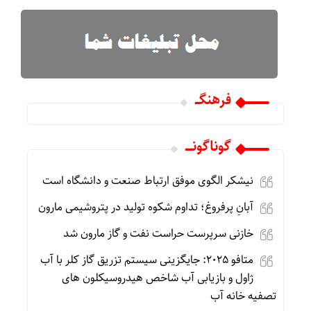
فرهنگـــ
گوناگونـــــ
نیشکر الگوی موفق ارتباط صنعت و دانشگاه است
آبانِ پرفروغ؛ تداوم شکوه تولید در پتروشیمی مارون
خازنی سرپرست حراست نفت و گاز مارون شد
متافو ۲۰۲۵: جایگزینی سیستم تزریق گاز کلر با آب
ژاول و بازیابی آب شاخص هیدروسیکلون های
تصفیه خانه آب