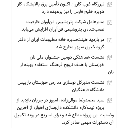
نیروگاه غرب کارون اکنون تأمین برق پالایشگاه گاز
هویزه خلیج فارس را نیز برعهده دارد
مدیرعامل شرکت پتروشیمی فن‌آوران:ظرفیت
نصب‌شده‌ی پتروشیمی فن‌آوران افزایش می‌یابد.
در بازدید هیئت‌مدیره خانه مطبوعات ایران از دفتر
گروه خبری سپهر مطرح شد
نشست هماهنگی دومین جشنواره ملی نان
خوزستان با هدف ترویج فرهنگ استفاده بهینه از
نان
نشست مدیرکل نوسازی مدارس خوزستان بارییس
دانشگاه فرهنگیان
سید محمدرضا موالی‌زاده، امروز در جریان بازدید از
پروژه نیمه‌کاره دانشکده داروسازی اهواز، از آخرین
وضعیت این پروژه مطلع شد و برای تسریع در روند تکمیل
آن دستورات مهمی صادر کرد.