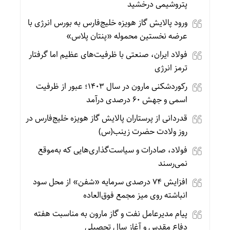
پتروشیمی درخشید
ورود پالایش گاز هویزه خلیج‌فارس به بورس انرژی با
عرضه نخستین محموله «پنتان پلاس»
فولاد ایران، صنعتی با ظرفیت‌های عظیم اما گرفتار
ترمز انرژی
رکوردشکنی مارون در سال ۱۴۰۳؛ عبور از ظرفیت
اسمی و جهش ۶۰ درصدی درآمد
قدردانی از پرستاران پالایش گاز هویزه خلیج‌فارس در
روز ولادت حضرت زینب(س)
فولاد، صادرات و سیاست‌گذاری‌هایی که به‌موقع
نمی‌رسند
افزایش ۷۴ درصدی سرمایه «شفن» از محل سود
انباشته روی میز مجمع فوق‌العاده
پیام مدیرعامل نفت و گاز مارون به مناسبت هفته
دفاع مقدس و آغاز سال تحصیلی