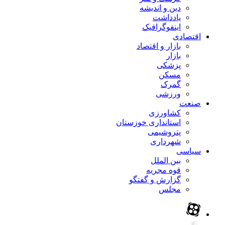
دین و اندیشه
یادداشت
اینفوگرافیک
اقتصادی
بازار و اقتصاد
بازار
پزشکی
مسکن
گمرک
ورزشی
صنعت
کشاورزی
استانداری خوزستان
پتروشیمی
شهرداری
سیاسی
بین الملل
قوه مجریه
گزارش و گفتگو
مجلس