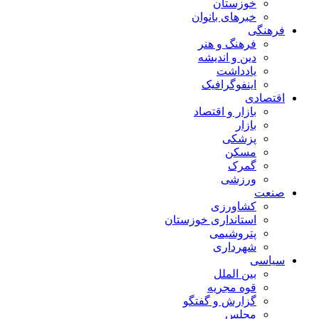
خوزستان
خبرهای بانوان
فرهنگی
فرهنگ و هنر
دین و اندیشه
یادداشت
اینفوگرافیک
اقتصادی
بازار و اقتصاد
بازار
پزشکی
مسکن
گمرک
ورزشی
صنعت
کشاورزی
استانداری خوزستان
پتروشیمی
شهرداری
سیاسی
بین الملل
قوه مجریه
گزارش و گفتگو
مجلس