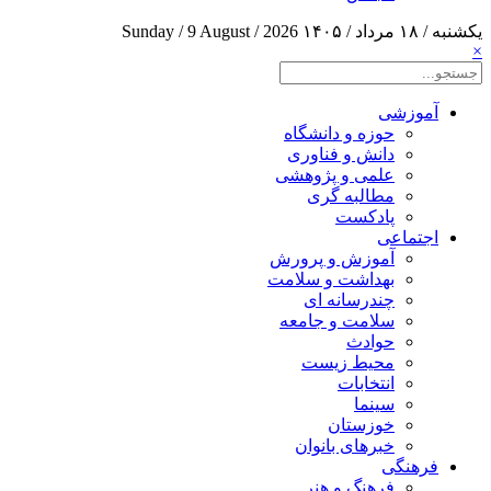
یکشنبه / ۱۸ مرداد / ۱۴۰۵
Sunday / 9 August / 2026
×
آموزشی
حوزه و دانشگاه
دانش و فناوری
علمی و پژوهشی
مطالبه گری
پادکست
اجتماعی
آموزش و پرورش
بهداشت و سلامت
چندرسانه ای
سلامت و جامعه
حوادث
محیط زیست
انتخابات
سینما
خوزستان
خبرهای بانوان
فرهنگی
فرهنگ و هنر