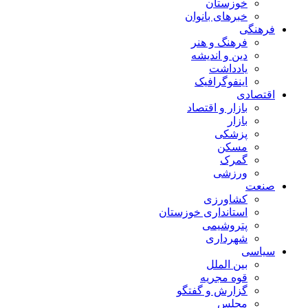
خوزستان
خبرهای بانوان
فرهنگی
فرهنگ و هنر
دین و اندیشه
یادداشت
اینفوگرافیک
اقتصادی
بازار و اقتصاد
بازار
پزشکی
مسکن
گمرک
ورزشی
صنعت
کشاورزی
استانداری خوزستان
پتروشیمی
شهرداری
سیاسی
بین الملل
قوه مجریه
گزارش و گفتگو
مجلس