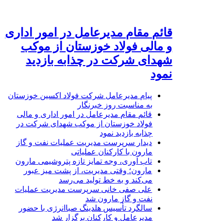
قائم مقام مدیرعامل در امور اداری
و مالی فولاد خوزستان از موکب
شهدای شرکت در چذابه بازدید
نمود
پیام مدیرعامل شرکت فولاد اکسین خوزستان
به مناسبت روز خبرنگار
قائم مقام مدیرعامل در امور اداری و مالی
فولاد خوزستان از موکب شهدای شرکت در
چذابه بازدید نمود
دیدار سرپرست مدیریت عملیات نفت و گاز
مارون با کارکنان عملیاتی
تاب آوری، وجه تمایز تازه پتروشیمی مارون
مارون؛ وقتی مدیریت، از پشت میز عبور
می‌کند و به خط تولید می‌رسد
علی صفی خانی سرپرست مدیریت عملیات
نفت و گاز مارون شد
سالگرد تأسیس هلدینگ صباانرژی با حضور
مدیرعامل و کارکنان برگزار شد