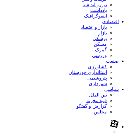
دین و اندیشه
یادداشت
اینفوگرافیک
اقتصادی
بازار و اقتصاد
بازار
پزشکی
مسکن
گمرک
ورزشی
صنعت
کشاورزی
استانداری خوزستان
پتروشیمی
شهرداری
سیاسی
بین الملل
قوه مجریه
گزارش و گفتگو
مجلس