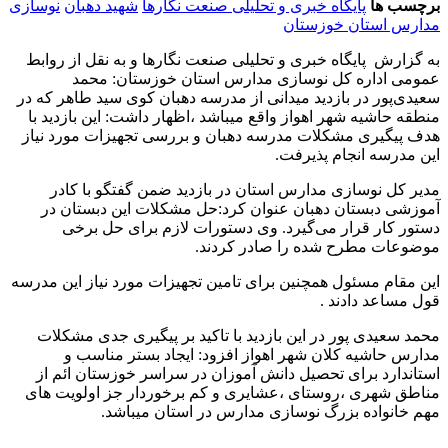
برچسب ها
پایگاه خبری و تحلیلی صنعت نگارها
شهید دهبان
نوسازی
مدارس استان خوزستان
به گزارش پایگاه خبری و تحلیلی صنعت نگارها و به نقل از روابط
عمومی اداره کل نوسازی مدارس استان خوزستان: محمد
سعیدی‌پور در بازدید میدانی از مدرسه دهبان کوی سید طاهر که در
منطقه حاشیه شهر اهواز واقع میباشد ،اظهار داشت: این بازدید با
هدف پیگیری مشکلات مدرسه دهبان و بررسی تجهیزات مورد نیاز
این مدرسه انجام پذیرفت.
مدیر کل نوسازی مدارس استان در بازدید ضمن گفتگو با کادر
آموزشی دبستان دهبان عنوان کرد:حل مشکلات این دبستان در
دستور کار قرار می‌گیرد. وی دستورات لازم برای حل برخی
موضوعات مطرح شده را صادر کردند.
این مقام مسئول همچنین برای تامین تجهیزات مورد نیاز این مدرسه
قول مساعد دادند .
محمد سعیدی پور در این بازدید با تاکید بر پیگیری جدی مشکلات
مدارس حاشیه کلان شهر اهواز افزود: ایجاد بستر مناسب و
استاندارد برای تحصیل دانش آموزان در سراسر خوزستان ائم از
مناطق شهری ،روستای ،عشایری و کم برخوردار جز اولویت های
مهم خانواده بزرگ نوسازی مدارس در استان میباشد.