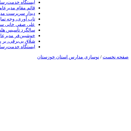
ایستگاه خدمت‌رسا
قائم مقام مدیرعام
دیدار سرپرست مدیر
تاب آوری، وجه تما
علی صفی خانی سر
سالگرد تأسیس هلدی
خوشبین‌فر مدیرعا
شلاق‌ بی‌برقی، بر 
ایستگاه خدمت‌رسا
صفحه نخست
/
نوسازی مدارس استان خوزستان