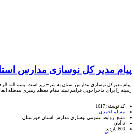
پیام مدیر کل نوسازی مدارس استا
پیام مدیرکل نوسازی مدارس استان به شرح زیر است: بسم الله الرحمن
زمینه را برای ماجراجویی فراهم نبیند مقام معظم رهبری مدظله العال
کد نوشته: 1617
مسلم احمدی
منبع: روابط عمومی نوسازی مدارس استان خوزستان
۵ آبان
603 بازدید