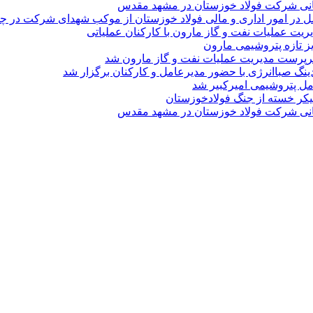
نی شرکت فولاد خوزستان در مشهد مقدس
ل در امور اداری و مالی فولاد خوزستان از موکب شهدای شرکت در چذاب
یت عملیات نفت و گاز مارون با کارکنان عملیاتی
یز تازه پتروشیمی مارون
پرست مدیریت عملیات نفت و گاز مارون شد
نگ صباانرژی با حضور مدیرعامل و کارکنان برگزار شد
مل پتروشیمی امیرکبیر شد
پیکر خسته‌ از جنگ فولادخوزستان
نی شرکت فولاد خوزستان در مشهد مقدس