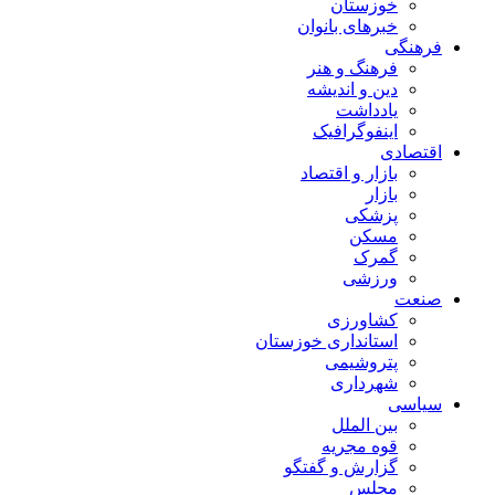
خوزستان
خبرهای بانوان
فرهنگی
فرهنگ و هنر
دین و اندیشه
یادداشت
اینفوگرافیک
اقتصادی
بازار و اقتصاد
بازار
پزشکی
مسکن
گمرک
ورزشی
صنعت
کشاورزی
استانداری خوزستان
پتروشیمی
شهرداری
سیاسی
بین الملل
قوه مجریه
گزارش و گفتگو
مجلس