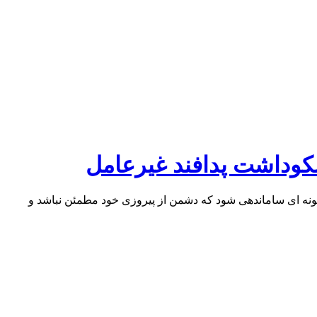
نکوداشت پدافند غیرعامل
گونه ای ساماندهی شود که دشمن از پیروزی خود مطمئن نباشد و