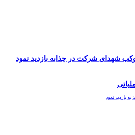
موکب شهدای شرکت در چذابه بازدید نمود
لیاتی
ه بازدید نمود