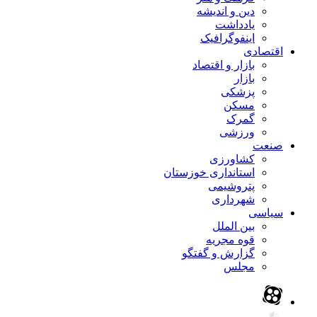
دین و اندیشه
یادداشت
اینفوگرافیک
اقتصادی
بازار و اقتصاد
بازار
پزشکی
مسکن
گمرک
ورزشی
صنعت
کشاورزی
استانداری خوزستان
پتروشیمی
شهرداری
سیاسی
بین الملل
قوه مجریه
گزارش و گفتگو
مجلس