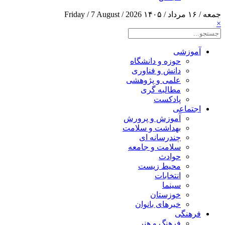
جمعه / ۱۶ مرداد / ۱۴۰۵
Friday / 7 August / 2026
×
آموزشی
حوزه و دانشگاه
دانش و فناوری
علمی و پژوهشی
مطالبه گری
پادکست
اجتماعی
آموزش و پرورش
بهداشت و سلامت
چندرسانه ای
سلامت و جامعه
حوادث
محیط زیست
انتخابات
سینما
خوزستان
خبرهای بانوان
فرهنگی
فرهنگ و هنر