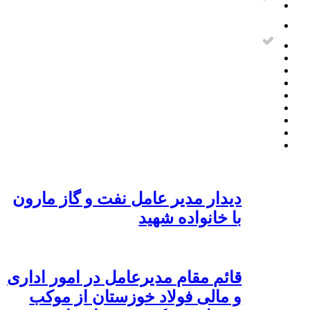
دیدار مدیر عامل نفت و گاز مارون
با خانواده شهید
قائم مقام مدیرعامل در امور اداری
و مالی فولاد خوزستان از موکب