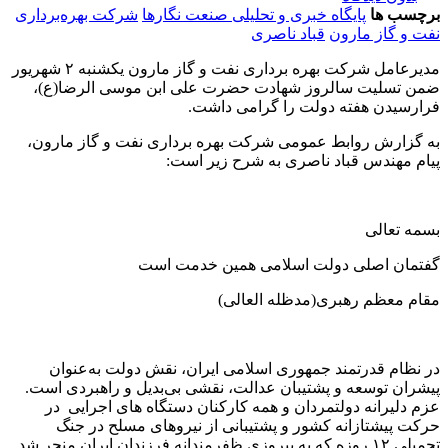
برچسب ها
پایگاه خبری و تحلیلی صنعت نگارها
شرکت بهره‌برداری
نفت و گاز مارون
قباد ناصری
مدیرعامل شرکت بهره برداری نفت و گاز مارون یکشنبه ۲ شهریور
ضمن تسلیت سالروز شهادت حضرت علی ابن موسی الرضا(ع)،
فرارسیدن هفته دولت را گرامی داشت.
به گزارش روابط عمومی شرکت بهره برداری نفت و گاز مارون،
پیام مهندس قباد ناصری به شرح زیر است:
بسمه تعالی
گفتمان اصلی دولت اسلامی همین خدمت است
مقام معظم رهبری
(مدظله العالی)
در نظام قدرتمند جمهوری اسلامی ایران، نقش دولت به‌عنوان
پیشران توسعه و پشتیبان عدالت، نقشی بی‌بدیل و راهبردی است.
عزم دلیرانه دولتمردان و همه کارکنان دستگاه های اجرایی در
حرکت پیشتازانه کشور و پشتیبانی از نیروهای مسلح در جنگ
تحمیلی ۱۲ روزه که به پیروزی ظفرمندانه فرزندان ایران منجر شد