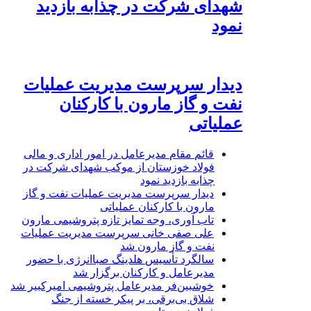
شهدای شرکت در چذابه بازدید
نمود
دیدار سرپرست مدیریت عملیات
نفت و گاز مارون با کارکنان
عملیاتی
قائم مقام مدیرعامل در امور اداری و مالی
فولاد خوزستان از موکب شهدای شرکت در
چذابه بازدید نمود
دیدار سرپرست مدیریت عملیات نفت و گاز
مارون با کارکنان عملیاتی
تاب آوری، وجه تمایز تازه پتروشیمی مارون
علی صفی خانی سرپرست مدیریت عملیات
نفت و گاز مارون شد
سالگرد تأسیس هلدینگ صباانرژی با حضور
مدیرعامل و کارکنان برگزار شد
خوشبین‌فر مدیرعامل پتروشیمی امیرکبیر شد
شلاق‌ بی‌برقی، بر پیکر خسته‌ از جنگ