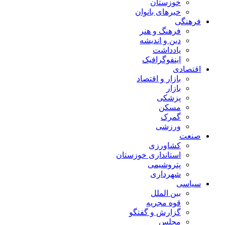
خوزستان
خبرهای بانوان
فرهنگی
فرهنگ و هنر
دین و اندیشه
یادداشت
اینفوگرافیک
اقتصادی
بازار و اقتصاد
بازار
پزشکی
مسکن
گمرک
ورزشی
صنعت
کشاورزی
استانداری خوزستان
پتروشیمی
شهرداری
سیاسی
بین الملل
قوه مجریه
گزارش و گفتگو
مجلس