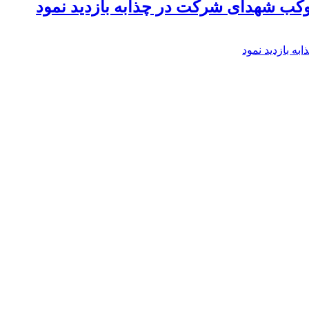
موکب شهدای شرکت در چذابه بازدید نمود
ه بازدید نمود