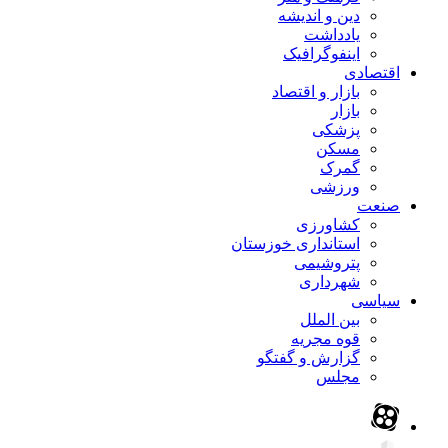
دین و اندیشه
یادداشت
اینفوگرافیک
اقتصادی
بازار و اقتصاد
بازار
پزشکی
مسکن
گمرک
ورزشی
صنعت
کشاورزی
استانداری خوزستان
پتروشیمی
شهرداری
سیاسی
بین الملل
قوه مجریه
گزارش و گفتگو
مجلس