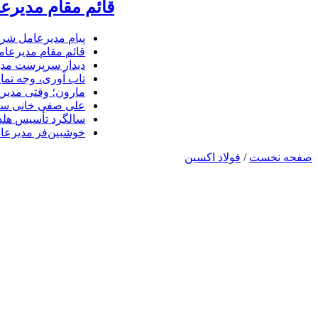
قائم مقام مدیرع
پیام مدیرعامل شرک
قائم مقام مدیرعام
دیدار سرپرست مدیر
تاب آوری، وجه تما
مارون؛ وقتی مدیری
علی صفی خانی سر
سالگرد تأسیس هلدی
خوشبین‌فر مدیرعا
صفحه نخست
/
فولاد اکسین