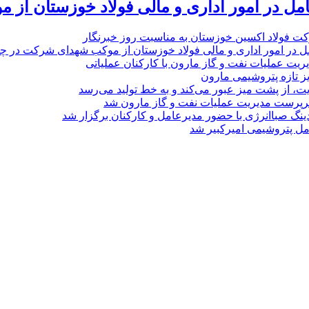
امل در امور اداری و مالی فولاد خوزستان از 
ت فولاد اکسین خوزستان به مناسبت روز خبرنگار
ل در امور اداری و مالی فولاد خوزستان از موکب شهدای شرکت در چذاب
یت عملیات نفت و گاز مارون با کارکنان عملیاتی
یز تازه پتروشیمی مارون
ت، از پشت میز عبور می‌کند و به خط تولید می‌رسد
پرست مدیریت عملیات نفت و گاز مارون شد
نگ صباانرژی با حضور مدیرعامل و کارکنان برگزار شد
مل پتروشیمی امیرکبیر شد