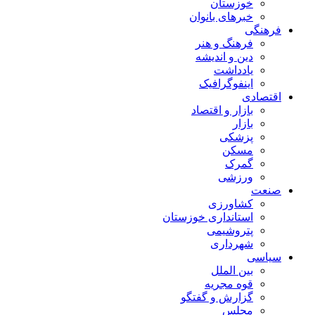
خوزستان
خبرهای بانوان
فرهنگی
فرهنگ و هنر
دین و اندیشه
یادداشت
اینفوگرافیک
اقتصادی
بازار و اقتصاد
بازار
پزشکی
مسکن
گمرک
ورزشی
صنعت
کشاورزی
استانداری خوزستان
پتروشیمی
شهرداری
سیاسی
بین الملل
قوه مجریه
گزارش و گفتگو
مجلس