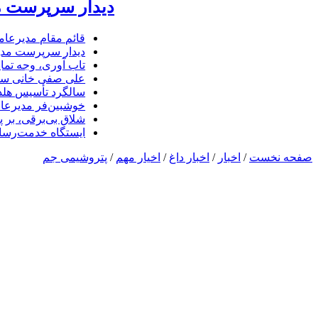
دیدار سرپرست مد
قائم مقام مدیرعام
دیدار سرپرست مدیر
تاب آوری، وجه تما
علی صفی خانی سر
سالگرد تأسیس هلدی
خوشبین‌فر مدیرعا
شلاق‌ بی‌برقی، بر 
ایستگاه خدمت‌رسا
صفحه نخست
/
اخبار
/
اخبار داغ
/
اخیار مهم
/
پتروشیمی جم