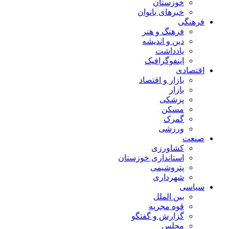
خوزستان
خبرهای بانوان
فرهنگی
فرهنگ و هنر
دین و اندیشه
یادداشت
اینفوگرافیک
اقتصادی
بازار و اقتصاد
بازار
پزشکی
مسکن
گمرک
ورزشی
صنعت
کشاورزی
استانداری خوزستان
پتروشیمی
شهرداری
سیاسی
بین الملل
قوه مجریه
گزارش و گفتگو
مجلس