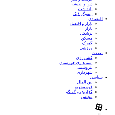
دین و اندیشه
یادداشت
اینفوگرافیک
اقتصادی
بازار و اقتصاد
بازار
پزشکی
مسکن
گمرک
ورزشی
صنعت
کشاورزی
استانداری خوزستان
پتروشیمی
شهرداری
سیاسی
بین الملل
قوه مجریه
گزارش و گفتگو
مجلس