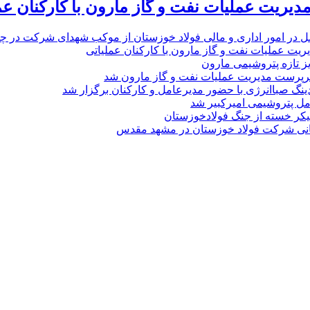
یریت عملیات نفت و گاز مارون با کارکنان عم
ل در امور اداری و مالی فولاد خوزستان از موکب شهدای شرکت در چذاب
یت عملیات نفت و گاز مارون با کارکنان عملیاتی
یز تازه پتروشیمی مارون
پرست مدیریت عملیات نفت و گاز مارون شد
نگ صباانرژی با حضور مدیرعامل و کارکنان برگزار شد
مل پتروشیمی امیرکبیر شد
پیکر خسته‌ از جنگ فولادخوزستان
نی شرکت فولاد خوزستان در مشهد مقدس