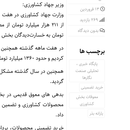
وزیر جهاد کشاورزی:
۱۳ فروردین
وزارت جهاد کشاورزی در هفت ما
269 بازدید
بدون دیدگاه
تومان به خسارت‌دیدگان بخش 
برچسب ها
کردیم و حدود ۱۳۶۰ میلیارد تومان بدهی بازنشستگان پرداخت و تسویه شد.
پایگاه خبری ،
تحلیلی صنعت
نگارها
گردید.
خرید تضمینی
بدهی های معوق قدیمی در بخش
معوقات بخش
کشاورزی
محصولات کشاورزی و تضمین خر
یارانه بذر
داد.
خرید تضمینی محصولات، پرداخت