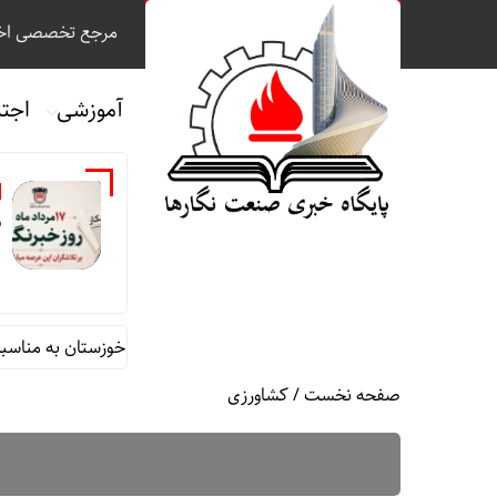
مرجع تخصصی اخب
آموزشی
اجت
ر
ام محمد جامعی مدیر روابط عمومی شرکت فولاد خوزستان به مناسبت روز 
صفحه نخست
/
کشاورزی