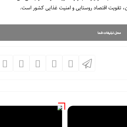
، تقویت اقتصاد روستایی و امنیت غذایی کشور است.