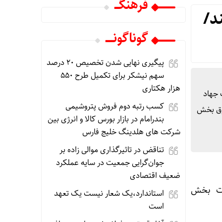
فرهنگـــ
د/
گوناگونـــــ
پیگیری نهایی‌ شدن تخصیص ۲۰ درصد
سهم نیشکر برای تکمیل طرح ۵۵۰
هزار هکتاری
 جهاد
کسب رتبه دوم فروش پتروشیمی
ومان از مطالبات معوق بخش
بندرامام در بازار بورس کالا و انرژی بین
شرکت‌ های هلدینگ خلیج فارس
تناقض در تاثیرگذاری موالی زاده بر
جوان‌گرایی جمعیت در سایه عملکرد
ضعیف اقتصادی
ات بخش
استاندارد،یک شعار نیست یک تعهد
است