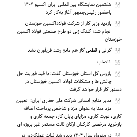
هفتمین نمایشگاه بین‌المللی ایران اکسپو ۱۴۰۴
باحضور رئیس‌جمهور آغاز به‌کار کرد
بازدید وزیر کار از شرکت فولاداکسین خوزستان
انجام شد؛ کلنگ زنی دو طرح صنعتی فولاد اکسین
خوزستان
گرانی و قطعی گاز هم مانع رشد فن‌آوران نشد
انتصاب
بازرس کل استان خوزستان گفت: با قید فوریت حل
چالش ها و مشکلات فولاد اکسین خوزستان در
دستور کار قرار خواهد گرفت
مدیر منابع انسانی شرکت ملی حفاری ایران: تعیین
مزد مبنا به عنوان مزد و شاخص پرداخت اضافه
کاری، نوبت کاری، مزایای پایان کار، جمعه کاری و
بازخرید مرخصی کارکنان ارکان ثالث مستمر غیر پروژه ای
در مهرماه سال ۱۴۰۴ دیده شد ثبات عملکردی در