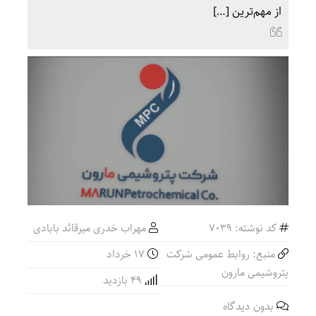
از مهم‌ترین […]
کد نوشته: 7039
مهراب خدری میرقائد بابادی
منبع: روابط عمومی شرکت
۱۷ خرداد
پتروشیمی مارون
49 بازدید
بدون دیدگاه