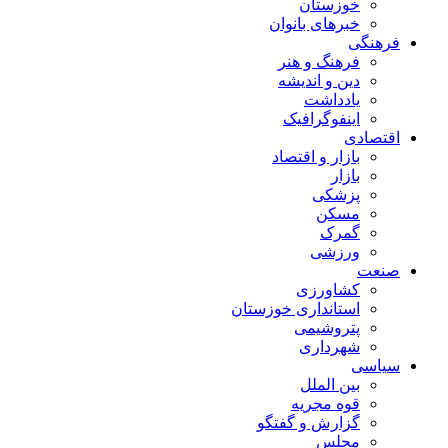
خوزستان
خبرهای بانوان
فرهنگی
فرهنگ و هنر
دین و اندیشه
یادداشت
اینفوگرافیک
اقتصادی
بازار و اقتصاد
بازار
پزشکی
مسکن
گمرک
ورزشی
صنعت
کشاورزی
استانداری خوزستان
پتروشیمی
شهرداری
سیاسی
بین الملل
قوه مجریه
گزارش و گفتگو
مجلس