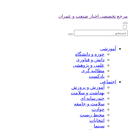
مرجع تخصصی اخبار صنعت و عمران
آموزشی
حوزه و دانشگاه
دانش و فناوری
علمی و پژوهشی
مطالبه گری
پادکست
اجتماعی
آموزش و پرورش
بهداشت و سلامت
چندرسانه ای
سلامت و جامعه
حوادث
محیط زیست
انتخابات
سینما