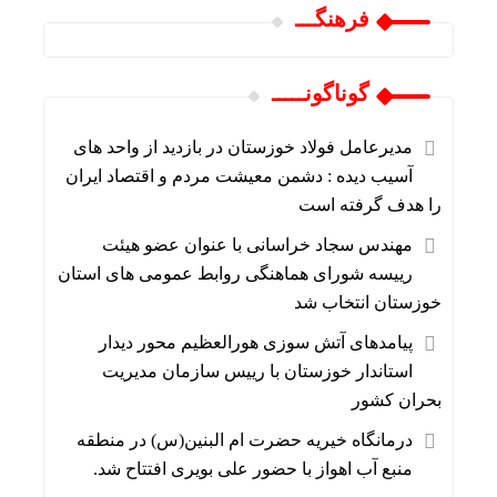
فرهنگـــ
گوناگونـــــ
مدیرعامل فولاد خوزستان در بازدید از واحد های
آسیب دیده : دشمن معیشت مردم و اقتصاد ایران
را هدف گرفته است
مهندس سجاد خراسانی با عنوان عضو هیئت
رییسه شورای هماهنگی روابط عمومی های استان
خوزستان انتخاب شد
پیامدهای آتش سوزی هورالعظیم محور دیدار
استاندار خوزستان با رییس سازمان مدیریت
بحران کشور
درمانگاه خیریه حضرت ام البنین(س) در منطقه
منبع آب اهواز با حضور علی بویری افتتاح شد.