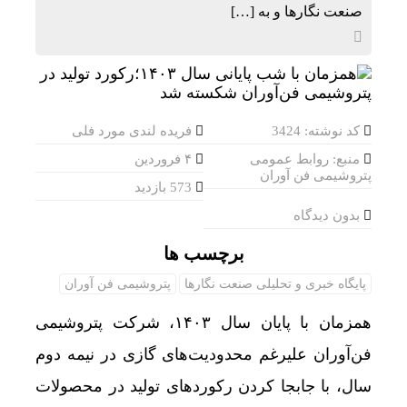
صنعت نگارها و به […]
کد نوشته: 3424
فریده لندی مورد فلی
منبع: روابط عمومی
۴ فروردین
پتروشیمی فن آوران
573 بازدید
بدون دیدگاه
برچسب ها
پایگاه خبری و تحلیلی صنعت نگارها
پتروشیمی فن آوران
همزمان با پایان سال ۱۴۰۳، شرکت پتروشیمی
فن‌آوران علیرغم محدودیت‌های گازی در نیمه دوم
سال، با جابجا کردن رکوردهای تولید در محصولات