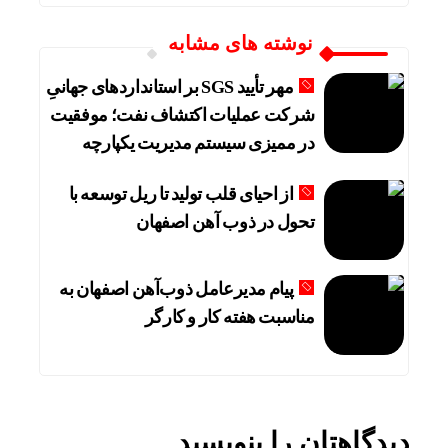
نوشته های مشابه
مهر تأیید SGS بر استانداردهای جهانیِ
شرکت عملیات اکتشاف نفت؛ موفقیت
در ممیزی سیستم مدیریت یکپارچه
از احیای قلب تولید تا ریل توسعه با
تحول در ذوب آهن اصفهان
پیام مدیرعامل ذوب‌آهن اصفهان به
مناسبت هفته کار و کارگر
دیدگاهتان را بنویسید