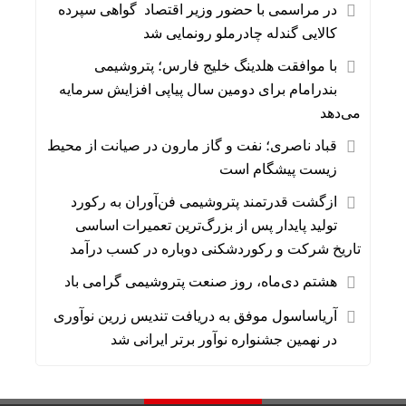
در مراسمی با حضور وزیر اقتصاد گواهی سپرده
کالایی گندله چادرملو رونمایی شد
با موافقت هلدینگ خلیج فارس؛ پتروشیمی
بندرامام برای دومین سال پیاپی افزایش سرمایه
می‌دهد
قباد ناصری؛ نفت و گاز مارون در صیانت از محیط
زیست پیشگام است
ازگشت قدرتمند پتروشیمی فن‌آوران به رکورد
تولید پایدار پس از بزرگ‌ترین تعمیرات اساسی
تاریخ شرکت و رکوردشکنی دوباره در کسب درآمد
هشتم دی‌ماه، روز صنعت پتروشیمی گرامی باد
آریاساسول موفق به دریافت تندیس زرین نوآوری
در نهمین جشنواره نوآور برتر ایرانی شد