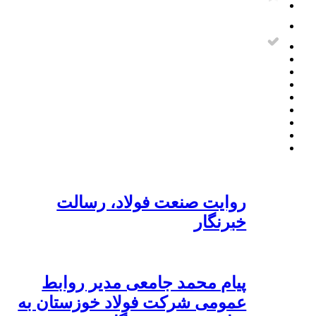
روایت صنعت فولاد،‌ رسالت
خبرنگار
پیام محمد جامعی مدیر روابط
عمومی شرکت فولاد خوزستان به