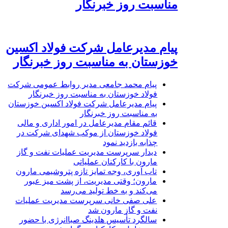
مناسبت روز خبرنگار
پیام مدیرعامل شرکت فولاد اکسین
خوزستان به مناسبت روز خبرنگار
پیام محمد جامعی مدیر روابط عمومی شرکت
فولاد خوزستان به مناسبت روز خبرنگار
پیام مدیرعامل شرکت فولاد اکسین خوزستان
به مناسبت روز خبرنگار
قائم مقام مدیرعامل در امور اداری و مالی
فولاد خوزستان از موکب شهدای شرکت در
چذابه بازدید نمود
دیدار سرپرست مدیریت عملیات نفت و گاز
مارون با کارکنان عملیاتی
تاب آوری، وجه تمایز تازه پتروشیمی مارون
مارون؛ وقتی مدیریت، از پشت میز عبور
می‌کند و به خط تولید می‌رسد
علی صفی خانی سرپرست مدیریت عملیات
نفت و گاز مارون شد
سالگرد تأسیس هلدینگ صباانرژی با حضور