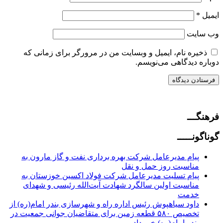
ایمیل
*
وب‌ سایت
ذخیره نام، ایمیل و وبسایت من در مرورگر برای زمانی که
دوباره دیدگاهی می‌نویسم.
فرهنگـــ
گوناگونـــــ
پیام مدیرعامل شرکت بهره برداری نفت و گاز مارون به
مناسبت روز حمل و نقل
پیام تسلیت مدیرعامل شرکت فولاد اکسین خوزستان به
مناسبت اولین سالگرد شهادت آیت‌الله رئیسی و شهدای
خدمت
داود سیاهپوش رئیس اداره راه و شهرسازی بندر امام(ره) از
تخصیص ۵۸۰ قطعه زمین برای متقاضیان جوانی جمعیت در
بندر امام(ره) خبر داد