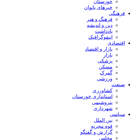
خوزستان
خبرهای بانوان
فرهنگی
فرهنگ و هنر
دین و اندیشه
یادداشت
اینفوگرافیک
اقتصادی
بازار و اقتصاد
بازار
پزشکی
مسکن
گمرک
ورزشی
صنعت
کشاورزی
استانداری خوزستان
پتروشیمی
شهرداری
سیاسی
بین الملل
قوه مجریه
گزارش و گفتگو
مجلس