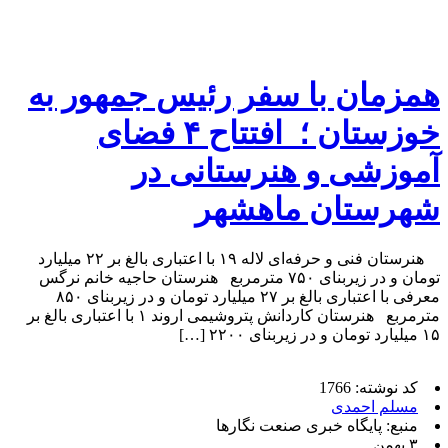
همزمان با سفر رئیس جمهور به
خوزستان ؛ افتتاح ۴ فضای
آموزشی و هنرستانی در
شهرستان ماهشهر
هنرستان فنی و حرفه‌ای لاله ۱۹ با اعتباری بالغ بر ۲۲ میلیارد
تومان و در زیربنای ۷۵۰ مترمربع هنرستان حاجیه خانم نرگس
معرفی با اعتباری بالغ بر ۲۷ میلیارد تومان و در زیربنای ۸۵۰
مترمربع هنرستان کاردانش پتروشیمی اروند ۱ با اعتباری بالغ بر
۱۵ میلیارد تومان و در زیربنای ۲۲۰۰ […]
کد نوشته: 1766
مسلم احمدی
منبع: پایگاه خبری صنعت نگارها
۳ بهمن