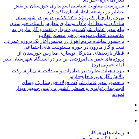
سرپرست معاونت سیاسی استانداری خوزستان بر نقش
عشایر در توسعه پایدار استان تأکید کرد
بهره برداری از ۸ پروژه با ۱۷ کلاس درس در شهرستان
شادگان توسط اداره کل نوسازی مدارس استان خوزستان
پیام مدیر عامل شرکت بهره برداری نفت و گاز مارون به
مناسبت انتخاب سومین رهبر معظم انقلاب
با حضور نماینده مردم اهواز در مجلس آغاز یک پروژه عمرانی
نفت و گاز مارون در حوزه مسئولیت های اجتماعی
قطار بازدیدهای مدیرکل نوسازی مدارس خوزستان از
پروژه‌های عمرانی آموزشی این بار در ایستگاه شهرستان بندر
امام خمینی (ره)
بازدید هیأت نظارت بر صادرات و مبادلات نفتی از شرکت
پالایش گاز هویزه خلیج‌فارس
با حضور مدیرعامل شرکت فولاد خوزستان؛ روسای
انجمن‌های تولیدی و صنعتی کشور با رئیس جمهور دیدار
نمودند
رسانه های همکار
پایگاه خبری تجهیزنیوز