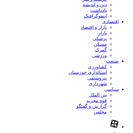
دین و اندیشه
یادداشت
اینفوگرافیک
اقتصادی
بازار و اقتصاد
بازار
پزشکی
مسکن
گمرک
ورزشی
صنعت
کشاورزی
استانداری خوزستان
پتروشیمی
شهرداری
سیاسی
بین الملل
قوه مجریه
گزارش و گفتگو
مجلس