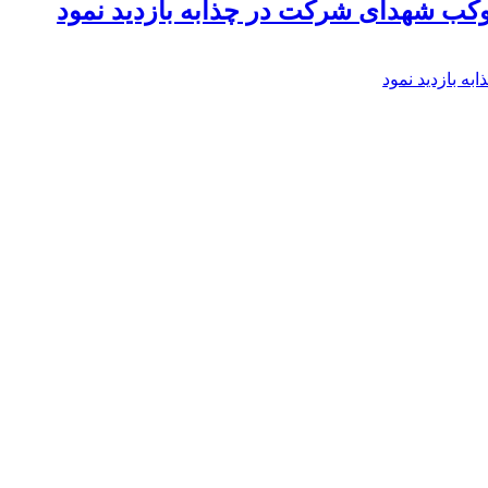
موکب شهدای شرکت در چذابه بازدید نمود
ه بازدید نمود