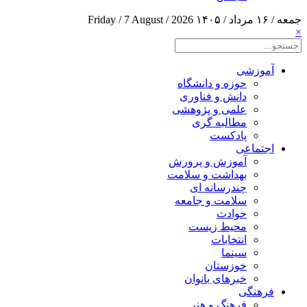
جمعه / ۱۶ مرداد / ۱۴۰۵
Friday / 7 August / 2026
×
آموزشی
حوزه و دانشگاه
دانش و فناوری
علمی و پژوهشی
مطالبه گری
پادکست
اجتماعی
آموزش و پرورش
بهداشت و سلامت
چندرسانه ای
سلامت و جامعه
حوادث
محیط زیست
انتخابات
سینما
خوزستان
خبرهای بانوان
فرهنگی
فرهنگ و هنر