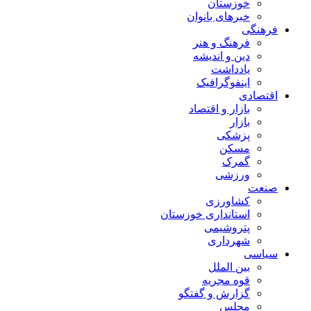
خوزستان
خبرهای بانوان
فرهنگی
فرهنگ و هنر
دین و اندیشه
یادداشت
اینفوگرافیک
اقتصادی
بازار و اقتصاد
بازار
پزشکی
مسکن
گمرک
ورزشی
صنعت
کشاورزی
استانداری خوزستان
پتروشیمی
شهرداری
سیاسی
بین الملل
قوه مجریه
گزارش و گفتگو
مجلس