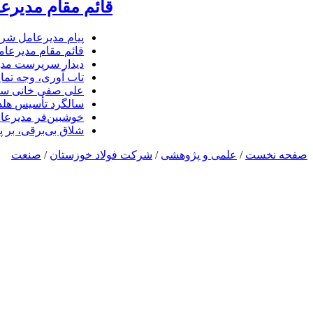
قائم مقام مدیرع
پیام مدیرعامل شرک
قائم مقام مدیرعام
دیدار سرپرست مدیر
تاب آوری، وجه تما
علی صفی خانی سر
سالگرد تأسیس هلدی
خوشبین‌فر مدیرعا
شلاق‌ بی‌برقی، بر 
صفحه نخست
/
علمی و پژوهشی
/
شرکت فولاد خوزستان
/
صنعت