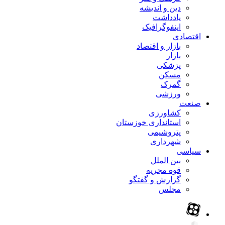
دین و اندیشه
یادداشت
اینفوگرافیک
اقتصادی
بازار و اقتصاد
بازار
پزشکی
مسکن
گمرک
ورزشی
صنعت
کشاورزی
استانداری خوزستان
پتروشیمی
شهرداری
سیاسی
بین الملل
قوه مجریه
گزارش و گفتگو
مجلس