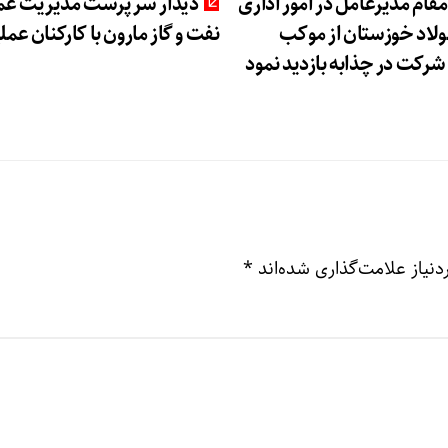
مقام مدیرعامل در امور اداری
دیدار سرپرست مدیریت عم
فولاد خوزستان از موکب
نفت و گاز مارون با کارکنان عمل
رکت در چذابه بازدید نمود
نیاز علامت‌گذاری شده‌اند
*