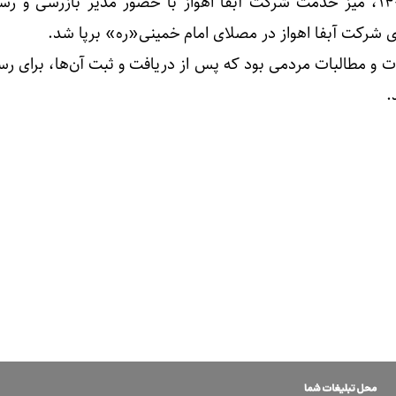
بعدازظهر روز جمعه، ۱۴۰۴/۰۴/۲۷، میز خدمت شرکت آبفا اهواز با حضور مدیر بازرسی 
ی شرکت آبفا اهواز در مصلای امام خمینی«ره» برپا شد.
ت و مطالبات مردمی بود که پس از دریافت و ثبت آن‌ها، برای رس
.