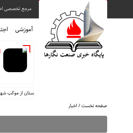
مرجع تخصصی اخب
آموزشی
اجت
م
ئم مقام مدیرعامل در امور اداری و مالی فولاد خوزستان از موکب شهدای 
صفحه نخست
/
اخبار