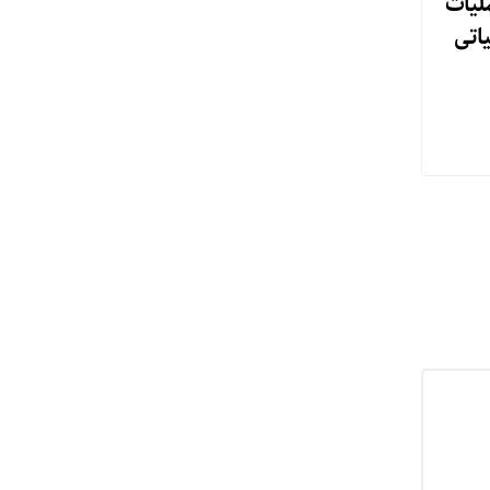
لیات
یاتی