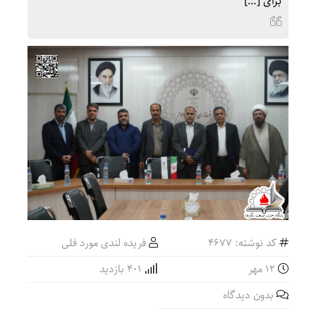
برای […]
کد نوشته: 4677
فریده لندی مورد فلی
۱۲ مهر
401 بازدید
بدون دیدگاه