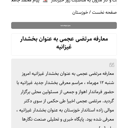
ت و گاز مارون به مناسبت روز خبرنگار
پیام محمد جامعی مدیر روا
صفحه نخست
/
خوزستان
معارفه مرتضی عجمی به عنوان بخشدار
غیزانیه
معارفه مرتضی عجمی به عنوان بخشدار غیزانیه امروز
شنبه ۱۲ مهرماه ، مراسم معرفی بخشدار جدید غیزانیه با
حضور فرماندار اهواز و جمعی از مسئولین محلی برگزار
گردید. مرتضی عجمی اخیرا طی حکمی از سوی دکتر
موالی زاده استاندار خوزستان به عنوان بخشدار غیزانیه ،
معرفی شده بود. پایگاه خبری و تحلیلی صنعت نگارها