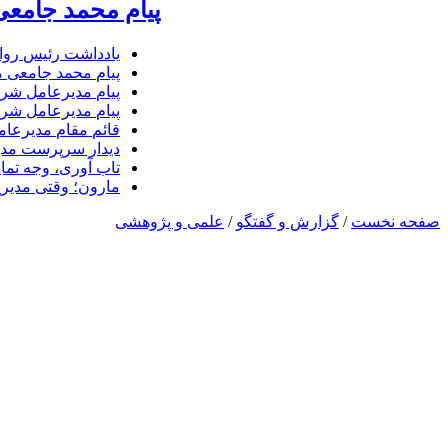
پیام محمد جامعی
یادداشت رئیس روا
پیام محمد جامعی 
پیام مدیرعامل شرک
پیام مدیرعامل شرک
قائم مقام مدیرعام
دیدار سرپرست مدیر
تاب آوری، وجه تما
مارون؛ وقتی مدیری
صفحه نخست
/
گزارش و گفتگو
/
علمی و پژوهشی