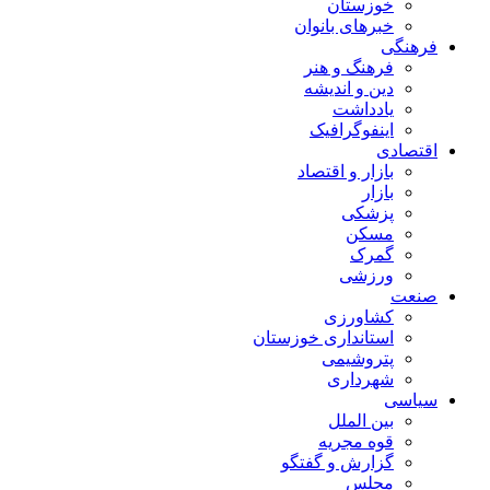
خوزستان
خبرهای بانوان
فرهنگی
فرهنگ و هنر
دین و اندیشه
یادداشت
اینفوگرافیک
اقتصادی
بازار و اقتصاد
بازار
پزشکی
مسکن
گمرک
ورزشی
صنعت
کشاورزی
استانداری خوزستان
پتروشیمی
شهرداری
سیاسی
بین الملل
قوه مجریه
گزارش و گفتگو
مجلس