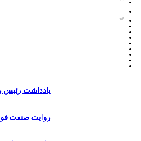
یادداشت رئیس رو
روایت صنعت فولا