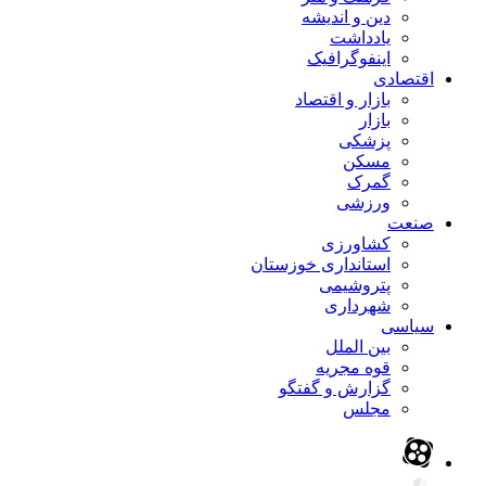
دین و اندیشه
یادداشت
اینفوگرافیک
اقتصادی
بازار و اقتصاد
بازار
پزشکی
مسکن
گمرک
ورزشی
صنعت
کشاورزی
استانداری خوزستان
پتروشیمی
شهرداری
سیاسی
بین الملل
قوه مجریه
گزارش و گفتگو
مجلس