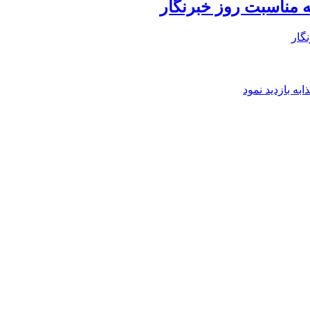
 مناسبت روز خبرنگار
گار
ه بازدید نمود