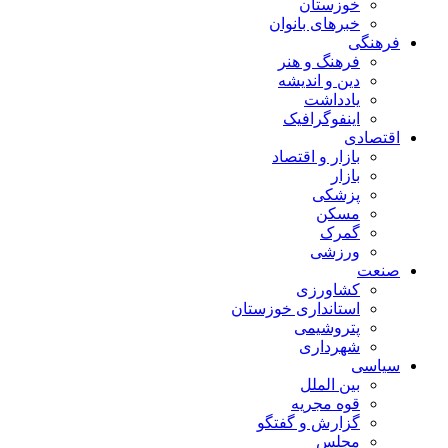
خوزستان
خبرهای بانوان
فرهنگی
فرهنگ و هنر
دین و اندیشه
یادداشت
اینفوگرافیک
اقتصادی
بازار و اقتصاد
بازار
پزشکی
مسکن
گمرک
ورزشی
صنعت
کشاورزی
استانداری خوزستان
پتروشیمی
شهرداری
سیاسی
بین الملل
قوه مجریه
گزارش و گفتگو
مجلس