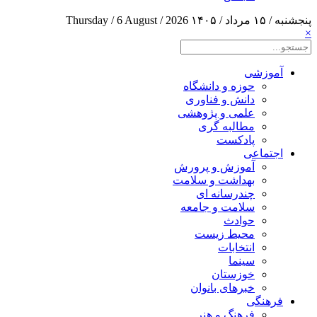
پنجشنبه / ۱۵ مرداد / ۱۴۰۵
Thursday / 6 August / 2026
×
آموزشی
حوزه و دانشگاه
دانش و فناوری
علمی و پژوهشی
مطالبه گری
پادکست
اجتماعی
آموزش و پرورش
بهداشت و سلامت
چندرسانه ای
سلامت و جامعه
حوادث
محیط زیست
انتخابات
سینما
خوزستان
خبرهای بانوان
فرهنگی
فرهنگ و هنر