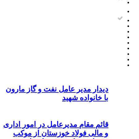
دیدار مدیر عامل نفت و گاز مارون
با خانواده شهید
قائم مقام مدیرعامل در امور اداری
و مالی فولاد خوزستان از موکب