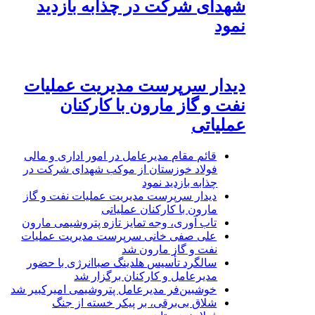
شهدای شرکت در چذابه بازدید
نمود
دیدار سرپرست مدیریت عملیات
نفت و گاز مارون با کارکنان
عملیاتی
قائم مقام مدیرعامل در امور اداری و مالی
فولاد خوزستان از موکب شهدای شرکت در
چذابه بازدید نمود
دیدار سرپرست مدیریت عملیات نفت و گاز
مارون با کارکنان عملیاتی
تاب آوری، وجه تمایز تازه پتروشیمی مارون
علی صفی خانی سرپرست مدیریت عملیات
نفت و گاز مارون شد
سالگرد تأسیس هلدینگ صباانرژی با حضور
مدیرعامل و کارکنان برگزار شد
خوشبین‌فر مدیرعامل پتروشیمی امیرکبیر شد
شلاق‌ بی‌برقی، بر پیکر خسته‌ از جنگ