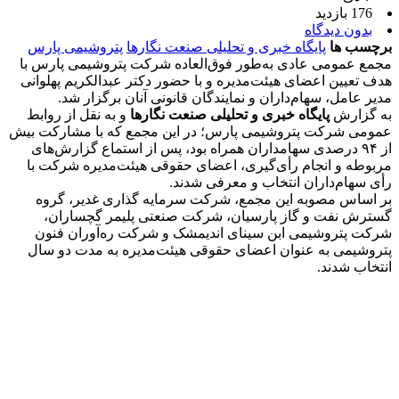
176 بازدید
بدون دیدگاه
برچسب ها
پایگاه خبری و تحلیلی صنعت نگارها
پتروشیمی پارس
مجمع عمومی عادی به‌طور فوق‌العاده شرکت پتروشیمی پارس با
هدف تعیین اعضای هیئت‌مدیره و با حضور دکتر عبدالکریم پهلوانی
مدیر عامل، سهام‌داران و نمایندگان قانونی آنان برگزار شد.
به گزارش
پایگاه خبری و تحلیلی صنعت نگارها
و به نقل از روابط
عمومی شرکت پتروشیمی پارس؛ در این مجمع که با مشارکت بیش
از ۹۴ درصدی سهامداران همراه بود، پس از استماع گزارش‌های
مربوطه و انجام رأی‌گیری، اعضای حقوقی هیئت‌مدیره شرکت با
رأی سهام‌داران انتخاب و معرفی شدند.
بر اساس مصوبه این مجمع، شرکت سرمایه گذاری غدیر، گروه
گسترش نفت و گاز پارسیان، شرکت صنعتی پلیمر گچساران،
شرکت پتروشیمی ابن سینای اندیمشک و شرکت ره‌آوران فنون
پتروشیمی به عنوان اعضای حقوقی هیئت‌مدیره به مدت دو سال
انتخاب شدند.