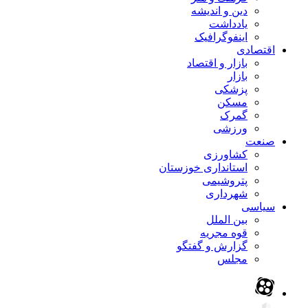
دین و اندیشه
یادداشت
اینفوگرافیک
اقتصادی
بازار و اقتصاد
بازار
پزشکی
مسکن
گمرک
ورزشی
صنعت
کشاورزی
استانداری خوزستان
پتروشیمی
شهرداری
سیاسی
بین الملل
قوه مجریه
گزارش و گفتگو
مجلس