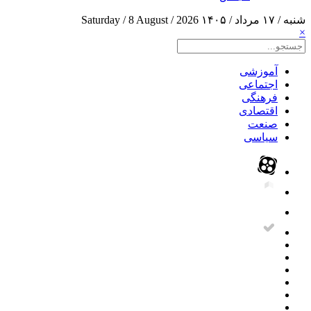
شنبه / ۱۷ مرداد / ۱۴۰۵
Saturday / 8 August / 2026
×
آموزشی
اجتماعی
فرهنگی
اقتصادی
صنعت
سیاسی