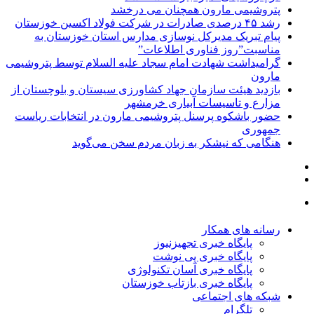
پتروشیمی مارون همچنان می درخشد
رشد ۴۵ درصدی صادرات در شرکت فولاد اکسین خوزستان
پیام تبریک مدیرکل نوسازی مدارس استان خوزستان به
مناسبت”روز فناوری اطلاعات”
گرامیداشت شهادت امام سجاد علیه السلام توسط پتروشیمی
مارون
بازدید هیئت سازمان جهاد کشاورزی سیستان و بلوچستان از
مزارع و تاسیسات آبیاری خرمشهر
حضور باشکوه پرسنل پتروشیمی مارون در انتخابات ریاست
جمهوری
هنگامی که نیشکر به زبان مردم سخن می‌گوید
رسانه های همکار
پایگاه خبری تجهیزنیوز
پایگاه خبری پی نوشت
پایگاه خبری آسان تکنولوژی
پایگاه خبری بازتاب خوزستان
شبکه های اجتماعی
تلگرام