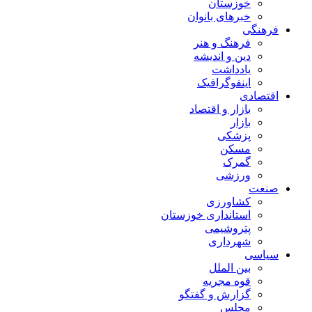
خوزستان
خبرهای بانوان
فرهنگی
فرهنگ و هنر
دین و اندیشه
یادداشت
اینفوگرافیک
اقتصادی
بازار و اقتصاد
بازار
پزشکی
مسکن
گمرک
ورزشی
صنعت
کشاورزی
استانداری خوزستان
پتروشیمی
شهرداری
سیاسی
بین الملل
قوه مجریه
گزارش و گفتگو
مجلس