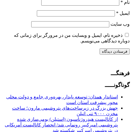
نام
*
ایمیل
*
وب‌ سایت
ذخیره نام، ایمیل و وبسایت من در مرورگر برای زمانی که
دوباره دیدگاهی می‌نویسم.
فرهنگـــ
گوناگونـــــ
استاندار همدان: توسعه پایدار، بهره‌وری جامع و دولت محلی
محور پیشرفت استان است
جهش بزرگ در زیرساخت‌های پتروشیمی مارون؛ ساخت
مخزن ۹۰۰۰ تنی اتیلن
از کاتالیست‌ هیدروژناسیون (استیلن) بومی‌سازی شده
پتروشیمی امیرکبیر رونمایی شد/ انحصار کاتالیست‌ آمریکایی
در پتروشیمی امیرکبیر شکسته شد