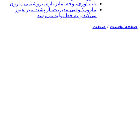
تاب آوری، وجه تمایز تازه پتروشیمی مارون
مارون؛ وقتی مدیریت، از پشت میز عبور
می‌کند و به خط تولید می‌رسد
صفحه نخست
/
صنعت