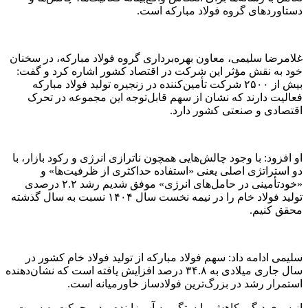
دستاوردهای گروه فولاد مبارکه است.
غلامرضا سلیمی، معاون بهره‌برداری گروه فولاد مبارکه، در سخنان
خود به نقش مؤثر این شرکت در اقتصاد کشور اشاره کرد و گفت:
بیش از ۲۵۰۰ شرکت تأمین‌کننده در زنجیره تولید فولاد مبارکه
فعالیت دارند که نشان از سهم قابل‌توجه این مجموعه در تحرک
اقتصادی و صنعتی کشور دارد.
او افزود: با وجود چالش‌هایی همچون ناترازی انرژی و رکود بازار، با
دو استراتژی اصلی یعنی «استفاده حداکثری از ظرفیت‌ها» و
«خودتأمینی در حامل‌های انرژی» موفق شدیم رشد ۲.۲ درصدی
تولید فولاد خام را در نیمه نخست سال ۱۴۰۴ نسبت به سال گذشته
محقق کنیم.
سلیمی ادامه داد: سهم فولاد مبارکه از تولید فولاد خام کشور در
سال جاری میلادی به ۳۴.۸ درصد افزایش یافته است که نشان‌دهنده
استمرار رشد در بزرگ‌ترین فولادساز خاورمیانه است.
از سوی دیگر، کاهش وابستگی به آب زاینده‌رود و حرکت به سمت