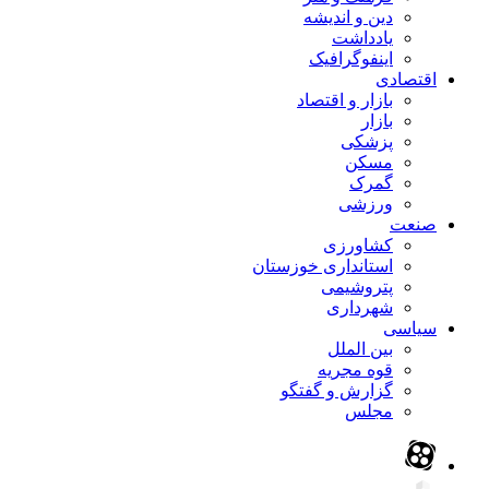
دین و اندیشه
یادداشت
اینفوگرافیک
اقتصادی
بازار و اقتصاد
بازار
پزشکی
مسکن
گمرک
ورزشی
صنعت
کشاورزی
استانداری خوزستان
پتروشیمی
شهرداری
سیاسی
بین الملل
قوه مجریه
گزارش و گفتگو
مجلس