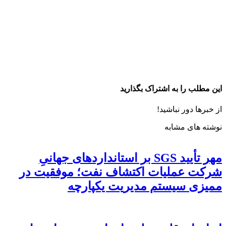
این مطلب را به اشتراک بگذارید
از خبرها دور نباشید!
نوشته های مشابه
مهر تأیید SGS بر استانداردهای جهانیِ
شرکت عملیات اکتشاف نفت؛ موفقیت در
ممیزی سیستم مدیریت یکپارچه