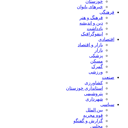
خوزستان
خبرهای بانوان
فرهنگی
فرهنگ و هنر
دین و اندیشه
یادداشت
اینفوگرافیک
اقتصادی
بازار و اقتصاد
بازار
پزشکی
مسکن
گمرک
ورزشی
صنعت
کشاورزی
استانداری خوزستان
پتروشیمی
شهرداری
سیاسی
بین الملل
قوه مجریه
گزارش و گفتگو
مجلس