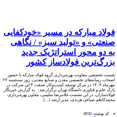
فولاد مبارکه در مسیر «خودکفایی
صنعتی» و «تولید سبز» / نگاهی
به دو محور استراتژیک جدید
بزرگ‌ترین فولادساز کشور
شست تخصصی معاونت بهره‌برداری گروه فولاد مبارکه با حضور
اصحاب رسانه‌های تخصصی معدن و صنایع معدنی، روز سه‌شنبه ۲۲
مهرماه ۱۴۰۴ در مرکز توسعه کسب‌وکار صنعت ۴ این شرکت در
پارک علم و فناوری دانشگاه تهران برگزار شد. به گزارش خبرنگار
فولادسازان، در این نشست غلامرضا سلیمی، معاون بهره‌برداری،
محمدکاظم صباغی هرندی، مدیر ارشد […]
کد نوشته: 4830