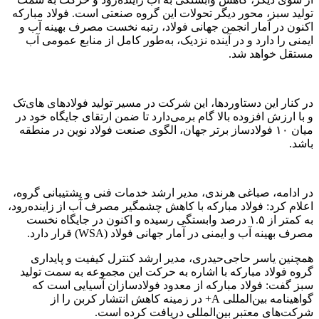
تولید سبز، محور دیگر تحولات این گروه صنعتی است. فولاد مبارکه
اکنون در آمار انجمن جهانی فولاد، رتبه نخست مصرف بهینه آب و
ایمنی را دارد و در آینده نزدیک، به‌طور کامل از منابع عمومی آب
مستقل خواهد شد.
در کنار این دستاوردها، این شرکت در مسیر تولید فولادهای های‌تک
و با ارزش افزوده بالا گام برمی‌دارد تا ضمن ارتقای جایگاه خود در
میان ۱۰ فولادساز برتر جهان، الگوی صنعت فولاد نوین در منطقه
باشد.
در ادامه، صباغی هرندی، مدیر ارشد خدمات فنی و پشتیبانی گروه،
اعلام کرد: فولاد مبارکه با کاهش چشمگیر مصرف آب از زاینده‌رود،
به کمتر از ۱.۵ درصد وابستگی رسیده و اکنون در جایگاه نخست
مصرف بهینه آب و ایمنی در آمار جهانی فولاد (WSA) قرار دارد.
همچنین یاسر حاجی‌حیدری، مدیر ارشد کنترل کیفیت و پایداری
گروه فولاد مبارکه با اشاره به حرکت این مجموعه به سمت تولید
سبز گفت: فولاد مبارکه از معدود فولادسازان آسیایی است که
گواهینامه بین‌المللی A+ در زمینه کاهش انتشار کربن را از
شرکت‌های معتبر بین‌المللی دریافت کرده است.