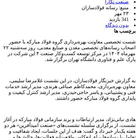
صنعت نگارا
منبع: رسانه فولادسازان
۲۳ مهر
341 بازدید
بدون دیدگاه
برچسب ها
شست تخصصی معاونت بهره‌برداری گروه فولاد مبارکه با حضور
اصحاب رسانه‌های تخصصی معدن و صنایع معدنی، روز سه‌شنبه ۲۲
مهرماه ۱۴۰۴ در مرکز توسعه کسب‌وکار صنعت ۴ این شرکت در
پارک علم و فناوری دانشگاه تهران برگزار شد.
به گزارش خبرنگار فولادسازان، در این نشست غلامرضا سلیمی،
معاون بهره‌برداری، محمدکاظم صباغی هرندی، مدیر ارشد خدمات
فنی و پشتیبانی، و یاسر حاجی‌حیدری، مدیر ارشد کنترل کیفیت و
پایداری گروه فولاد مبارکه حضور داشتند.
هادی نباتی‌نژاد، مدیر ارتباطات و برند سازمانی فولاد مبارکه در آغاز
نشست، از برگزاری سلسله نشست‌های «صنعت امیدآفرین» هر دو
هفته یک‌بار خبر داد و گفت: هدف از این جلسات، ایجاد شفافیت و
تعامل با رسانه‌ها برای انعکاس واقع‌بینانه فعالیت‌ها، چالش‌ها و