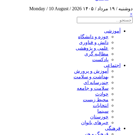
دوشنبه / ۱۹ مرداد / ۱۴۰۵
Monday / 10 August / 2026
×
آموزشی
حوزه و دانشگاه
دانش و فناوری
علمی و پژوهشی
مطالبه گری
پادکست
اجتماعی
آموزش و پرورش
بهداشت و سلامت
چندرسانه ای
سلامت و جامعه
حوادث
محیط زیست
انتخابات
سینما
خوزستان
خبرهای بانوان
فرهنگی
فرهنگ و هنر