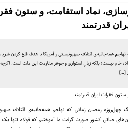
زسازی، نماد استقامت، و ستون فقر
ران قدرتمند
 تهاجم همه‌جانبه‌ی ائتلاف صهیونیستی و آمریکا با هدف فلج کردن شریان
اده خام نیست؛ بلکه زبانِ استواری و جوهر مقاومت این ملت است. اگرچ
 […]
گ چهل‌روزه رمضان زمانی که تهاجم همه‌جانبه‌ی ائتلاف صهیو
‌های حیاتی کشور صورت گرفت ما آموختیم که فولاد تنها یک م