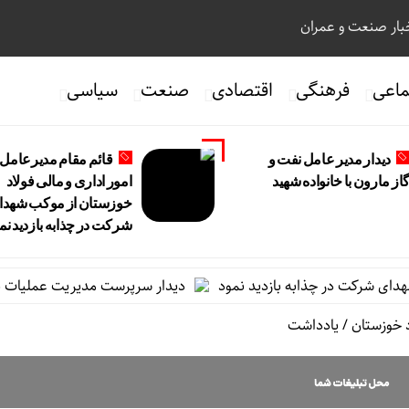
ار صنعت و عمران
ماعی
فرهنگی
اقتصادی
صنعت
سیاسی
دیدار مدیر عامل نفت و
قائم مقام مدیرعامل 
از مارون با خانواده شهید
امور اداری و مالی فولاد
خوزستان از موکب شهدا
شرکت در چذابه بازدید نم
 شرکت در چذابه بازدید نمود
دیدار سرپرست مدیریت عملیات نفت و گا
 خوزستان
/
یادداشت