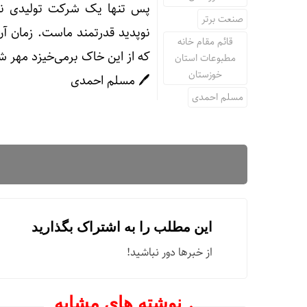
پس تنها یک شرکت تولیدی ن
صنعت برتر
نوپدید قدرتمند ماست. زمان آ
قائم مقام خانه
که از این خاک برمی‌خیزد مهر
مطبوعات استان
خوزستان
🖊 مسلم احمدی
مسلم احمدی
این مطلب را به اشتراک بگذارید
از خبرها دور نباشید!
نوشته های مشابه