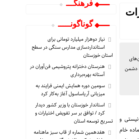
فرهنگـــ
ات
گوناگونـــــ
نیاز دوهزار میلیارد تومانی برای
استانداردسازی مدارس سنگی در سطح
استان خوزستان
‌های
هنرستان دخترانه پتروشیمی فن‌آوران در
ه دشمن
آستانه بهره‌برداری
سومین دوره همایش ایمنی فرایند به
میزبانی آریاساسول آغاز به‌کار کرد
استاندار خوزستان با وزیر کشور دیدار
کرد / توافق بر سر تفویض اختیارات و
نیستی و
تسریع توسعه استان
اده خام
هفدهمین شماره از قاب سبز ماهنامه