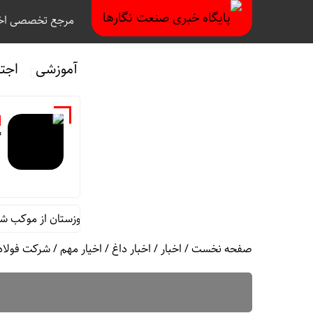
مرجع تخصصی اخب
آموزشی
اجت
گ
ائم مقام مدیرعامل در امور اداری و مالی فولاد خوزستان از موکب شهدای
صفحه نخست
/
اخبار
/
اخبار داغ
/
اخیار مهم
/
شرکت فولاد