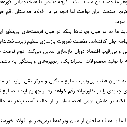
وهر مقاومت این ملت است. اگرچه دشمن با هدف ویرانی کوره‌ه
کره‌ی صنعت ایران نواخت اما آنچه در دل فولاد خوزستان رقم خ
 نبود.
 ما نه در میان ویرانه‌ها بلکه در میان فرصت‌های بی‌نظیر ایس
هاجم جان گرفته‌اند. نخست ضرورت بازسازی عظیم زیرساخت‌های
ی و بی‌رقیب اقتصاد دوران بازسازی تبدیل می‌کند. دوم فرصت
ا تولید محصولات استراتژیک، زنجیره‌های وابستگی به دشمن 
 عنوان قطب بی‌رقیب صنایع سنگین و مرکز ثقل تولید در من
 جدیدی را در خاورمیانه رقم خواهد زد. و چهارم ایجاد صنایع ت
 تکیه بر دانش بومی اقتصادمان را از حالت آسیب‌پذیر به حال
ا با هدف ساختن از میان ویرانه‌ها برمی‌خیزیم. فولاد خوزستان