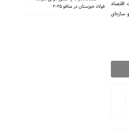
اقتصاد
فولاد خوزستان در متافو ۲۰۲۵
سازه‌ای