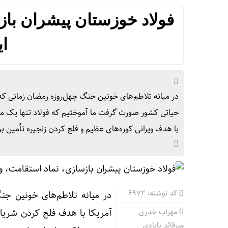
فولاد خوزستان پیشران با
ای
در میانه تلاطم‌های خونین جنگ چهل‌روزه رمضان زمانی که
حیاتی کشور صورت گرفت ما آموختیم که فولاد تنها یک م
با هدف ویرانی کوره‌های عظیم و فلج کردن زنجیره تأمین بر
کد نوشته: 6972
در میانه تلاطم‌های خونین جن
مهراب خدری
آمریکا با هدف فلج کردن شریان
میرقائد بابادی