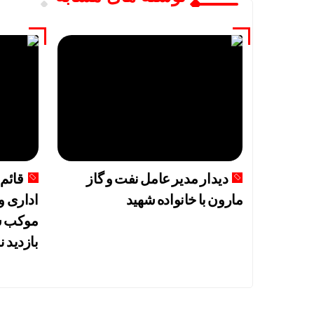
دیدار مدیر عامل نفت و گاز
قائم 
مارون با خانواده شهید
اداری و
موکب ش
بازدید ن