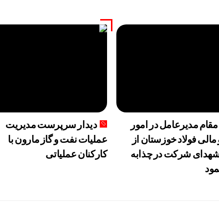
مقام مدیرعامل در امور
دیدار سرپرست مدیریت
 مالی فولاد خوزستان از
عملیات نفت و گاز مارون با
هدای شرکت در چذابه
کارکنان عملیاتی
مود