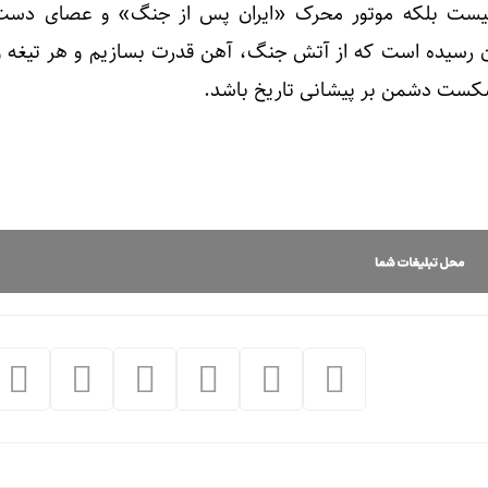
یست بلکه موتور محرک «ایران پس از جنگ» و عصای دست 
ن رسیده است که از آتش جنگ، آهن قدرت بسازیم و هر تیغه و 
 شکست دشمن بر پیشانی تاریخ باشد.