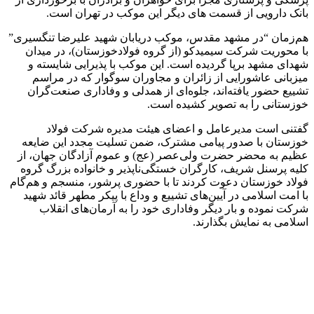
بانک دارویی از قسمت های دیگر این موکب در تهران است.
هم‌زمان “در مشهد مقدس، موکب دریابان شهید علیرضا تنگسیری”
با محوریت شرکت سیمیدکو (از گروه فولادخوزستان)، در میدان
شهدای مشهد برپا گردیده است. این موکب با پذیرایی شایسته و
میزبانی عاشورایی از زائران و مجاوران سوگوار که در مراسم
تشییع حضور یافته‌اند، جلوه‌ای از همدلی و وفاداری صنعت‌گران
خوزستانی را به تصویر کشیده است.
گفتنی است مدیرعامل و اعضای هیئت مدیره شرکت فولاد
خوزستان با صدور پیامی مشترک، ضمن تسلیت مجدد این ضایعه
عظیم به محضر حضرت ولی‌عصر (عج) و عموم آزادگان جهان، از
کلیه پرسنل شریف، کارگران خستگی‌ناپذیر و خانواده بزرگ گروه
فولاد خوزستان دعوت کردند تا با حضوری پرشور، منسجم و هم‌گام
با امت اسلامی در آیین‌های تشییع و وداع با پیکر مطهر قائد شهید
شرکت نموده و بار دیگر وفاداری خود را به آرمان‌های انقلاب
اسلامی به نمایش بگذارند.