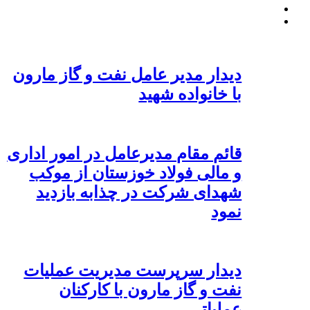
دیدار مدیر عامل نفت و گاز مارون
با خانواده شهید
قائم مقام مدیرعامل در امور اداری
و مالی فولاد خوزستان از موکب
شهدای شرکت در چذابه بازدید
نمود
دیدار سرپرست مدیریت عملیات
نفت و گاز مارون با کارکنان
عملیاتی