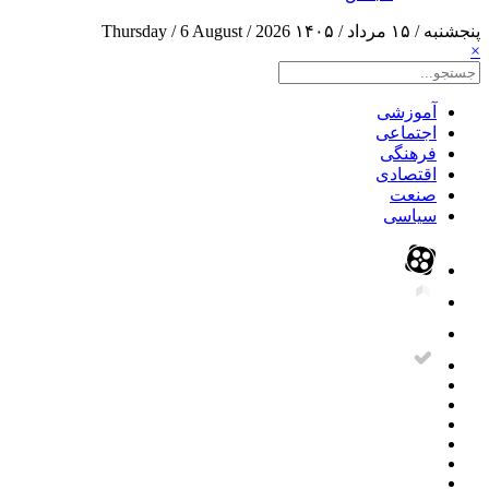
پنجشنبه / ۱۵ مرداد / ۱۴۰۵
Thursday / 6 August / 2026
×
آموزشی
اجتماعی
فرهنگی
اقتصادی
صنعت
سیاسی