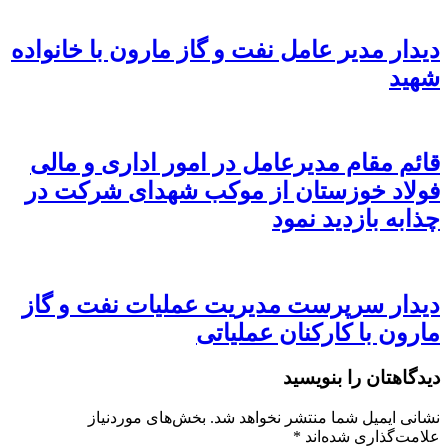
دیدار مدیر عامل نفت و گاز مارون با خانواده
شهید
قائم مقام مدیرعامل در امور اداری و مالی
فولاد خوزستان از موکب شهدای شرکت در
چذابه بازدید نمود
دیدار سرپرست مدیریت عملیات نفت و گاز
مارون با کارکنان عملیاتی
دیدگاهتان را بنویسید
نشانی ایمیل شما منتشر نخواهد شد.
بخش‌های موردنیاز
علامت‌گذاری شده‌اند
*