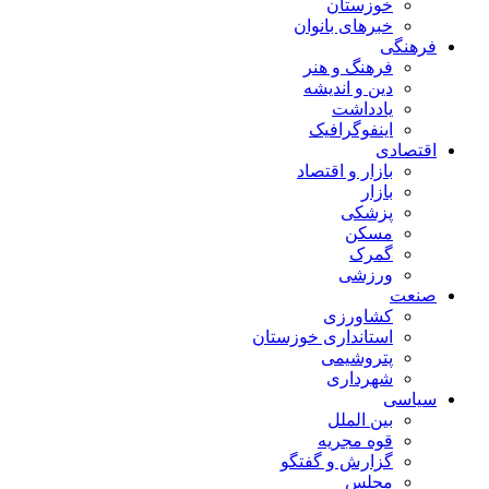
خوزستان
خبرهای بانوان
فرهنگی
فرهنگ و هنر
دین و اندیشه
یادداشت
اینفوگرافیک
اقتصادی
بازار و اقتصاد
بازار
پزشکی
مسکن
گمرک
ورزشی
صنعت
کشاورزی
استانداری خوزستان
پتروشیمی
شهرداری
سیاسی
بین الملل
قوه مجریه
گزارش و گفتگو
مجلس