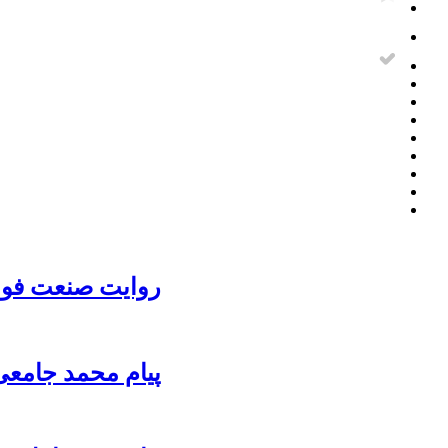
روایت صنعت فولا
پیام محمد جامعی