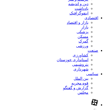
دین و اندیشه
یادداشت
اینفوگرافیک
اقتصادی
بازار و اقتصاد
بازار
پزشکی
مسکن
گمرک
ورزشی
صنعت
کشاورزی
استانداری خوزستان
پتروشیمی
شهرداری
سیاسی
بین الملل
قوه مجریه
گزارش و گفتگو
مجلس