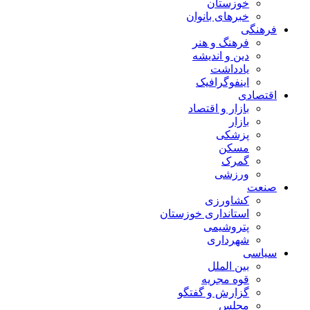
خوزستان
خبرهای بانوان
فرهنگی
فرهنگ و هنر
دین و اندیشه
یادداشت
اینفوگرافیک
اقتصادی
بازار و اقتصاد
بازار
پزشکی
مسکن
گمرک
ورزشی
صنعت
کشاورزی
استانداری خوزستان
پتروشیمی
شهرداری
سیاسی
بین الملل
قوه مجریه
گزارش و گفتگو
مجلس