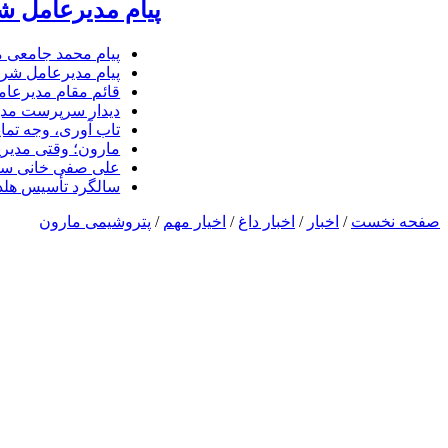
پیام مدیرعامل ش
پیام محمد جامعی 
پیام مدیرعامل شرک
قائم مقام مدیرعام
دیدار سرپرست مدیر
تاب آوری، وجه تما
مارون؛ وقتی مدیری
علی صفی خانی سر
سالگرد تأسیس هلدی
صفحه نخست
/
اخبار
/
اخبار داغ
/
اخیار مهم
/
پتروشیمی مارون