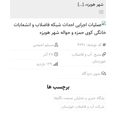
شهر هویزه، […]
کد نوشته: 6291
مسلم احمدی
منبع: آب و فاضلاب
۲۸ آذر
خوزستان
129 بازدید
بدون دیدگاه
برچسب ها
پایگاه خبری و تحلیلی صنعت نگارها
شرکت آب و فاضلاب خوزستان