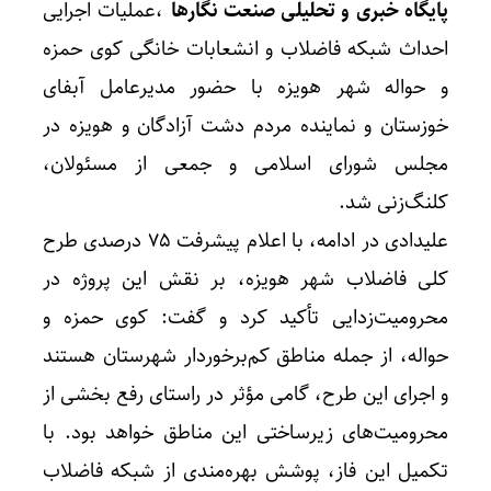
پایگاه خبری و تحلیلی صنعت نگارها
،عملیات اجرایی
احداث شبکه فاضلاب و انشعابات خانگی کوی حمزه
و حواله شهر هویزه با حضور مدیرعامل آبفای
خوزستان و نماینده مردم دشت آزادگان و هویزه در
مجلس شورای اسلامی و جمعی از مسئولان،
کلنگ‌زنی شد.
علیدادی در ادامه، با اعلام پیشرفت ۷۵ درصدی طرح
کلی فاضلاب شهر هویزه، بر نقش این پروژه در
محرومیت‌زدایی تأکید کرد و گفت: کوی حمزه و
حواله، از جمله مناطق کم‌برخوردار شهرستان هستند
و اجرای این طرح، گامی مؤثر در راستای رفع بخشی از
محرومیت‌های زیرساختی این مناطق خواهد بود. با
تکمیل این فاز، پوشش بهره‌مندی از شبکه فاضلاب