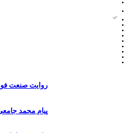
روایت صنعت فولا
پیام محمد جامعی