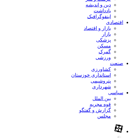
دین و اندیشه
یادداشت
اینفوگرافیک
اقتصادی
بازار و اقتصاد
بازار
پزشکی
مسکن
گمرک
ورزشی
صنعت
کشاورزی
استانداری خوزستان
پتروشیمی
شهرداری
سیاسی
بین الملل
قوه مجریه
گزارش و گفتگو
مجلس