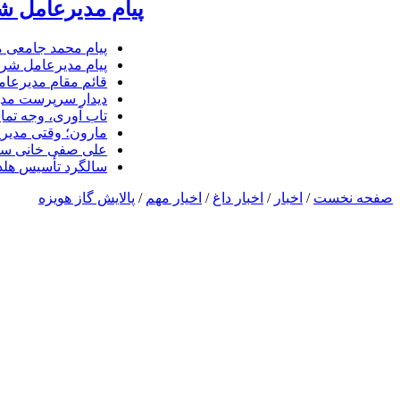
پیام مدیرعامل ش
پیام محمد جامعی 
پیام مدیرعامل شرک
قائم مقام مدیرعام
دیدار سرپرست مدیر
تاب آوری، وجه تما
مارون؛ وقتی مدیری
علی صفی خانی سر
سالگرد تأسیس هلدی
صفحه نخست
/
اخبار
/
اخبار داغ
/
اخیار مهم
/
پالایش گاز هویزه