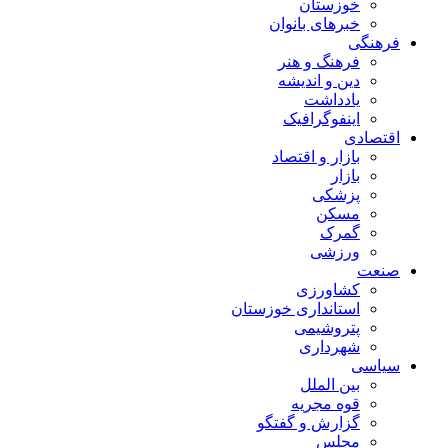
خوزستان
خبرهای بانوان
فرهنگی
فرهنگ و هنر
دین و اندیشه
یادداشت
اینفوگرافیک
اقتصادی
بازار و اقتصاد
بازار
پزشکی
مسکن
گمرک
ورزشی
صنعت
کشاورزی
استانداری خوزستان
پتروشیمی
شهرداری
سیاسی
بین الملل
قوه مجریه
گزارش و گفتگو
مجلس