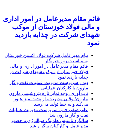
قائم مقام مدیرعامل در امور اداری
و مالی فولاد خوزستان از موکب
شهدای شرکت در چذابه بازدید
نمود
پیام مدیرعامل شرکت فولاد اکسین خوزستان
به مناسبت روز خبرنگار
قائم مقام مدیرعامل در امور اداری و مالی
فولاد خوزستان از موکب شهدای شرکت در
چذابه بازدید نمود
دیدار سرپرست مدیریت عملیات نفت و گاز
مارون با کارکنان عملیاتی
تاب آوری، وجه تمایز تازه پتروشیمی مارون
مارون؛ وقتی مدیریت، از پشت میز عبور
می‌کند و به خط تولید می‌رسد
علی صفی خانی سرپرست مدیریت عملیات
نفت و گاز مارون شد
سالگرد تأسیس هلدینگ صباانرژی با حضور
مدیرعامل و کارکنان برگزار شد