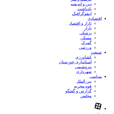
دین و اندیشه
یادداشت
اینفوگرافیک
اقتصادی
بازار و اقتصاد
بازار
پزشکی
مسکن
گمرک
ورزشی
صنعت
کشاورزی
استانداری خوزستان
پتروشیمی
شهرداری
سیاسی
بین الملل
قوه مجریه
گزارش و گفتگو
مجلس