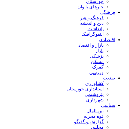
خوزستان
خبرهای بانوان
فرهنگی
فرهنگ و هنر
دین و اندیشه
یادداشت
اینفوگرافیک
اقتصادی
بازار و اقتصاد
بازار
پزشکی
مسکن
گمرک
ورزشی
صنعت
کشاورزی
استانداری خوزستان
پتروشیمی
شهرداری
سیاسی
بین الملل
قوه مجریه
گزارش و گفتگو
مجلس