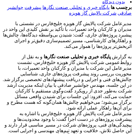
بدون دیدگاه
برچسب ها
پایگاه خبری و تحلیلی صنعت نگارها
پیشرفت
جوانشیر
صادقی
شرکت پالایش گاز هویزه
مدیرعامل شرکت پالایش گاز هویزه خلیج‌فارس در نشستی با
مدیران و کارکنان واحد تعمیرات، با تأکید بر نقش کلیدی این واحد در
پیشبرد پروژه‌های جاری، گفت: شنیدن بی‌واسطه دیدگاه‌ها، چالش‌ها
و راهکارهای کارشناسی، مسیر تصمیم‌سازی دقیق‌تر و اجرای
اثربخش‌تر پروژه‌ها را هموار می‌کند.
به گزارش
پایگاه خبری و تحلیلی صنعت نگارها
و به نقل از
روابط‌عمومی شرکت پالایش گاز هویزه خلیج‌فارس، نشست
مدیرعامل این شرکت با مدیران و کارکنان واحد تعمیرات، با
محوریت بررسی روند پیشرفت پروژه‌های جاری، شناسایی
چالش‌های فنی و اجرایی و دریافت پیشنهادهای تخصصی برگزار شد.
در این جلسه، مهندس جوانشیر صادقی با بیان اینکه مدیریت ارشد
شرکت به‌طور جدی از رویکرد گفت‌وگوی مستقیم با کارکنان
حمایت می‌کند، افزود: این جلسات برای شنیدن واقعی مسائل
برگزار می‌شود؛ می‌خواهیم چالش‌ها همان‌گونه که هست مطرح و
برای آن‌ها راهکار عملی ارائه شود.
مدیرعامل شرکت پالایش گاز هویزه خلیج‌فارس با اشاره به
پیشرفت پروژه‌های در دست اجرا گفت: با وجود محدودیت‌ها و
پیچیدگی‌های فنی، پروژه‌های شرکت در مسیر مناسبی قرار دارند و
این حاصل تلاش، خلاقیت و تعهد تیم‌های مهندسی و اجرایی است.